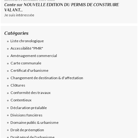
Conte
sur
NOUVELLE EDITION DU PERMIS DE CONSTRUIRE
VALANT...
Je suis intéressée
Catégories
Liste chronologique
Accessibilité "PMR"
Aménagement commercial
Carte communale
Certificat d'urbanisme
Changement de destination & d'affectation
Clôtures
Conformité des travaux
Contentieux
Déclaration préalable
Divisions foncières
Domaine public & urbanisme
Droit de préemption
Droit pénal de l'urbanisme