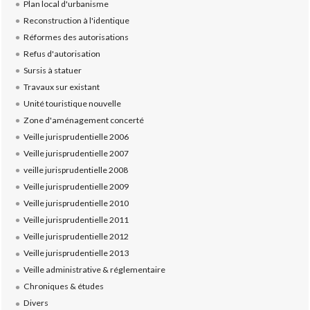
Plan local d'urbanisme
Reconstruction à l'identique
Réformes des autorisations
Refus d'autorisation
Sursis à statuer
Travaux sur existant
Unité touristique nouvelle
Zone d'aménagement concerté
Veille jurisprudentielle 2006
Veille jurisprudentielle 2007
veille jurisprudentielle 2008
Veille jurisprudentielle 2009
Veille jurisprudentielle 2010
Veille jurisprudentielle 2011
Veille jurisprudentielle 2012
Veille jurisprudentielle 2013
Veille administrative & réglementaire
Chroniques & études
Divers