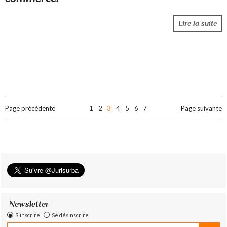
Lire la suite
Page précédente
1
2
3
4
5
6
7
Page suivante
Newsletter
S'inscrire
Se désinscrire