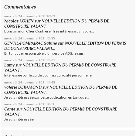
Commentaires
mercredi 24
novembre 2021
20h13
Nicolas KOHEN
sur
NOUVELLE EDITION DU PERMIS DE
CONSTRUIRE VALANT...
Bonsoir mon Cher Confrère, Très intéressé par votre...
mercredi 24
novembre 2021
15h55
GENTIL-POMPAIRAC Sabine
sur
NOUVELLE EDITION DU PERMIS
DE CONSTRUIRE VALANT...
En tant que responsable d'un service ADS, je suis...
mercredi 24
novembre 2021
15h05
Lamy
sur
NOUVELLE EDITION DU PERMIS DE CONSTRUIRE
VALANT...
Intéressée par le guide pour ma curiosité personnelle
mercredi 24
novembre 2021
14h48
valerie DERAMOND
sur
NOUVELLE EDITION DU PERMIS DE
CONSTRUIRE VALANT...
Je suis intéressée par cette publication en tant que...
mercredi 24
novembre 2021
12h12
Conte
sur
NOUVELLE EDITION DU PERMIS DE CONSTRUIRE
VALANT...
Je suis intéressée