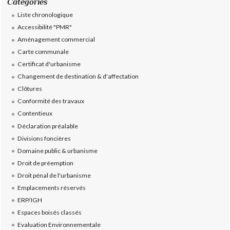
Catégories
Liste chronologique
Accessibilité "PMR"
Aménagement commercial
Carte communale
Certificat d'urbanisme
Changement de destination & d'affectation
Clôtures
Conformité des travaux
Contentieux
Déclaration préalable
Divisions foncières
Domaine public & urbanisme
Droit de préemption
Droit pénal de l'urbanisme
Emplacements réservés
ERP/IGH
Espaces boisés classés
Evaluation Environnementale