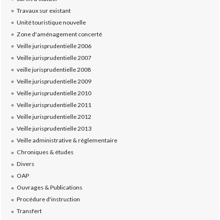
Travaux sur existant
Unité touristique nouvelle
Zone d'aménagement concerté
Veille jurisprudentielle 2006
Veille jurisprudentielle 2007
veille jurisprudentielle 2008
Veille jurisprudentielle 2009
Veille jurisprudentielle 2010
Veille jurisprudentielle 2011
Veille jurisprudentielle 2012
Veille jurisprudentielle 2013
Veille administrative & réglementaire
Chroniques & études
Divers
OAP
Ouvrages & Publications
Procédure d'instruction
Transfert