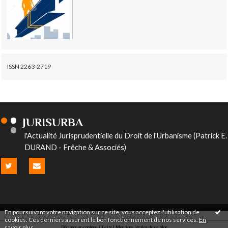
ISSN 2263-2719
JURISURBA
l'Actualité Jurisprudentielle du Droit de l'Urbanisme (Patrick E.
DURAND - Frêche & Associés)
En poursuivant votre navigation sur ce site, vous acceptez l'utilisation de
cookies. Ces derniers assurent le bon fonctionnement de nos services.
En
savoir plus
.
Déclarer un contenu illicite
|
Mentions légales de ce blog