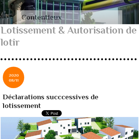
Contentieux
Lotissement & Autorisation de
lotir
2020
08/11
Déclarations succcessives de
lotissement