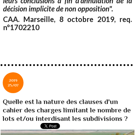
leurs conclusions à fin d'annulation de la
décision implicite de non opposition".
CAA. Marseille, 8 octobre 2019, req.
n°1702210
2019
25/07
Quelle est la nature des clauses d'un
cahier des charges limitant le nombre de
lots et/ou interdisant les subdivisions ?