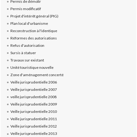
Permis de démolir
Permis modificatif
Projet d'intérêt général (PIG)
Plan local d'urbanisme
Reconstruction à l'identique
Réformes des autorisations
Refus d'autorisation
Sursis à statuer
Travaux sur existant
Unité touristique nouvelle
Zone d'aménagement concerté
Veille jurisprudentielle 2006
Veille jurisprudentielle 2007
veille jurisprudentielle 2008
Veille jurisprudentielle 2009
Veille jurisprudentielle 2010
Veille jurisprudentielle 2011
Veille jurisprudentielle 2012
Veille jurisprudentielle 2013