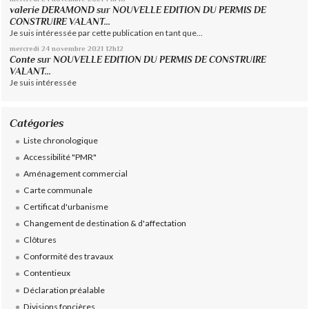
valerie DERAMOND
sur
NOUVELLE EDITION DU PERMIS DE
CONSTRUIRE VALANT...
Je suis intéressée par cette publication en tant que...
mercredi 24
novembre 2021
12h12
Conte
sur
NOUVELLE EDITION DU PERMIS DE CONSTRUIRE
VALANT...
Je suis intéressée
Catégories
Liste chronologique
Accessibilité "PMR"
Aménagement commercial
Carte communale
Certificat d'urbanisme
Changement de destination & d'affectation
Clôtures
Conformité des travaux
Contentieux
Déclaration préalable
Divisions foncières