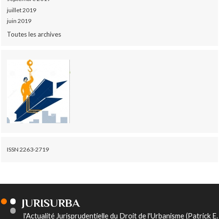
juillet 2019
juin 2019
Toutes les archives
ISSN 2263-2719
JURISURBA
l'Actualité Jurisprudentielle du Droit de l'Urbanisme (Patrick E.