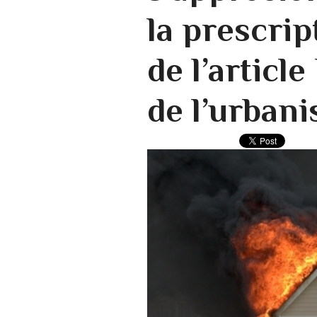
la prescri
de l’article
de l’urban