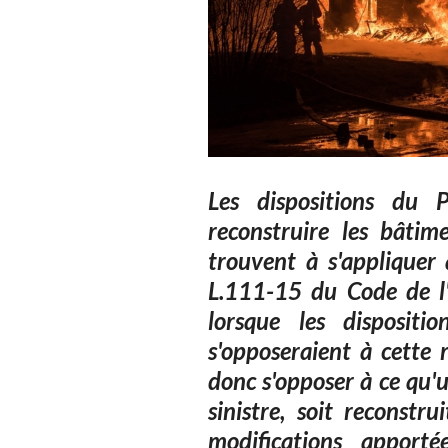
Les dispositions du 
reconstruire les bâtim
trouvent à s'appliquer 
L.111-15 du Code de l
lorsque les disposi
s'opposeraient à cette 
donc s'opposer à ce qu'
sinistre, soit reconstr
modifications apport