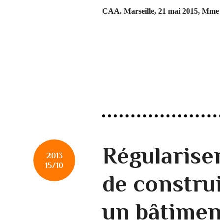
CAA. Marseille, 21 mai 2015, M
Régularise
2013
15/10
de construi
un bâtimen