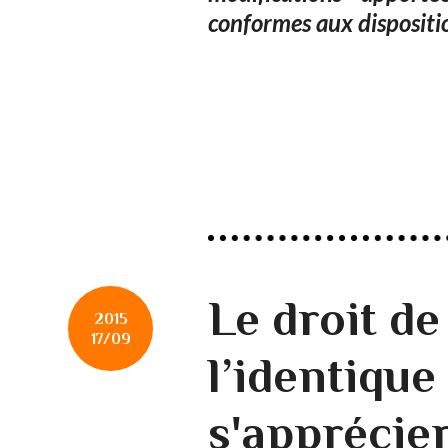
conformes aux disposit
Le droit de
2015
17/09
l’identique
s'apprécie