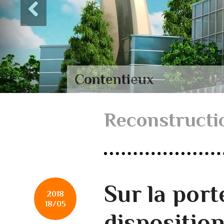
Contentieux
Reconstructio
Sur la port
2018
18/05
dispositio