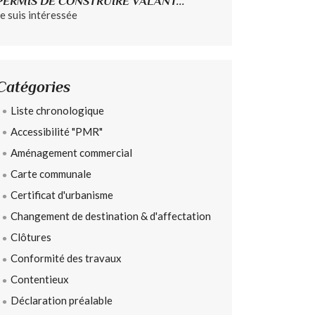
PERMIS DE CONSTRUIRE VALANT...
Je suis intéressée
Catégories
Liste chronologique
Accessibilité "PMR"
Aménagement commercial
Carte communale
Certificat d'urbanisme
Changement de destination & d'affectation
Clôtures
Conformité des travaux
Contentieux
Déclaration préalable