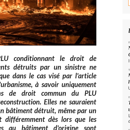
PLU conditionnant le droit de
ents détruits par un sinistre ne
que dans le cas visé par l'article
'urbanisme, à savoir uniquement
tions de droit commun du PLU
reconstruction. Elles ne sauraient
un bâtiment détruit, même par un
uit différemment dès lors que les
d
ées au bâtiment d'origine sont