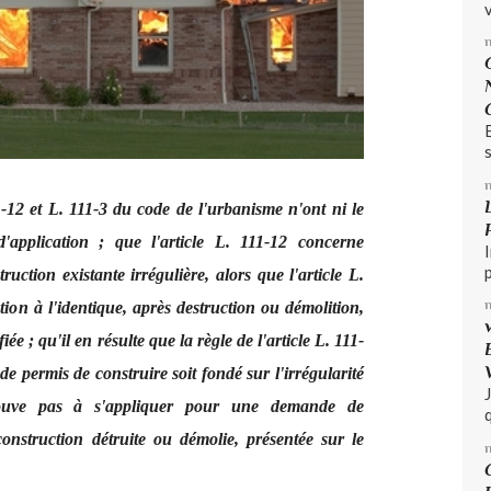
v
s
11-12 et L. 111-3 du code de l'urbanisme n'ont ni le
pplication ; que l'article L. 111-12 concerne
uction existante irrégulière, alors que l'article L.
tion à l'identique, après destruction ou démolition,
e ; qu'il en résulte que la règle de l'article L. 111-
de permis de construire soit fondé sur l'irrégularité
trouve pas à s'appliquer pour une demande de
q
construction détruite ou démolie, présentée sur le