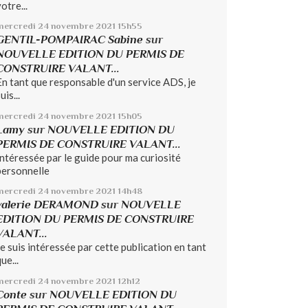
otre...
mercredi 24
novembre 2021
15h55
GENTIL-POMPAIRAC Sabine
sur
NOUVELLE EDITION DU PERMIS DE
CONSTRUIRE VALANT...
En tant que responsable d'un service ADS, je
uis...
mercredi 24
novembre 2021
15h05
Lamy
sur
NOUVELLE EDITION DU
PERMIS DE CONSTRUIRE VALANT...
Intéressée par le guide pour ma curiosité
personnelle
mercredi 24
novembre 2021
14h48
valerie DERAMOND
sur
NOUVELLE
EDITION DU PERMIS DE CONSTRUIRE
VALANT...
Je suis intéressée par cette publication en tant
ue...
mercredi 24
novembre 2021
12h12
Conte
sur
NOUVELLE EDITION DU