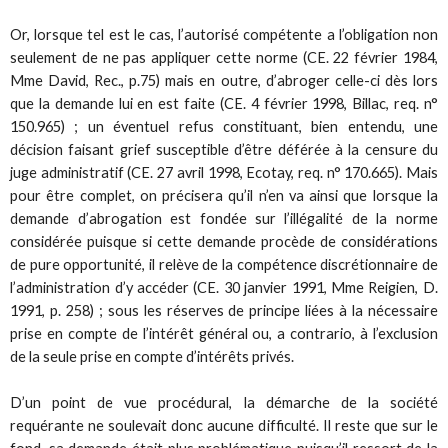
Or, lorsque tel est le cas, l’autorisé compétente a l’obligation non
seulement de ne pas appliquer cette norme (CE. 22 février 1984,
Mme David, Rec., p.75) mais en outre, d’abroger celle-ci dès lors
que la demande lui en est faite (CE. 4 février 1998, Billac, req. n°
150.965) ; un éventuel refus constituant, bien entendu, une
décision faisant grief susceptible d’être déférée à la censure du
juge administratif (CE. 27 avril 1998, Ecotay, req. n° 170.665). Mais
pour être complet, on précisera qu’il n’en va ainsi que lorsque la
demande d’abrogation est fondée sur l’illégalité de la norme
considérée puisque si cette demande procède de considérations
de pure opportunité, il relève de la compétence discrétionnaire de
l’administration d’y accéder (CE. 30 janvier 1991, Mme Reigien, D.
1991, p. 258) ; sous les réserves de principe liées à la nécessaire
prise en compte de l’intérêt général ou, a contrario, à l’exclusion
de la seule prise en compte d’intérêts privés.
D’un point de vue procédural, la démarche de la société
requérante ne soulevait donc aucune difficulté. Il reste que sur le