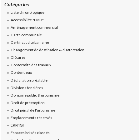
Catégories
Liste chronologique
Accessibilité "PMR"
Aménagement commercial
Carte communale
Certificat d'urbanisme
Changement de destination & d'affectation
Clôtures
Conformité des travaux
Contentieux
Déclaration préalable
Divisions foncières
Domaine public & urbanisme
Droit de préemption
Droit pénal de l'urbanisme
Emplacements réservés
ERP/IGH
Espaces boisés classés