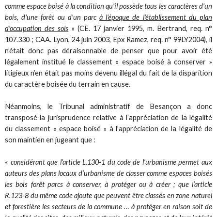
comme espace boisé à la condition qu'il possède tous les caractères d'un
bois, d'une forêt ou d'un parc
à l'époque de l'établissement du plan
d'occupation des sols
» (CE. 17 janvier 1995, m. Bertrand, req. n°
107.330 ; CAA. Lyon, 24 juin 2003, Epx Ramez, req. n° 99LY2004), il
n’était donc pas déraisonnable de penser que pour avoir été
légalement institué le classement « espace boisé à conserver »
litigieux n’en était pas moins devenu illégal du fait de la disparition
du caractère boisée du terrain en cause.
Néanmoins, le Tribunal administratif de Besançon a donc
transposé la jurisprudence relative à l’appréciation de la légalité
du classement « espace boisé » à l’appréciation de la légalité de
son maintien en jugeant que :
«
considérant que l’article L.130-1 du code de l’urbanisme permet aux
auteurs des plans locaux d’urbanisme de classer comme espaces boisés
les bois forêt parcs à conserver, à protéger ou à créer ; que l’article
R.123-8 du même code ajoute que peuvent être classés en zone naturel
et forestière les secteurs de la commune … à protéger en raison soit de