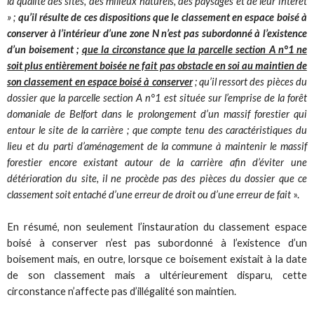
la qualité des sites, des milieux naturels, des paysages et de leur intérêt
» ;
qu’il résulte de ces dispositions que le classement en espace boisé à
conserver à l’intérieur d’une zone N n’est pas subordonné à l’existence
d’un boisement ;
que la circonstance que la parcelle section A n°1 ne
soit plus entièrement boisée ne fait pas obstacle en soi au maintien de
son classement en espace boisé à conserver
; qu’il ressort des pièces du
dossier que la parcelle section A n°1 est située sur l’emprise de la forêt
domaniale de Belfort dans le prolongement d’un massif forestier qui
entour le site de la carrière ; que compte tenu des caractéristiques du
lieu et du parti d’aménagement de la commune à maintenir le massif
forestier encore existant autour de la carrière afin d’éviter une
détérioration du site, il ne procède pas des pièces du dossier que ce
classement soit entaché d’une erreur de droit ou d’une erreur de fait
».
En résumé, non seulement l’instauration du classement espace
boisé à conserver n’est pas subordonné à l’existence d’un
boisement mais, en outre, lorsque ce boisement existait à la date
de son classement mais a ultérieurement disparu, cette
circonstance n’affecte pas d’illégalité son maintien.