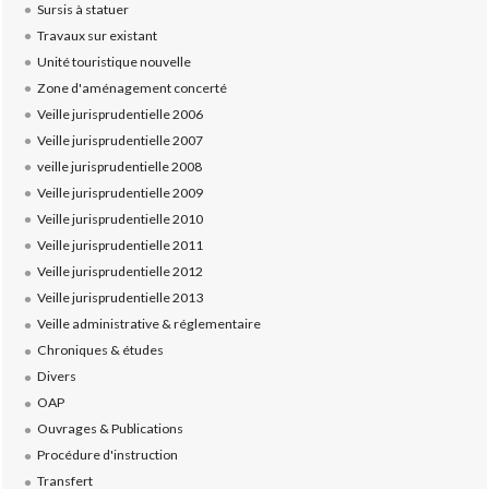
Sursis à statuer
Travaux sur existant
Unité touristique nouvelle
Zone d'aménagement concerté
Veille jurisprudentielle 2006
Veille jurisprudentielle 2007
veille jurisprudentielle 2008
Veille jurisprudentielle 2009
Veille jurisprudentielle 2010
Veille jurisprudentielle 2011
Veille jurisprudentielle 2012
Veille jurisprudentielle 2013
Veille administrative & réglementaire
Chroniques & études
Divers
OAP
Ouvrages & Publications
Procédure d'instruction
Transfert