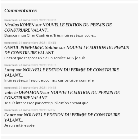
Commentaires
mercredi 24
novembre 2021
20h13
Nicolas KOHEN
sur
NOUVELLE EDITION DU PERMIS DE
CONSTRUIRE VALANT...
Bonsoir mon Cher Confrère, Très intéressé par votre...
mercredi 24
novembre 2021
15h55
GENTIL-POMPAIRAC Sabine
sur
NOUVELLE EDITION DU PERMIS
DE CONSTRUIRE VALANT...
En tant que responsable d'un service ADS, je suis...
mercredi 24
novembre 2021
15h05
Lamy
sur
NOUVELLE EDITION DU PERMIS DE CONSTRUIRE
VALANT...
Intéressée par le guide pour ma curiosité personnelle
mercredi 24
novembre 2021
14h48
valerie DERAMOND
sur
NOUVELLE EDITION DU PERMIS DE
CONSTRUIRE VALANT...
Je suis intéressée par cette publication en tant que...
mercredi 24
novembre 2021
12h12
Conte
sur
NOUVELLE EDITION DU PERMIS DE CONSTRUIRE
VALANT...
Je suis intéressée