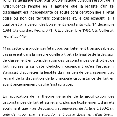
fond, sa demande était plus problématique puisqu’il ressort de la
jurisprudence rendue en la matière que la légalité d’un tel
classement est indépendante de toute considération liée à l’état
boisé ou non des terrains considérés et, le cas échéant, à la
qualité et à la valeur des boisements existants (CE. 14 décembre
1984, Cts Cordier, Rec., p. 771 ; CE. 5 décembre 1986, Cts Guillerot,
req. n° 55.448).
Mais cette jurisprudence n’était pas parfaitement transposable au
cas présent dans la mesure où elle a trait à la légalité de la décision
de classement en considération des circonstances de droit et de
fait réunies à sa date d’édiction cependant qu’en l’espèce, il
s’agissait d’apprécier la légalité du maintien de ce classement au
regard de la disparition de la principale circonstance de fait en
ayant anciennement justifié l’instauration.
En application de la théorie générale de la modification des
circonstances de fait et au regard, plus particulièrement, d’arrêts
soulignant que «
les dispositions susénoncées de l'article L.130-1 du
code de l'urbanisme ne subordonnent pas le classement d'un terrain