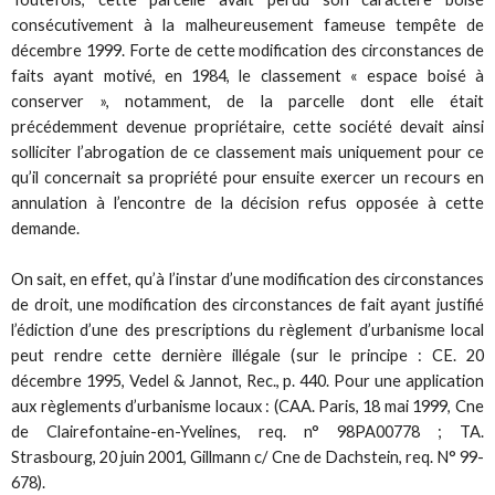
consécutivement à la malheureusement fameuse tempête de
décembre 1999. Forte de cette modification des circonstances de
faits ayant motivé, en 1984, le classement « espace boisé à
conserver », notamment, de la parcelle dont elle était
précédemment devenue propriétaire, cette société devait ainsi
solliciter l’abrogation de ce classement mais uniquement pour ce
qu’il concernait sa propriété pour ensuite exercer un recours en
annulation à l’encontre de la décision refus opposée à cette
demande.
On sait, en effet, qu’à l’instar d’une modification des circonstances
de droit, une modification des circonstances de fait ayant justifié
l’édiction d’une des prescriptions du règlement d’urbanisme local
peut rendre cette dernière illégale (sur le principe : CE. 20
décembre 1995, Vedel & Jannot, Rec., p. 440. Pour une application
aux règlements d’urbanisme locaux : (CAA. Paris, 18 mai 1999, Cne
de Clairefontaine-en-Yvelines, req. n° 98PA00778 ; TA.
Strasbourg, 20 juin 2001, Gillmann c/ Cne de Dachstein, req. N° 99-
678).