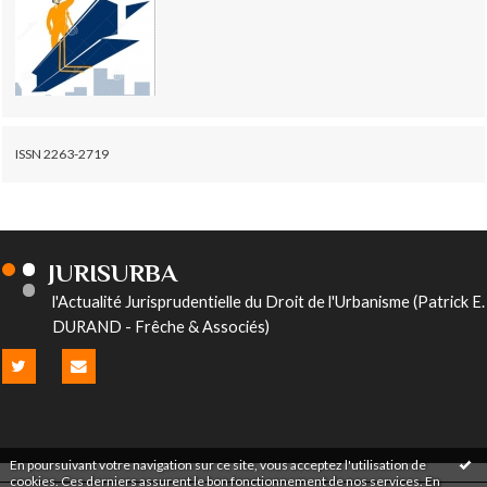
ISSN 2263-2719
JURISURBA
l'Actualité Jurisprudentielle du Droit de l'Urbanisme (Patrick E.
DURAND - Frêche & Associés)
En poursuivant votre navigation sur ce site, vous acceptez l'utilisation de
cookies. Ces derniers assurent le bon fonctionnement de nos services.
En