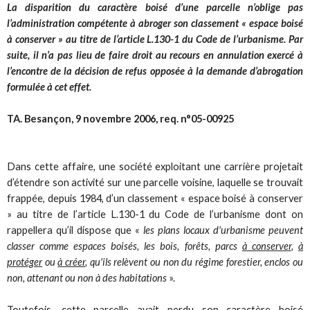
La disparition du caractère boisé d’une parcelle n’oblige pas
l’administration compétente à abroger son classement « espace boisé
à conserver » au titre de l’article L.130-1 du Code de l’urbanisme. Par
suite, il n’a pas lieu de faire droit au recours en annulation exercé à
l’encontre de la décision de refus opposée à la demande d’abrogation
formulée à cet effet.
TA. Besançon, 9 novembre 2006, req. n°05-00925
Dans cette affaire, une société exploitant une carrière projetait
d’étendre son activité sur une parcelle voisine, laquelle se trouvait
frappée, depuis 1984, d’un classement « espace boisé à conserver
» au titre de l’article L.130-1 du Code de l’urbanisme dont on
rappellera qu’il dispose que «
les plans locaux d'urbanisme peuvent
classer comme espaces boisés, les bois, forêts, parcs
à conserver
,
à
protéger
ou
à créer
, qu'ils relèvent ou non du régime forestier, enclos ou
non, attenant ou non à des habitations
».
Toutefois, cette parcelle avait perdu son caractère boisé