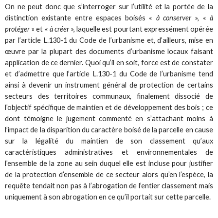
On ne peut donc que s’interroger sur l’utilité et la portée de la
distinction existante entre espaces boisés «
à conserver
», «
à
protéger
» et «
à créer
», laquelle est pourtant expressément opérée
par l’article L.130-1 du Code de l’urbanisme et, d’ailleurs, mise en
œuvre par la plupart des documents d’urbanisme locaux faisant
application de ce dernier. Quoi qu’il en soit, force est de constater
et d’admettre que l’article L.130-1 du Code de l’urbanisme tend
ainsi à devenir un instrument général de protection de certains
secteurs des territoires communaux, finalement dissocié de
l’objectif spécifique de maintien et de développement des bois ; ce
dont témoigne le jugement commenté en s’attachant moins à
l’impact de la disparition du caractère boisé de la parcelle en cause
sur la légalité du maintien de son classement qu’aux
caractéristiques administratives et environnementales de
l’ensemble de la zone au sein duquel elle est incluse pour justifier
de la protection d’ensemble de ce secteur alors qu’en l’espèce, la
requête tendait non pas à l’abrogation de l’entier classement mais
uniquement à son abrogation en ce qu’il portait sur cette parcelle.