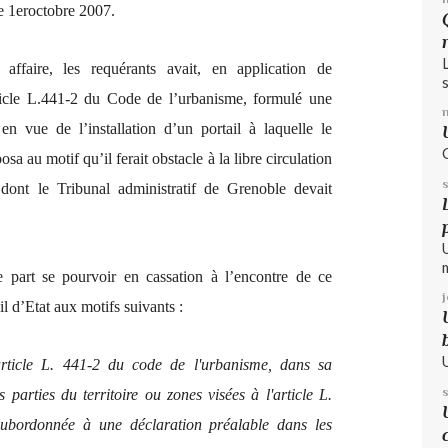
le 1eroctobre 2007.
 affaire, les requérants avait, en application de
s
ticle L.441-2 du Code de l’urbanisme, formulé une
 en vue de l’installation d’un portail à laquelle le
sa au motif qu’il ferait obstacle à la libre circulation
 dont le Tribunal administratif de Grenoble devait
e part se pourvoir en cassation à l’encontre de ce
l d’Etat aux motifs suivants :
article L. 441-2 du code de l'urbanisme, dans sa
 parties du territoire ou zones visées à l'article L.
t subordonnée à une déclaration préalable dans les