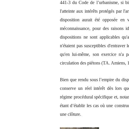
441-3 du Code de l’urbanisme, si bi
l'atteinte aux intérêts protégés par 
disposition aurait été opposée en 
méconnaissance, pour des raisons id
dispositions ne sont applicables qu'
n'étaient pas susceptibles d'entraver l
qu'en lui-même, son exercice n'a pa
circulation des piétons (TA. Amiens, 
Bien que rendu sous l’empire du dispo
conserve un réel intérêt dès lors qu
régime procédural spécifique et, notam
étant d’établir les cas où une constr
une clôture.