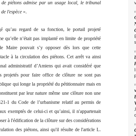
v
on de piétons admise par un usage local, le tribunal
 de l'espèce
».
é qu’au regard de sa fonction, le portail projeté
e qu’elle n’était pas implanté en limite de propriété
s
le Maire pouvait s’y opposer dès lors que cette
stacle à la circulation des piétons. Cet arrêt va ainsi
nal administratif d’Amiens qui avait considéré que
 projetés pour faire office de clôture ne sont pas
blique qui longe la propriété du pétitionnaire mais en
 constituent par leur nature même une clôture non une
 421-1 du Code de l’urbanisme relatif au permis de
aux exemptés de celui-ci et qu’ainsi, il n'appartenait
q
r à l'édification de la clôture sur des considérations
ulation des piétons, ainsi qu'il résulte de l'article L.