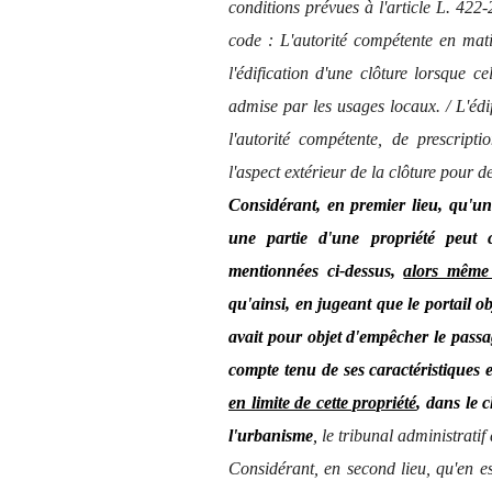
conditions prévues à l'article L. 422-
code : L'autorité compétente en mati
l'édification d'une clôture lorsque cel
admise par les usages locaux. / L'édifi
l'autorité compétente, de prescript
l'aspect extérieur de la clôture pour 
Considérant, en premier lieu, qu'un 
une partie d'une propriété peut c
mentionnées ci-dessus,
alors même 
qu'ainsi, en jugeant que le portail 
avait pour objet d'empêcher le passag
compte tenu de ses caractéristiques 
en limite de cette propriété
, dans le 
l'urbanisme
,
le tribunal administratif
Considérant, en second lieu, qu'en est