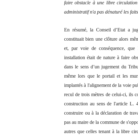
faire obstacle à une libre circulati
administratif n'a pas dénaturé les faits
En résumé, la Conseil d’Etat a jug
constituait bien une clôture alors mêm
et, par voie de conséquence, que 
installation était de nature à faire ob
dans le sens d’un jugement du Tribu
même lors que le portail et les murs
implantés à l'alignement de la voie pu
recul de trois mètres de celui-ci, ils
construction au sens de l'article L.
construire ou à la déclaration de trav
pas au maire de la commune de s'oppose
autres que celles tenant à la libre circ