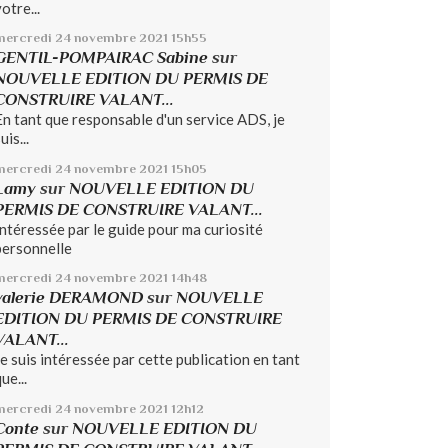
otre...
mercredi 24
novembre 2021
15h55
GENTIL-POMPAIRAC Sabine
sur
NOUVELLE EDITION DU PERMIS DE
CONSTRUIRE VALANT...
En tant que responsable d'un service ADS, je
uis...
mercredi 24
novembre 2021
15h05
Lamy
sur
NOUVELLE EDITION DU
PERMIS DE CONSTRUIRE VALANT...
Intéressée par le guide pour ma curiosité
personnelle
mercredi 24
novembre 2021
14h48
valerie DERAMOND
sur
NOUVELLE
EDITION DU PERMIS DE CONSTRUIRE
VALANT...
Je suis intéressée par cette publication en tant
ue...
mercredi 24
novembre 2021
12h12
Conte
sur
NOUVELLE EDITION DU