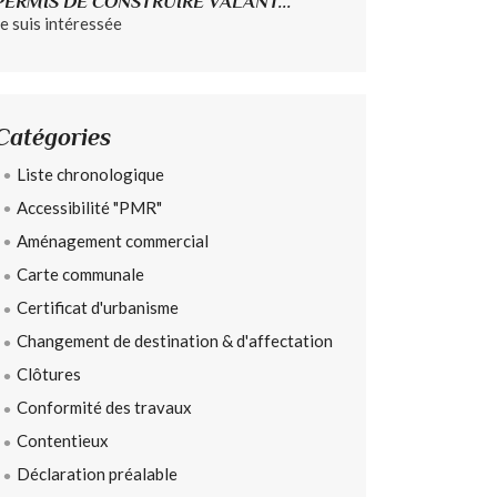
PERMIS DE CONSTRUIRE VALANT...
Je suis intéressée
Catégories
Liste chronologique
Accessibilité "PMR"
Aménagement commercial
Carte communale
Certificat d'urbanisme
Changement de destination & d'affectation
Clôtures
Conformité des travaux
Contentieux
Déclaration préalable