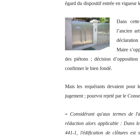
égard du dispositif entrée en vigueur 
Dans cette
l’ancien ar
déclaration
Maire s’oppo
des piétons ; décision d’opposition
confirmer le bien fondé.
Mais les requérants devaient pour l
jugement ; pourvoi rejeté par le Consei
«
Considérant qu'aux termes de l'
rédaction alors applicable : Dans les
441-1, l'édification de clôtures es