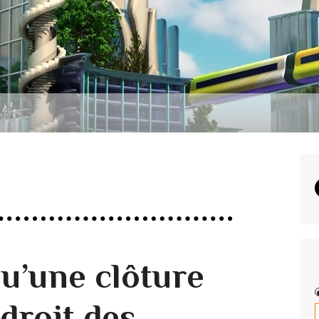
qu’une clôture
droit des