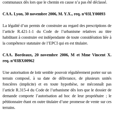
communaux dès lors que le chemin en cause n’a pas été déclassé.
CAA. Lyon, 30 novembre 2006, M. Y.X., req. n°03LY00893
La légalité d’un permis de construire au regard des prescriptions de
l’article R.421-1-1 du Code de l’urbanisme relatives au titre
habilitant à construire est indépendante de toute considération liée à
la compétence statutaire de l’EPCI qui en est titulaire.
CAA. Bordeaux, 20 novembre 2006, M et Mme Vincent X.
req. n°03BX00962
Une autorisation de lotir semble pouvoir régulièrement porter sur un
terrain composé, à sa date de délivrance, de plusieurs unités
foncières (implicite) et en toute hypothèse, ne méconnaît pas
l’article R.315-4 du Code de l’urbanisme dès lors que le dossier de
demande comporte l’autorisation ad hoc de leur propriétaire ; le
pétitionnaire étant en outre titulaire d’une promesse de vente sur ces
terrains.