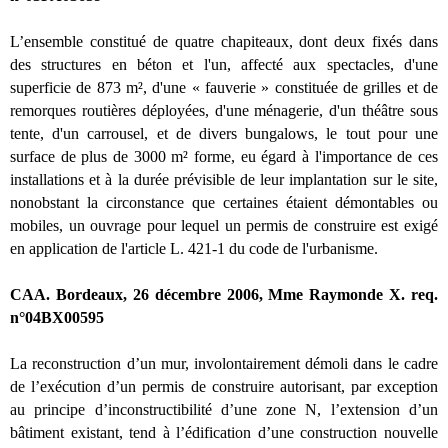
L’ensemble constitué de quatre chapiteaux, dont deux fixés dans
des structures en béton et l'un, affecté aux spectacles, d'une
superficie de 873 m², d'une « fauverie » constituée de grilles et de
remorques routières déployées, d'une ménagerie, d'un théâtre sous
tente, d'un carrousel, et de divers bungalows, le tout pour une
surface de plus de 3000 m² forme, eu égard à l'importance de ces
installations et à la durée prévisible de leur implantation sur le site,
nonobstant la circonstance que certaines étaient démontables ou
mobiles, un ouvrage pour lequel un permis de construire est exigé
en application de l'article L. 421-1 du code de l'urbanisme.
CAA. Bordeaux, 26 décembre 2006, Mme Raymonde X. req.
n°04BX00595
La reconstruction d’un mur, involontairement démoli dans le cadre
de l’exécution d’un permis de construire autorisant, par exception
au principe d’inconstructibilité d’une zone N, l’extension d’un
bâtiment existant, tend à l’édification d’une construction nouvelle