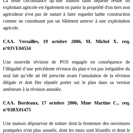
La seule circonstance qu’une maison dans laquelle réside un
exploitant agricole est également en partie la propriété d'un tiers non
agriculteur n'est pas de nature à faire regarder ladite construction
comme ne constituant pas un bâtiment annexe à une exploitation
agricole.
CAA. Versailles, 19 octobre 2006, M. Michel X. req.
n°03VE04534
Une nouvelle révision de POS engagée en conséquence de
l’illégalité d’une précédente révision du plan n’est pas irrégulière du
seul fait qu’elle ait été prescrite avant l’annulation de la révision
illégale et doit être réputée porter sur le plan dans sa version
antérieure à la révision annulée.
CAA. Bordeaux, 17 octobre 2006, Mme Martine C., req.
n°03BX01475
Une maison dépourvue de toiture dont la fermeture des ouvertures
pratiquées n'est plus assurée, dont les murs sont lézardés et dont le