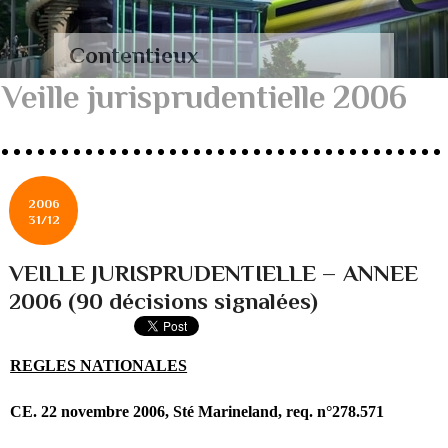
Contentieux
Veille jurisprudentielle 2006
2006
31/12
VEILLE JURISPRUDENTIELLE – ANNEE
2006 (90 décisions signalées)
REGLES NATIONALES
CE. 22 novembre 2006, Sté Marineland, req. n°278.571