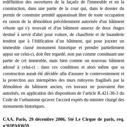
redéfinition des ouvertures de la façade de l'immeuble et en la
construction, dans une partie de la cour qui, dans le dossier du
permis de construire primitif apparaissait libre de toute occupation
en raison de la démolition précédemment autorisée d'un bâtiment
vétuste qui s'y trouvait et d'un bâtiment annexe de deux étages
destiné à servir d'abri pour voiture, de chaufferie et de buanderie
tendent que à l’édification d’un bâtiment, qui pour jouxter un
immeuble classé monument historique et prendre partiellement
appui sur celui-ci, doit être regardé, non pas comme constituant une
partie de cet immeuble, mais bien comme un nouveau bâtiment
adossé à celui-ci : dans ces conditions et alors même que sa
construction aurait été décidée afin d'assurer le contreventement et
la protection aux intempéries des murs mitoyens fragilisés par la
démolition du bâtiment ancien, ces travaux ne pouvaient être
autorisés, en application des dispositions de l’article R.421-38-3 du
Code de l’urbanisme qu'avec l'accord exprès du ministre chargé des
monuments historiques.
CAA. Paris, 29 décembre 2006, Sté Le Cirque de paris, req.
n°03PA03659