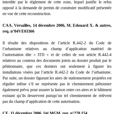
interdite par le règlement de cette zone, lequel justifie le refus
opposé à la demande de permis de construire modificatif présentée
en vue de cette reconstruction.
CAA. Versailles, 14 décembre 2006, M. Edouard X. & autres,
req. n°04VE03366
Il résulte des dispositions de l’article R.442-2 du Code de
l’urbanisme relatives au champ d’application matériel de
l’autorisation dite « ITD » et de celles de son article R.442-4
relatives au contenu des documents joints au dossier produit par le
pétitionnaire, que ces derniers ont seulement à figurer les
installations visées par l’article R.442-2 du Code de l’urbanisme.
Par suite, un dossier figurant les aires de stationnement projetées est
régulier même s’il ne représente pas le cheminement piétonnier
également prévu pour assurer la liaison entre ces aires et le bâtiment
existant qu’ils desservent puisqu’un tel cheminement de relèvent
pas du champ d’application de cette autorisation.
CE. 11 décembre 2006, Sté MGM, req. n°278.154