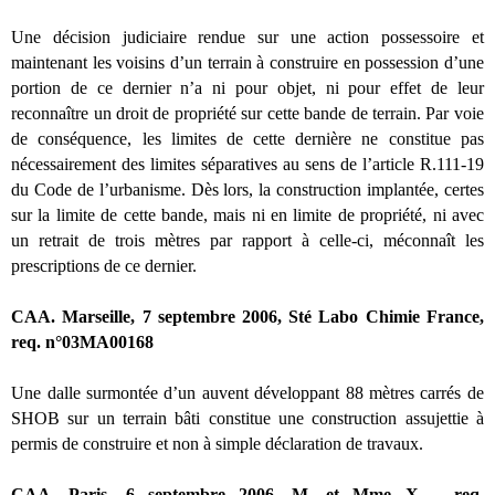
Une décision judiciaire rendue sur une action possessoire et
maintenant les voisins d’un terrain à construire en possession d’une
portion de ce dernier n’a ni pour objet, ni pour effet de leur
reconnaître un droit de propriété sur cette bande de terrain. Par voie
de conséquence, les limites de cette dernière ne constitue pas
nécessairement des limites séparatives au sens de l’article R.111-19
du Code de l’urbanisme. Dès lors, la construction implantée, certes
sur la limite de cette bande, mais ni en limite de propriété, ni avec
un retrait de trois mètres par rapport à celle-ci, méconnaît les
prescriptions de ce dernier.
CAA. Marseille, 7 septembre 2006, Sté Labo Chimie France,
req. n°03MA00168
Une dalle surmontée d’un auvent développant 88 mètres carrés de
SHOB sur un terrain bâti constitue une construction assujettie à
permis de construire et non à simple déclaration de travaux.
CAA. Paris, 6 septembre 2006, M. et Mme X…, req.