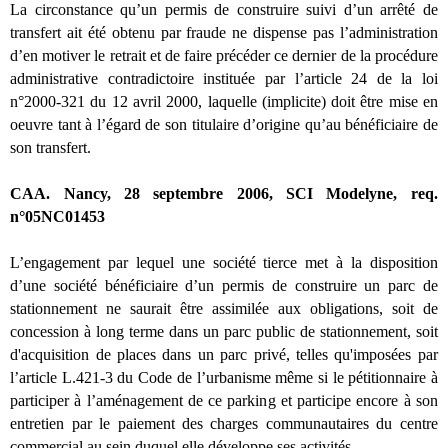
La circonstance qu’un permis de construire suivi d’un arrêté de
transfert ait été obtenu par fraude ne dispense pas l’administration
d’en motiver le retrait et de faire précéder ce dernier de la procédure
administrative contradictoire instituée par l’article 24 de la loi
n°2000-321 du 12 avril 2000, laquelle (implicite) doit être mise en
oeuvre tant à l’égard de son titulaire d’origine qu’au bénéficiaire de
son transfert.
CAA. Nancy, 28 septembre 2006, SCI Modelyne, req.
n°05NC01453
L’engagement par lequel une société tierce met à la disposition
d’une société bénéficiaire d’un permis de construire un parc de
stationnement ne saurait être assimilée aux obligations, soit de
concession à long terme dans un parc public de stationnement, soit
d'acquisition de places dans un parc privé, telles qu'imposées par
l’article L.421-3 du Code de l’urbanisme même si le pétitionnaire à
participer à l’aménagement de ce parking et participe encore à son
entretien par le paiement des charges communautaires du centre
commercial au sein duquel elle développe ses activités.