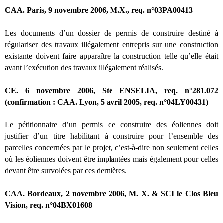
CAA. Paris, 9 novembre 2006, M.X., req. n°03PA00413
Les documents d’un dossier de permis de construire destiné à
régulariser des travaux illégalement entrepris sur une construction
existante doivent faire apparaître la construction telle qu’elle était
avant l’exécution des travaux illégalement réalisés.
CE. 6 novembre 2006, Sté ENSELIA, req. n°281.072
(confirmation : CAA. Lyon, 5 avril 2005, req. n°04LY00431)
Le pétitionnaire d’un permis de construire des éoliennes doit
justifier d’un titre habilitant à construire pour l’ensemble des
parcelles concernées par le projet, c’est-à-dire non seulement celles
où les éoliennes doivent être implantées mais également pour celles
devant être survolées par ces dernières.
CAA. Bordeaux, 2 novembre 2006, M. X. & SCI le Clos Bleu
Vision, req. n°04BX01608