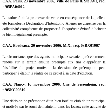
CAA. Paris, 23 novembre 2006, Ville de Paris & Sté AVI, req.
n°05PA04012
La caducité de la promesse de vente en conséquence de laquelle a
été formulée la Déclaration d’Intention d’Aliéner ne dispense pas la
collectivité compétente de proposer à l’acquéreur évincé d’acheter
le bien illégalement préempté.
CAA. Bordeaux, 20 novembre 2006, M.X., req. 03BX01967
La circonstance que des agents municipaux se soient précédemment
rendus sur le terrain ensuite préempté aux fins d’apprécier la
faisabilité du projet motivant la décision de préemption peut
participer à établir la réalité de ce projet à sa date d’édiction.
CAA. Nancy, 16 novembre 2006, Cne de Sessenheim, req.
n°05NC00319
Une décision de préemption d’un bien loué au club de tir municipal
et motivée par le souci de maintenir dans les locaux cette activité de