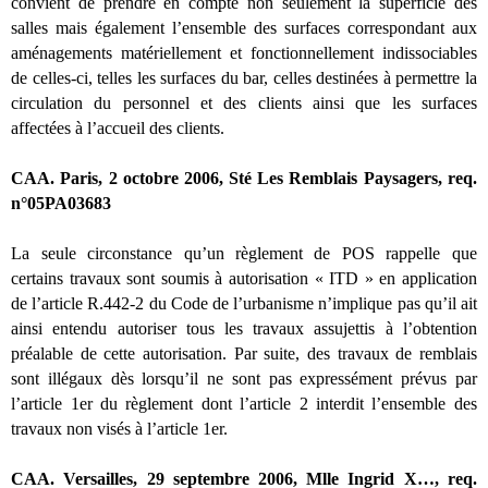
convient de prendre en compte non seulement la superficie des
salles mais également l’ensemble des surfaces correspondant aux
aménagements matériellement et fonctionnellement indissociables
de celles-ci, telles les surfaces du bar, celles destinées à permettre la
circulation du personnel et des clients ainsi que les surfaces
affectées à l’accueil des clients.
CAA. Paris, 2 octobre 2006, Sté Les Remblais Paysagers, req.
n°05PA03683
La seule circonstance qu’un règlement de POS rappelle que
certains travaux sont soumis à autorisation « ITD » en application
de l’article R.442-2 du Code de l’urbanisme n’implique pas qu’il ait
ainsi entendu autoriser tous les travaux assujettis à l’obtention
préalable de cette autorisation. Par suite, des travaux de remblais
sont illégaux dès lorsqu’il ne sont pas expressément prévus par
l’article 1er du règlement dont l’article 2 interdit l’ensemble des
travaux non visés à l’article 1er.
CAA. Versailles, 29 septembre 2006, Mlle Ingrid X…, req.