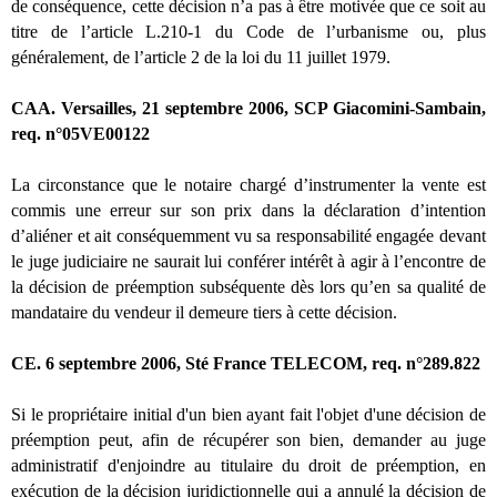
de conséquence, cette décision n’a pas à être motivée que ce soit au
titre de l’article L.210-1 du Code de l’urbanisme ou, plus
généralement, de l’article 2 de la loi du 11 juillet 1979.
CAA. Versailles, 21 septembre 2006, SCP Giacomini-Sambain,
req. n°05VE00122
La circonstance que le notaire chargé d’instrumenter la vente est
commis une erreur sur son prix dans la déclaration d’intention
d’aliéner et ait conséquemment vu sa responsabilité engagée devant
le juge judiciaire ne saurait lui conférer intérêt à agir à l’encontre de
la décision de préemption subséquente dès lors qu’en sa qualité de
mandataire du vendeur il demeure tiers à cette décision.
CE. 6 septembre 2006, Sté France TELECOM, req. n°289.822
Si le propriétaire initial d'un bien ayant fait l'objet d'une décision de
préemption peut, afin de récupérer son bien, demander au juge
administratif d'enjoindre au titulaire du droit de préemption, en
exécution de la décision juridictionnelle qui a annulé la décision de