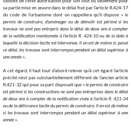
validité de cette autorisation pour son tout ou seulement pour
sa partie mise en œuvre dans le délai fixé par l’article R.424-17
du code de l’urbanisme dont on rappellera qu’il dispose «
le
permis de construire, d'aménager ou de démolir est périmé si les
travaux ne sont pas entrepris dans le délai de deux ans à compter
de la notification mentionnée à l'article R. 424-10 ou de la date à
laquelle la décision tacite est intervenue. Il en est de même si, passé
ce délai, les travaux sont interrompus pendant un délai supérieur à
une année
».
A cet égard, il faut tout d’abord relever qu’à cet égard l’article
précité n’est pas substantiellement différent de l’ancien article
R.421-32 qui pour sa part disposait que «
le permis de construire
est périmé si les constructions ne sont pas entreprises dans le délai
de deux ans à compter de la notification visée à l'article R. 421-34
ou de la délivrance tacite du permis de construire. Il en est de même
si les travaux sont interrompus pendant un délai supérieur à une
année
».