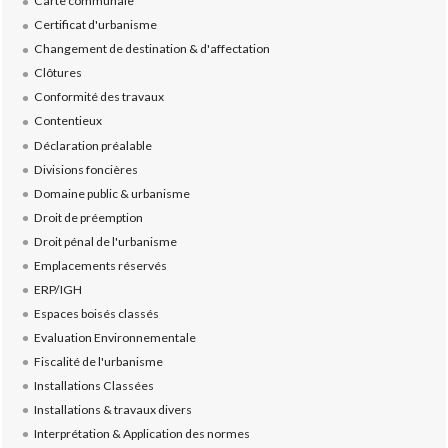
Carte communale
Certificat d'urbanisme
Changement de destination & d'affectation
Clôtures
Conformité des travaux
Contentieux
Déclaration préalable
Divisions foncières
Domaine public & urbanisme
Droit de préemption
Droit pénal de l'urbanisme
Emplacements réservés
ERP/IGH
Espaces boisés classés
Evaluation Environnementale
Fiscalité de l'urbanisme
Installations Classées
Installations & travaux divers
Interprétation & Application des normes