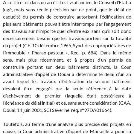
A ce titre, et dans un arrêt il est vrai ancien, le Conseil d’Etat a
jugé, mais sans réelle précision sur ce point, que le délai de
caducité du permis de construire autorisant l’édification de
plusieurs bâtiments pouvait être interrompu par l’engagement
des travaux sur n’importe quel d’entre eux, sans qu’il soit donc
nécessairement besoin que les travaux portent sur la totalité
du projet (CE. 10 décembre 1965, Synd. des copropriétaires de
l’immeuble « Pharao-pasteur », Rec., p. 684). Dans le même
sens, mais plus récemment, et à propos d’un permis de
construire portant sur deux bâtiments distincts, la Cour
administrative d’appel de Douai a déterminé le délai d’un an
avant lequel les travaux d’édification du second bâtiment
devaient être engagés par la seule référence à la date
d’achèvement du premier (laquelle était postérieure à
l’échéance du délai initial) et ce, sans autre considération (CAA.
Douai, 14 juin 2001, SCI Séverine, req. n°97DA01664).
Toutefois, au terme d’une analyse plus précise des projets en
cause, la Cour administrative d’appel de Marseille a pour sa