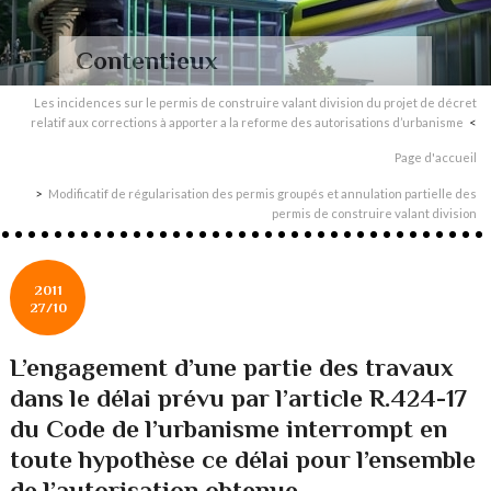
Contentieux
Les incidences sur le permis de construire valant division du projet de décret
relatif aux corrections à apporter a la reforme des autorisations d’urbanisme
Page d'accueil
Modificatif de régularisation des permis groupés et annulation partielle des
permis de construire valant division
2011
27/10
L’engagement d’une partie des travaux
dans le délai prévu par l’article R.424-17
du Code de l’urbanisme interrompt en
toute hypothèse ce délai pour l’ensemble
de l’autorisation obtenue