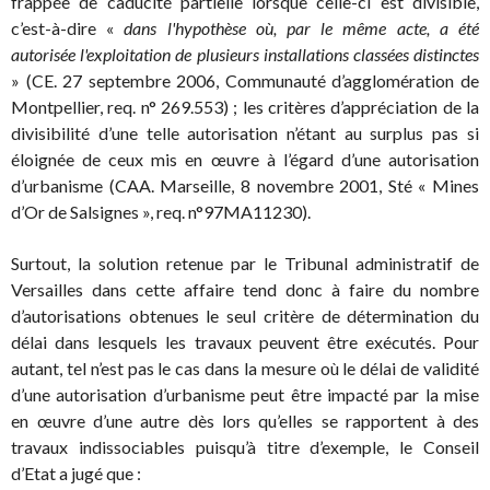
frappée de caducité partielle lorsque celle-ci est divisible,
c’est-à-dire «
dans l'hypothèse où, par le même acte, a été
autorisée l'exploitation de plusieurs installations classées distinctes
» (CE. 27 septembre 2006, Communauté d’agglomération de
Montpellier, req. n° 269.553) ; les critères d’appréciation de la
divisibilité d’une telle autorisation n’étant au surplus pas si
éloignée de ceux mis en œuvre à l’égard d’une autorisation
d’urbanisme (CAA. Marseille, 8 novembre 2001, Sté « Mines
d’Or de Salsignes », req. n°97MA11230).
Surtout, la solution retenue par le Tribunal administratif de
Versailles dans cette affaire tend donc à faire du nombre
d’autorisations obtenues le seul critère de détermination du
délai dans lesquels les travaux peuvent être exécutés. Pour
autant, tel n’est pas le cas dans la mesure où le délai de validité
d’une autorisation d’urbanisme peut être impacté par la mise
en œuvre d’une autre dès lors qu’elles se rapportent à des
travaux indissociables puisqu’à titre d’exemple, le Conseil
d’Etat a jugé que :