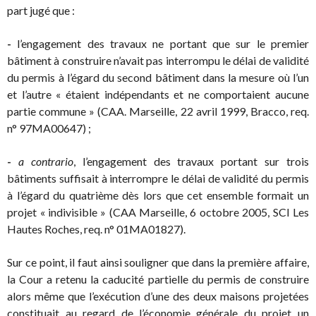
part jugé que :
-
l’engagement des travaux ne portant que sur le premier
bâtiment à construire n’avait pas interrompu le délai de validité
du permis à l’égard du second bâtiment dans la mesure où l’un
et l’autre « étaient indépendants et ne comportaient aucune
partie commune » (CAA. Marseille, 22 avril 1999, Bracco, req.
n° 97MA00647) ;
-
a contrario
, l’engagement des travaux portant sur trois
bâtiments suffisait à interrompre le délai de validité du permis
à l’égard du quatrième dès lors que cet ensemble formait un
projet « indivisible » (CAA Marseille, 6 octobre 2005, SCI Les
Hautes Roches, req. n° 01MA01827).
Sur ce point, il faut ainsi souligner que dans la première affaire,
la Cour a retenu la caducité partielle du permis de construire
alors même que l’exécution d’une des deux maisons projetées
constituait au regard de l’économie générale du projet un