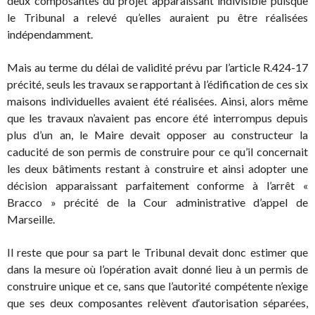
deux composantes du projet apparaissant indivisible puisque
le Tribunal a relevé qu’elles auraient pu être réalisées
indépendamment.
Mais au terme du délai de validité prévu par l’article R.424-17
précité, seuls les travaux se rapportant à l’édification de ces six
maisons individuelles avaient été réalisées. Ainsi, alors même
que les travaux n’avaient pas encore été interrompus depuis
plus d’un an, le Maire devait opposer au constructeur la
caducité de son permis de construire pour ce qu’il concernait
les deux bâtiments restant à construire et ainsi adopter une
décision apparaissant parfaitement conforme à l’arrêt «
Bracco » précité de la Cour administrative d’appel de
Marseille.
Il reste que pour sa part le Tribunal devait donc estimer que
dans la mesure où l’opération avait donné lieu à un permis de
construire unique et ce, sans que l’autorité compétente n’exige
que ses deux composantes relèvent d‘autorisation séparées,