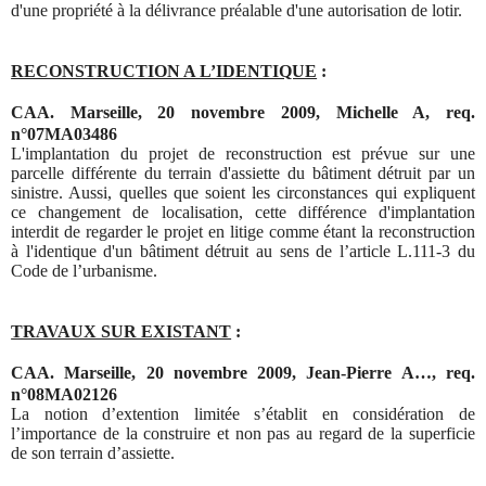
d'une propriété à la délivrance préalable d'une autorisation de lotir.
RECONSTRUCTION A L’IDENTIQUE
:
CAA. Marseille, 20 novembre 2009, Michelle A, req.
n°07MA03486
L'implantation du projet de reconstruction est prévue sur une
parcelle différente du terrain d'assiette du bâtiment détruit par un
sinistre. Aussi, quelles que soient les circonstances qui expliquent
ce changement de localisation, cette différence d'implantation
interdit de regarder le projet en litige comme étant la reconstruction
à l'identique d'un bâtiment détruit au sens de l’article L.111-3 du
Code de l’urbanisme.
TRAVAUX SUR EXISTANT
:
CAA. Marseille, 20 novembre 2009, Jean-Pierre A…, req.
n°08MA02126
La notion d’extention limitée s’établit en considération de
l’importance de la construire et non pas au regard de la superficie
de son terrain d’assiette.