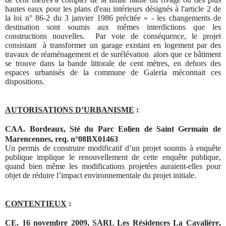
hautes eaux pour les plans d'eau intérieurs désignés à l'article 2 de
la loi n° 86-2 du 3 janvier 1986 précitée » - les changements de
destination sont soumis aux mêmes interdictions que les
constructions nouvelles. Par voie de conséquence, le projet
consistant à transformer un garage existant en logement par des
travaux de réaménagement et de surélévation alors que ce bâtiment
se trouve dans la bande littorale de cent mètres, en dehors des
espaces urbanisés de la commune de Galeria méconnait ces
dispositions.
AUTORISATIONS D’URBANISME
:
CAA. Bordeaux, Sté du Parc Eolien de Saint Germain de
Marencennes, req. n°08BX01463
Un permis de construire modificatif d’un projet soumis à enquête
publique implique le renouvellement de cette enquête publique,
quand bien même les modifications projetées auraient-elles pour
objet de réduire l’impact environnementale du projet initiale.
CONTENTIEUX
:
CE. 16 novembre 2009, SARL Les Résidences La Cavalière,