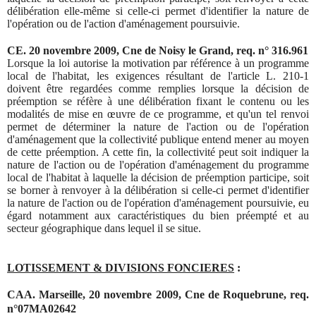
délibération elle-même si celle-ci permet d'identifier la nature de
l'opération ou de l'action d'aménagement poursuivie.
CE. 20 novembre 2009, Cne de Noisy le Grand, req. n° 316.961
Lorsque la loi autorise la motivation par référence à un programme
local de l'habitat, les exigences résultant de l'article L. 210-1
doivent être regardées comme remplies lorsque la décision de
préemption se réfère à une délibération fixant le contenu ou les
modalités de mise en œuvre de ce programme, et qu'un tel renvoi
permet de déterminer la nature de l'action ou de l'opération
d'aménagement que la collectivité publique entend mener au moyen
de cette préemption. A cette fin, la collectivité peut soit indiquer la
nature de l'action ou de l'opération d'aménagement du programme
local de l'habitat à laquelle la décision de préemption participe, soit
se borner à renvoyer à la délibération si celle-ci permet d'identifier
la nature de l'action ou de l'opération d'aménagement poursuivie, eu
égard notamment aux caractéristiques du bien préempté et au
secteur géographique dans lequel il se situe.
LOTISSEMENT & DIVISIONS FONCIERES
:
CAA. Marseille, 20 novembre 2009, Cne de Roquebrune, req.
n°07MA02642