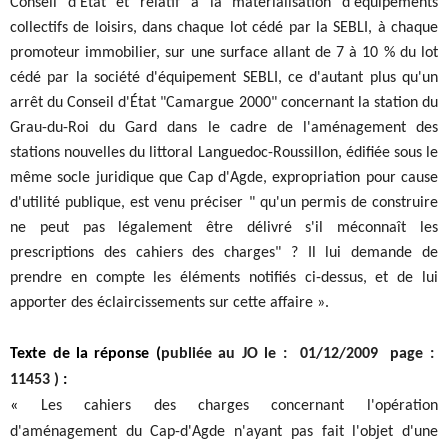
Conseil d'État et relatif à la matérialisation d'équipements
collectifs de loisirs, dans chaque lot cédé par la SEBLI, à chaque
promoteur immobilier, sur une surface allant de 7 à 10 % du lot
cédé par la société d'équipement SEBLI, ce d'autant plus qu'un
arrêt du Conseil d'État "Camargue 2000" concernant la station du
Grau-du-Roi du Gard dans le cadre de l'aménagement des
stations nouvelles du littoral Languedoc-Roussillon, édifiée sous le
même socle juridique que Cap d'Agde, expropriation pour cause
d'utilité publique, est venu préciser " qu'un permis de construire
ne peut pas légalement être délivré s'il méconnaît les
prescriptions des cahiers des charges" ? Il lui demande de
prendre en compte les éléments notifiés ci-dessus, et de lui
apporter des éclaircissements sur cette affaire ».
Texte de la réponse (
publiée au JO le : 01/12/2009 page :
11453 )
:
«
Les cahiers des charges concernant l'opération
d'aménagement du Cap-d'Agde n'ayant pas fait l'objet d'une