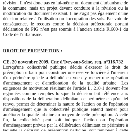
révision. Il n'est donc pas en lui-même un document d'
urbanisme
de
la commune, mais un projet devant conduire à la révision ou la
modification du document existant. Il ne s'agit pas également d'une
décision relative à l'utilisation ou l'occupation des sols. Par voie de
conséquence, le recours contre la décision préfectorale portant
déclaration de PIG n’est pas soumis à l’ancien article R.600-1 du
Code de l’urbanisme.
DROIT DE PREEMPTION
:
CE. 20 novembre 2009, Cne d’Ivry-sur-Seine, req. n°316.732
Lorsqu'une collectivité publique décide d'exercer le droit de
préemption urbain pour constituer une réserve foncière à l'intérieur
d'un périmètre qu'elle a délimité en vue d'y mener une opération
d'aménagement et d'amélioration de la qualité urbaine. Les
exigences de motivation résultant de l'article L. 210-1 doivent être
regardées comme remplies lorsque la décision fait référence aux
dispositions de la délibération délimitant ce périmètre et qu'un tel
renvoi permet de déterminer la nature de l'action ou de l'opération
d'aménagement que la collectivité publique entend mener pour
améliorer la qualité urbaine au moyen de cette préemption. A cette
fin, la collectivité peut soit indiquer l'action ou l'opération
d'aménagement prévue par la délibération délimitant ce périmètre à
laquelle la décision de préemption participe, soit renvoyer à cette