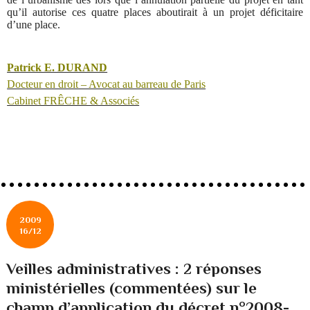
qu’il autorise ces quatre places aboutirait à un projet déficitaire
d’une place.
Patrick E. DURAND
Docteur en droit – Avocat au barreau de Paris
Cabinet FRÊCHE & Associés
2009
16/12
Veilles administratives : 2 réponses
ministérielles (commentées) sur le
champ d’application du décret n°2008-