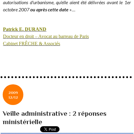
autorisations d'urbanisme, qu'elle aient été délivrées avant le 1er
octobre 2007
ou après cette date
»…
Patrick E. DURAND
Docteur en droit – Avocat au barreau de Paris
Cabinet FRÊCHE & Associés
2009
12/12
Veille administrative : 2 réponses
ministérielle