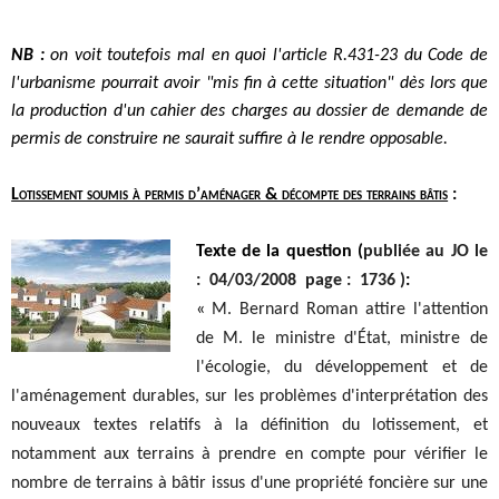
NB :
on voit toutefois mal en quoi l'article R.431-23 du Code de
l'urbanisme pourrait avoir "mis fin à cette situation" dès lors que
la production d'un cahier des charges au dossier de demande de
permis de construire ne saurait suffire à le rendre opposable.
Lotissement soumis à permis d’aménager & décompte des terrains bâtis
:
Texte de la question (
publiée au JO le
: 04/03/2008 page : 1736 )
:
«
M. Bernard Roman attire l'attention
de M. le ministre d'État, ministre de
l'écologie, du développement et de
l'aménagement durables, sur les problèmes d'interprétation des
nouveaux textes relatifs à la définition du lotissement, et
notamment aux terrains à prendre en compte pour vérifier le
nombre de terrains à bâtir issus d'une propriété foncière sur une