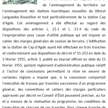
de l'aménagement du territoire sur
l'aménagement des stations touristiques nouvelles du littoral
Languedoc-Roussillon et tout particulièrement de la station Cap
d'Agde. Cet aménagement a été effectué au regard des
dispositions des articles L. 21-1 et L. 21-4 du code de
l'expropriation pour cause d'utilité publique qui ont imposé un
cahier des charges générales de cession de terrains. L'édification
de la station de Cap d'Agde ayant été effectuée en trois tranches
et conformément aux dispositions du décret n° 55-253 en date du
3 février 1955, article 3, publié au Journal officiel en date du 15
février 1955, portant règlement d'administration publique relatif
à l'octroi de concessions permettant la mise en oeuvre de
certaines régions a imposé que, si la concession comportait
l'exécution de travaux par tranches successives d'un programme
général, des conventions et cahiers des charges particuliers
approuvés par décret en Conseil d'État pouvaient préciser, au fur
et à mesure de la réalisation du programme, les conditions de
l'exécution de chacune de ces tranches. Pour chaque tranche de