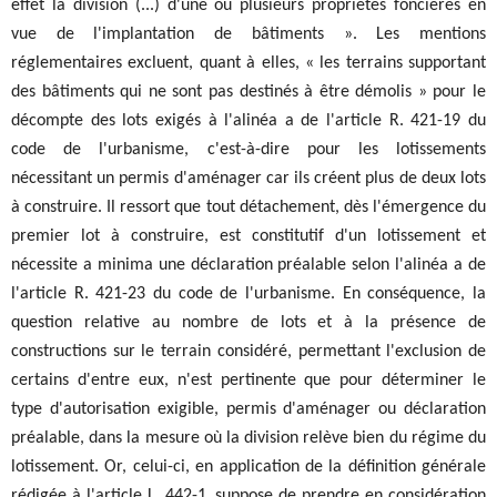
effet la division (...) d'une ou plusieurs propriétés foncières en
vue de l'implantation de bâtiments ». Les mentions
réglementaires excluent, quant à elles, « les terrains supportant
des bâtiments qui ne sont pas destinés à être démolis » pour le
décompte des lots exigés à l'alinéa a de l'article R. 421-19 du
code de l'urbanisme, c'est-à-dire pour les lotissements
nécessitant un permis d'aménager car ils créent plus de deux lots
à construire. Il ressort que tout détachement, dès l'émergence du
premier lot à construire, est constitutif d'un lotissement et
nécessite a minima une déclaration préalable selon l'alinéa a de
l'article R. 421-23 du code de l'urbanisme. En conséquence, la
question relative au nombre de lots et à la présence de
constructions sur le terrain considéré, permettant l'exclusion de
certains d'entre eux, n'est pertinente que pour déterminer le
type d'autorisation exigible, permis d'aménager ou déclaration
préalable, dans la mesure où la division relève bien du régime du
lotissement. Or, celui-ci, en application de la définition générale
rédigée à l'article L. 442-1, suppose de prendre en considération