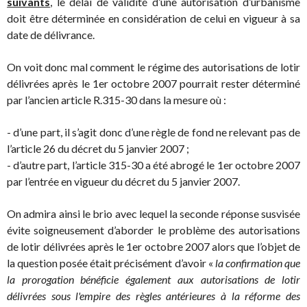
suivants
, le délai de validité d’une autorisation d’urbanisme
doit être déterminée en considération de celui en vigueur à sa
date de délivrance.
On voit donc mal comment le régime des autorisations de lotir
délivrées après le 1er octobre 2007 pourrait rester déterminé
par l’ancien article R.315-30 dans la mesure où :
- d’une part, il s’agit donc d’une règle de fond ne relevant pas de
l’article 26 du décret du 5 janvier 2007 ;
- d’autre part, l’article 315-30 a été abrogé le 1er octobre 2007
par l’entrée en vigueur du décret du 5 janvier 2007.
On admira ainsi le brio avec lequel la seconde réponse susvisée
évite soigneusement d’aborder le problème des autorisations
de lotir délivrées après le 1er octobre 2007 alors que l’objet de
la question posée était précisément d’avoir «
la confirmation que
la prorogation bénéficie également aux autorisations de lotir
délivrées sous l'empire des règles antérieures à la réforme des