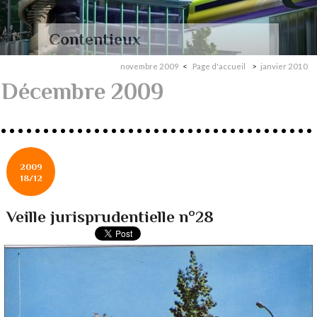
Contentieux
novembre 2009
Page d'accueil
janvier 2010
Décembre 2009
2009
18/12
Veille jurisprudentielle n°28