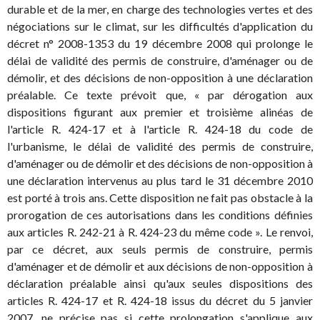
durable et de la mer, en charge des technologies vertes et des
négociations sur le climat, sur les difficultés d'application du
décret n° 2008-1353 du 19 décembre 2008 qui prolonge le
délai de validité des permis de construire, d'aménager ou de
démolir, et des décisions de non-opposition à une déclaration
préalable. Ce texte prévoit que, « par dérogation aux
dispositions figurant aux premier et troisième alinéas de
l'article R. 424-17 et à l'article R. 424-18 du code de
l'urbanisme, le délai de validité des permis de construire,
d'aménager ou de démolir et des décisions de non-opposition à
une déclaration intervenus au plus tard le 31 décembre 2010
est porté à trois ans. Cette disposition ne fait pas obstacle à la
prorogation de ces autorisations dans les conditions définies
aux articles R. 242-21 à R. 424-23 du même code ». Le renvoi,
par ce décret, aux seuls permis de construire, permis
d'aménager et de démolir et aux décisions de non-opposition à
déclaration préalable ainsi qu'aux seules dispositions des
articles R. 424-17 et R. 424-18 issus du décret du 5 janvier
2007, ne précise pas si cette prolongation s'applique aux