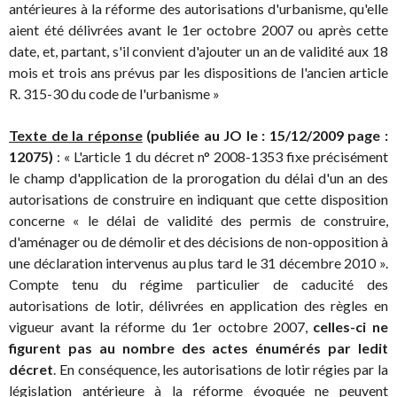
antérieures à la réforme des autorisations d'urbanisme, qu'elle
aient été délivrées avant le 1er octobre 2007 ou après cette
date, et, partant, s'il convient d'ajouter un an de validité aux 18
mois et trois ans prévus par les dispositions de l'ancien article
R. 315-30 du code de l'urbanisme »
Texte de la réponse
(publiée au JO le : 15/12/2009 page :
12075)
: « L'article 1 du décret n° 2008-1353 fixe précisément
le champ d'application de la prorogation du délai d'un an des
autorisations de construire en indiquant que cette disposition
concerne « le délai de validité des permis de construire,
d'aménager ou de démolir et des décisions de non-opposition à
une déclaration intervenus au plus tard le 31 décembre 2010 ».
Compte tenu du régime particulier de caducité des
autorisations de lotir, délivrées en application des règles en
vigueur avant la réforme du 1er octobre 2007,
celles-ci ne
figurent pas au nombre des actes énumérés par ledit
décret
. En conséquence, les autorisations de lotir régies par la
législation antérieure à la réforme évoquée ne peuvent