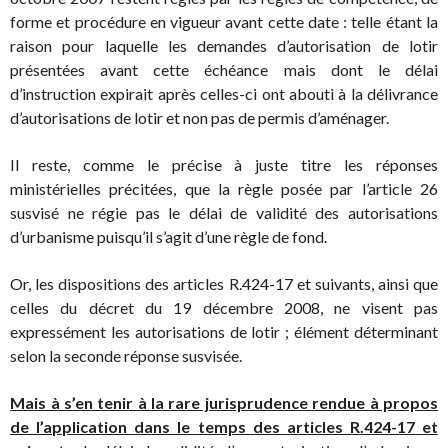
forme et procédure en vigueur avant cette date : telle étant la
raison pour laquelle les demandes d’autorisation de lotir
présentées avant cette échéance mais dont le délai
d’instruction expirait après celles-ci ont abouti à la délivrance
d’autorisations de lotir et non pas de permis d’aménager.
Il reste, comme le précise à juste titre les réponses
ministérielles précitées, que la règle posée par l’article 26
susvisé ne régie pas le délai de validité des autorisations
d’urbanisme puisqu’il s’agit d’une règle de fond.
Or, les dispositions des articles R.424-17 et suivants, ainsi que
celles du décret du 19 décembre 2008, ne visent pas
expressément les autorisations de lotir ; élément déterminant
selon la seconde réponse susvisée.
Mais à s’en tenir à la rare jurisprudence rendue à propos
de l’application dans le temps des articles R.424-17 et