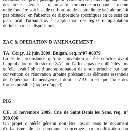
des limites latérales et qu'un autre commerce occupant la même
unité foncière soit installé en bordure de l'autre limite latérale ne fait
pas obstacle, en l'absence de dispositions spécifiques en ce sens du
plan local d'
urbanisme
, à l'application des règles d'implantation
définies par ces dispositions.
ZAC & OPERATION D’AMENAGEMENT
:
TA. Cergy, 12 juin 2009, Bulgan, req. n°07-08879
La seule circonstance qu’une convention ait été conclue avant
l’approbation du dossier de ZAC ne l’affecte pas de nullité dès lors
qu’elle avait l’objet d’une approbation dans son principe par une
convention de rénovation urbaine précisant les éléments essentiels
de l’opération d’aménagement dont la ZAC n’est que l’une des
formes possible (frappé d’appel).
PIG
:
CE. 18 novembre 2009, Cne de Saint-Denis les Sens, req. n°
309.096
Un projet d'intérêt général doit être inscrit dans le document
d'
urbanisme
de la commune concernée par modification ou