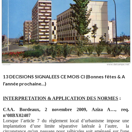
13 DECISIONS SIGNALEES CE MOIS CI (Bonnes fêtes & A
l'année prochaine...)
INTERPRETATION & APPLICATION DES NORMES
:
CAA. Bordeaux, 2 novembre 2009, Aziza A…, req.
n°08BX02407
Lorsque l’article 7 du règlement local d’urbanisme impose une
implantation d’une limite séparative latérale à l’autre, la
circonstance qu'un passage pour véhicules soit aménagé sur l'une