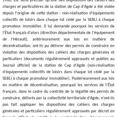
1986, est venu préciser qu'une des dispositions des cahiers des
charges et particulières de la station de Cap d'Agde a été violée
depuis l'origine de cette station : non-réalisation d'équipements
collectifs de loisirs dans chaque lot cédé par la SEBLI à chaque
promoteur immobilier. Il lui demande pourquoi les services de
l'État français d'alors (direction départementale de l'équipement
de l'Hérault), antérieurement aux lois en matière de
décentralisation, ont-ils pu délivrer des permis de construire en
violation des dispositions des cahiers des charges générales et
particuliers (documents régulièrement approuvés et publiés au
Journal officiel) de la station de Cap d'Agde (non-réalisation
d'équipements collectifs de loisirs dans chaque lot cédé par la
SEBLI à chaque promoteur immobilier). Postérieurement aux lois
en matière de décentralisation, pourquoi les services de l'État
français, dans le cadre du contrôle de la légalité des permis de
construire, délivrés par la collectivité territoriale d'Agde, n'ont-ils
pas fait appliquer les dispositions des cahiers des charges
générales et particuliers régulièrement approuvés par décret en