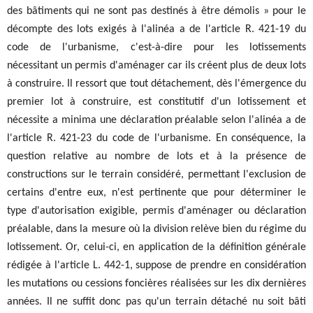
des bâtiments qui ne sont pas destinés à être démolis » pour le
décompte des lots exigés à l'alinéa a de l'article R. 421-19 du
code de l'urbanisme, c'est-à-dire pour les lotissements
nécessitant un permis d'aménager car ils créent plus de deux lots
à construire. Il ressort que tout détachement, dès l'émergence du
premier lot à construire, est constitutif d'un lotissement et
nécessite a minima une déclaration préalable selon l'alinéa a de
l'article R. 421-23 du code de l'urbanisme. En conséquence, la
question relative au nombre de lots et à la présence de
constructions sur le terrain considéré, permettant l'exclusion de
certains d'entre eux, n'est pertinente que pour déterminer le
type d'autorisation exigible, permis d'aménager ou déclaration
préalable, dans la mesure où la division relève bien du régime du
lotissement. Or, celui-ci, en application de la définition générale
rédigée à l'article L. 442-1, suppose de prendre en considération
les mutations ou cessions foncières réalisées sur les dix dernières
années. Il ne suffit donc pas qu'un terrain détaché nu soit bâti