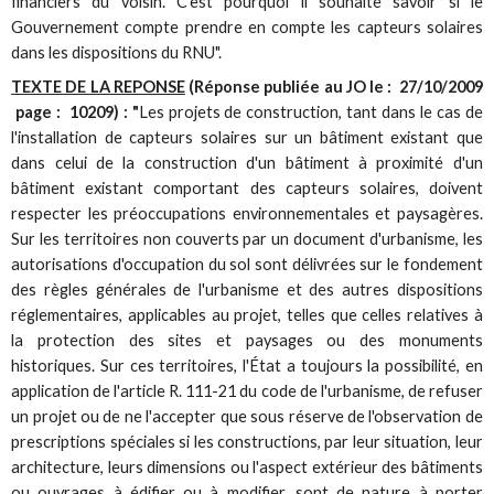
financiers du voisin. C'est pourquoi il souhaite savoir si le
Gouvernement compte prendre en compte les capteurs solaires
dans les dispositions du RNU".
TEXTE DE LA REPONSE
(Réponse publiée au JO le : 27/10/2009
page : 10209)
: "
Les projets de construction, tant dans le cas de
l'installation de capteurs solaires sur un bâtiment existant que
dans celui de la construction d'un bâtiment à proximité d'un
bâtiment existant comportant des capteurs solaires, doivent
respecter les préoccupations environnementales et paysagères.
Sur les territoires non couverts par un document d'urbanisme, les
autorisations d'occupation du sol sont délivrées sur le fondement
des règles générales de l'urbanisme et des autres dispositions
réglementaires, applicables au projet, telles que celles relatives à
la protection des sites et paysages ou des monuments
historiques. Sur ces territoires, l'État a toujours la possibilité, en
application de l'article R. 111-21 du code de l'urbanisme, de refuser
un projet ou de ne l'accepter que sous réserve de l'observation de
prescriptions spéciales si les constructions, par leur situation, leur
architecture, leurs dimensions ou l'aspect extérieur des bâtiments
ou ouvrages à édifier ou à modifier, sont de nature à porter