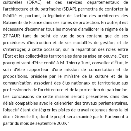
culturelles (DRAC) et des services départementaux de
l'architecture et du patrimoine (SDAP), permettra de conforter la
lisibilité et, partant, la légitimité de l'action des architectes des
Bâtiments de France dans ces zones de protection. En outre, il est
nécessaire d'examiner tous les moyens d'améliorer le régime de la
ZPPAUP, tant du point de vue de son contenu que de ses
procédures d'instruction et de ses modalités de gestion, et de
s'interroger, à cette occasion, sur la répartition des rôles entre
l'État et les collectivités territoriales dans sa mise en oeuvre. C'est
pourquoi vient d'être confié à M. Thierry Tuot, conseiller d'État, le
soin d'être rapporteur d'une mission de concertation et de
propositions, présidée par le ministre de la culture et de la
communication, associant des élus nationaux et territoriaux aux
professionnels de l'architecture et de la protection du patrimoine.
Les conclusions de cette mission seront présentées dans des
délais compatibles avec le calendrier des travaux parlementaires,
l'objectif étant d'intégrer les pistes de travail retenues dans la loi
dite « Grenelle II », dont le projet sera examiné par le Parlement à
partir du mois de septembre 2009. "