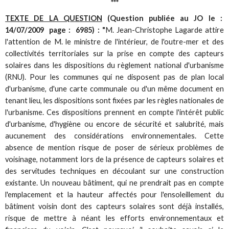
***
TEXTE DE LA QUESTION
(Question publiée au JO le :
14/07/2009 page : 6985)
: "
M. Jean-Christophe Lagarde attire
l'attention de M. le ministre de l'intérieur, de l'outre-mer et des
collectivités territoriales sur la prise en compte des capteurs
solaires dans les dispositions du règlement national d'urbanisme
(RNU). Pour les communes qui ne disposent pas de plan local
d'urbanisme, d'une carte communale ou d'un même document en
tenant lieu, les dispositions sont fixées par les règles nationales de
l'urbanisme. Ces dispositions prennent en compte l'intérêt public
d'urbanisme, d'hygiène ou encore de sécurité et salubrité, mais
aucunement des considérations environnementales. Cette
absence de mention risque de poser de sérieux problèmes de
voisinage, notamment lors de la présence de capteurs solaires et
des servitudes techniques en découlant sur une construction
existante. Un nouveau bâtiment, qui ne prendrait pas en compte
l'emplacement et la hauteur affectés pour l'ensoleillement du
bâtiment voisin dont des capteurs solaires sont déjà installés,
risque de mettre à néant les efforts environnementaux et