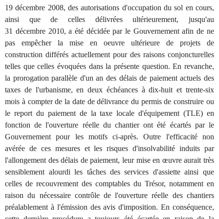
19 décembre 2008, des autorisations d'occupation du sol en cours,
ainsi que de celles délivrées ultérieurement, jusqu'au
31 décembre 2010, a été décidée par le Gouvernement afin de ne
pas empêcher la mise en oeuvre ultérieure de projets de
construction différés actuellement pour des raisons conjoncturelles
telles que celles évoquées dans la présente question. En revanche,
la prorogation parallèle d'un an des délais de paiement actuels des
taxes de l'urbanisme, en deux échéances à dix-huit et trente-six
mois à compter de la date de délivrance du permis de construire ou
le report du paiement de la taxe locale d'équipement (TLE) en
fonction de l'ouverture réelle du chantier ont été écartés par le
Gouvernement pour les motifs ci-après. Outre l'efficacité non
avérée de ces mesures et les risques d'insolvabilité induits par
l'allongement des délais de paiement, leur mise en œuvre aurait très
sensiblement alourdi les tâches des services d'assiette ainsi que
celles de recouvrement des comptables du Trésor, notamment en
raison du nécessaire contrôle de l'ouverture réelle des chantiers
préalablement à l'émission des avis d'imposition. En conséquence,
cette dernière procédure a toujours été écartée en raison de la