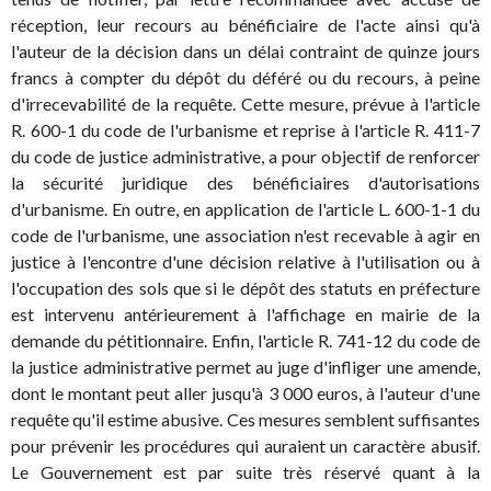
réception, leur recours au bénéficiaire de l'acte ainsi qu'à
l'auteur de la décision dans un délai contraint de quinze jours
francs à compter du dépôt du déféré ou du recours, à peine
d'irrecevabilité de la requête. Cette mesure, prévue à l'article
R. 600-1 du code de l'urbanisme et reprise à l'article R. 411-7
du code de justice administrative, a pour objectif de renforcer
la sécurité juridique des bénéficiaires d'autorisations
d'urbanisme. En outre, en application de l'article L. 600-1-1 du
code de l'urbanisme, une association n'est recevable à agir en
justice à l'encontre d'une décision relative à l'utilisation ou à
l'occupation des sols que si le dépôt des statuts en préfecture
est intervenu antérieurement à l'affichage en mairie de la
demande du pétitionnaire. Enfin, l'article R. 741-12 du code de
la justice administrative permet au juge d'infliger une amende,
dont le montant peut aller jusqu'à 3 000 euros, à l'auteur d'une
requête qu'il estime abusive. Ces mesures semblent suffisantes
pour prévenir les procédures qui auraient un caractère abusif.
Le Gouvernement est par suite très réservé quant à la