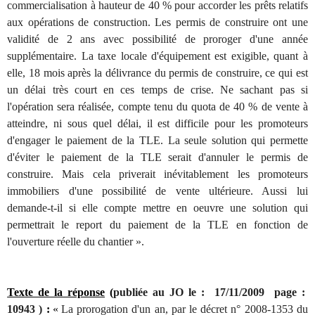
commercialisation à hauteur de 40 % pour accorder les prêts relatifs
aux opérations de construction. Les permis de construire ont une
validité de 2 ans avec possibilité de proroger d'une année
supplémentaire. La taxe locale d'équipement est exigible, quant à
elle, 18 mois après la délivrance du permis de construire, ce qui est
un délai très court en ces temps de crise. Ne sachant pas si
l'opération sera réalisée, compte tenu du quota de 40 % de vente à
atteindre, ni sous quel délai, il est difficile pour les promoteurs
d'engager le paiement de la TLE. La seule solution qui permette
d'éviter le paiement de la TLE serait d'annuler le permis de
construire. Mais cela priverait inévitablement les promoteurs
immobiliers d'une possibilité de vente ultérieure. Aussi lui
demande-t-il si elle compte mettre en oeuvre une solution qui
permettrait le report du paiement de la TLE en fonction de
l'ouverture réelle du chantier ».
Texte de la réponse
(
publiée au JO le : 17/11/2009 page :
10943 )
:
«
La prorogation d'un an, par le décret n° 2008-1353 du