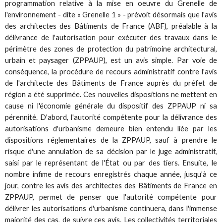
programmation relative à la mise en oeuvre du Grenelle de
l'environnement - dite « Grenelle 1 » - prévoit désormais que l'avis
des architectes des Bâtiments de France (ABF), préalable à la
délivrance de l'autorisation pour exécuter des travaux dans le
périmètre des zones de protection du patrimoine architectural,
urbain et paysager (ZPPAUP), est un avis simple. Par voie de
conséquence, la procédure de recours administratif contre l'avis
de l'architecte des Bâtiments de France auprès du préfet de
région a été supprimée. Ces nouvelles dispositions ne mettent en
cause ni l'économie générale du dispositif des ZPPAUP ni sa
pérennité. D'abord, l'autorité compétente pour la délivrance des
autorisations d'urbanisme demeure bien entendu liée par les
dispositions réglementaires de la ZPPAUP, sauf à prendre le
risque d'une annulation de sa décision par le juge administratif,
saisi par le représentant de l'État ou par des tiers. Ensuite, le
nombre infime de recours enregistrés chaque année, jusqu'à ce
jour, contre les avis des architectes des Bâtiments de France en
ZPPAUP, permet de penser que l'autorité compétente pour
délivrer les autorisations d'urbanisme continuera, dans l'immense
majorité des cas, de suivre ces avis. Les collectivités territoriales