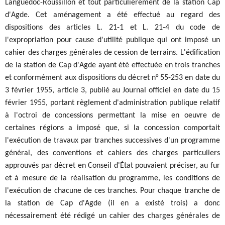
Languedoc-Roussillon et tout particulièrement de la station Cap
d'Agde. Cet aménagement a été effectué au regard des
dispositions des articles L. 21-1 et L. 21-4 du code de
l'expropriation pour cause d'utilité publique qui ont imposé un
cahier des charges générales de cession de terrains. L'édification
de la station de Cap d'Agde ayant été effectuée en trois tranches
et conformément aux dispositions du décret n° 55-253 en date du
3 février 1955, article 3, publié au Journal officiel en date du 15
février 1955, portant règlement d'administration publique relatif
à l'octroi de concessions permettant la mise en oeuvre de
certaines régions a imposé que, si la concession comportait
l'exécution de travaux par tranches successives d'un programme
général, des conventions et cahiers des charges particuliers
approuvés par décret en Conseil d'État pouvaient préciser, au fur
et à mesure de la réalisation du programme, les conditions de
l'exécution de chacune de ces tranches. Pour chaque tranche de
la station de Cap d'Agde (il en a existé trois) a donc
nécessairement été rédigé un cahier des charges générales de