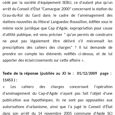
cédé par la société d'équipement SEBLI, ce d'autant plus qu'un
arrêt du Conseil d'État "Camargue 2000" concernant la station du
Grau-du-Roi du Gard dans le cadre de l'aménagement des
stations nouvelles du littoral Languedoc-Roussillon, édifiée sous le
même socle juridique que Cap d'Agde, expropriation pour cause
d'utilité publique, est venu préciser " qu'un permis de construire
ne peut pas légalement être délivré s'il méconnaît les
prescriptions des cahiers des charges" ? Il lui demande de
prendre en compte les éléments notifiés ci-dessus, et de lui
apporter des éclaircissements sur cette affaire ».
Texte de la réponse (
publiée au JO le : 01/12/2009 page :
11453 )
:
«
Les cahiers des charges concernant l'opération
d'aménagement du Cap-d'Agde n'ayant pas fait l'objet d'une
publication aux hypothèques, ils ne sont pas opposables aux
autorisations d'urbanisme, ainsi que l'a jugé le Conseil d'État
dans son arrêt du 14 novembre 2005 commune d'Agde SCI