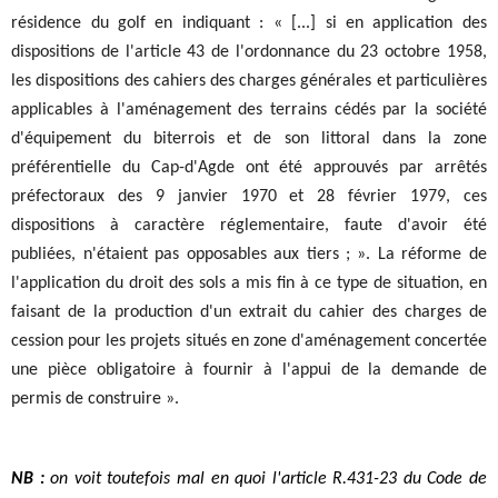
résidence du golf en indiquant : « [...] si en application des
dispositions de l'article 43 de l'ordonnance du 23 octobre 1958,
les dispositions des cahiers des charges générales et particulières
applicables à l'aménagement des terrains cédés par la société
d'équipement du biterrois et de son littoral dans la zone
préférentielle du Cap-d'Agde ont été approuvés par arrêtés
préfectoraux des 9 janvier 1970 et 28 février 1979, ces
dispositions à caractère réglementaire, faute d'avoir été
publiées, n'étaient pas opposables aux tiers ; ». La réforme de
l'application du droit des sols a mis fin à ce type de situation, en
faisant de la production d'un extrait du cahier des charges de
cession pour les projets situés en zone d'aménagement concertée
une pièce obligatoire à fournir à l'appui de la demande de
permis de construire ».
NB :
on voit toutefois mal en quoi l'article R.431-23 du Code de