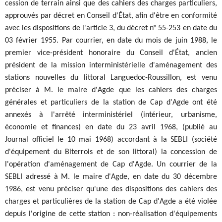
cession de terrain ainsi que des cahiers des charges particuliers,
approuvés par décret en Conseil d'État, afin d'être en conformité
avec les dispositions de l'article 3, du décret n° 55-253 en date du
03 février 1955. Par courrier, en date du mois de juin 1988, le
premier vice-président honoraire du Conseil d'État, ancien
président de la mission interministérielle d'aménagement des
stations nouvelles du littoral Languedoc-Roussillon, est venu
préciser à M. le maire d'Agde que les cahiers des charges
générales et particuliers de la station de Cap d'Agde ont été
annexés à l'arrêté interministériel (intérieur, urbanisme,
économie et finances) en date du 23 avril 1968, (publié au
Journal officiel le 10 mai 1968) accordant à la SEBLI (société
d'équipement du Biterrois et de son littoral) la concession de
l'opération d'aménagement de Cap d'Agde. Un courrier de la
SEBLI adressé à M. le maire d'Agde, en date du 30 décembre
1986, est venu préciser qu'une des dispositions des cahiers des
charges et particulières de la station de Cap d'Agde a été violée
depuis l'origine de cette station : non-réalisation d'équipements