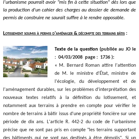
l'urbanisme pourrait avoir "mis fin à cette situation" dès lors que
la production d'un cahier des charges au dossier de demande de
permis de construire ne saurait suffire à le rendre opposable.
Lotissement soumis à permis d’aménager & décompte des terrains bâtis
:
Texte de la question (
publiée au JO le
: 04/03/2008 page : 1736 )
:
«
M. Bernard Roman attire l'attention
de M. le ministre d'État, ministre de
l'écologie, du développement et de
l'aménagement durables, sur les problèmes d'interprétation des
nouveaux textes relatifs à la définition du lotissement, et
notamment aux terrains à prendre en compte pour vérifier le
nombre de terrains à bâtir issus d'une propriété foncière sur une
période de dix ans. L'article R. 442-2 du code de l'urbanisme
précise que ne sont pas pris en compte "les terrains supportant
des bâtiments qui ne sont pas destinés à être démolis". Si un