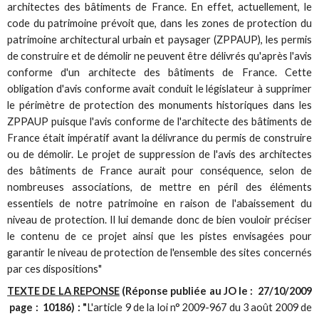
architectes des bâtiments de France. En effet, actuellement, le
code du patrimoine prévoit que, dans les zones de protection du
patrimoine architectural urbain et paysager (ZPPAUP), les permis
de construire et de démolir ne peuvent être délivrés qu'après l'avis
conforme d'un architecte des bâtiments de France. Cette
obligation d'avis conforme avait conduit le législateur à supprimer
le périmètre de protection des monuments historiques dans les
ZPPAUP puisque l'avis conforme de l'architecte des bâtiments de
France était impératif avant la délivrance du permis de construire
ou de démolir. Le projet de suppression de l'avis des architectes
des bâtiments de France aurait pour conséquence, selon de
nombreuses associations, de mettre en péril des éléments
essentiels de notre patrimoine en raison de l'abaissement du
niveau de protection. Il lui demande donc de bien vouloir préciser
le contenu de ce projet ainsi que les pistes envisagées pour
garantir le niveau de protection de l'ensemble des sites concernés
par ces dispositions"
TEXTE DE LA REPONSE
(Réponse publiée au JO le : 27/10/2009
page : 10186)
: "
L'article 9 de la loi n° 2009-967 du 3 août 2009 de