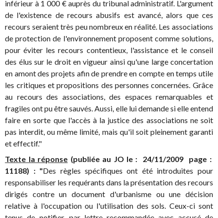
inférieur à 1 000 € auprès du tribunal administratif. L'argument
de l'existence de recours abusifs est avancé, alors que ces
recours seraient très peu nombreux en réalité. Les associations
de protection de l'environnement proposent comme solutions,
pour éviter les recours contentieux, l'assistance et le conseil
des élus sur le droit en vigueur ainsi qu'une large concertation
en amont des projets afin de prendre en compte en temps utile
les critiques et propositions des personnes concernées. Grâce
au recours des associations, des espaces remarquables et
fragiles ont pu être sauvés. Aussi, elle lui demande si elle entend
faire en sorte que l'accès à la justice des associations ne soit
pas interdit, ou même limité, mais qu'il soit pleinement garanti
et effectif."
Texte la réponse
(publiée au JO le : 24/11/2009 page :
11188) : "
Des règles spécifiques ont été introduites pour
responsabiliser les requérants dans la présentation des recours
dirigés contre un document d'urbanisme ou une décision
relative à l'occupation ou l'utilisation des sols. Ceux-ci sont
tenus de notifier, par lettre recommandée avec accusé de