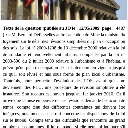
Texte de la question
(publiée au JO le : 12/05/2009 page : 4487
)
:
«
M. Bernard Deflesselles attire l'attention de Mme la ministre du
logement sur le délai des révisions simplifiées du plan d'occupation
des sols. La loi n° 2000-1208 du 13 décembre 2000 relative à la loi
de solidarité et renouvellement urbains, complétée par la loi n°
2003-590 du 2 juillet 2003 relative à l'urbanisme et à l'habitat, a
prévu qu'un plan d'occupation des sols demeure en vigueur jusqu'à
ce qu'il soit révisé et mis sous forme de plan local d'urbanisme.
Toutefois, pour permettre l'évolution des POS, avant qu'ils ne
deviennent des PLU, une procédure de révision simplifiée a été
instaurée. Son recours est ouvert jusqu'au 1er janvier 2010. Or il
arrive que la mise en oeuvre de ces révisions demande beaucoup de
temps, compte tenu des différentes contraintes qui doivent être
intégrées, notamment en ce qui concerne les dispositions de la loi
sur le littoral. Compte tenu des difficultés que rencontre un grand
nombre de communes, il lui demande si elle peut lui indiquer s'il