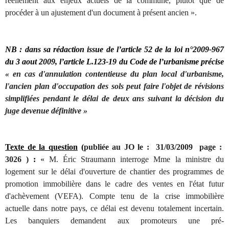
réellement aux enjeux actuels de la commune, plutôt que de
procéder à un ajustement d'un document à présent ancien ».
NB : dans sa rédaction issue de l’article 52 de la loi n°2009-967
du 3 aout 2009, l’article L.123-19 du Code de l’urbanisme précise
« en cas d'annulation contentieuse du plan local d'urbanisme,
l'ancien plan d'occupation des sols peut faire l'objet de révisions
simplifiées pendant le délai de deux ans suivant la décision du
juge devenue définitive »
Texte de la question
(
publiée au JO le : 31/03/2009 page :
3026 )
:
«
M. Éric Straumann interroge Mme la ministre du
logement sur le délai d'ouverture de chantier des programmes de
promotion immobilière dans le cadre des ventes en l'état futur
d'achèvement (VEFA). Compte tenu de la crise immobilière
actuelle dans notre pays, ce délai est devenu totalement incertain.
Les banquiers demandent aux promoteurs une pré-