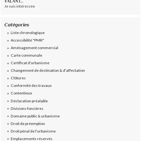
VALANT...
Je suis intéressée
Catégories
Liste chronologique
Accessibilité "PMR"
Aménagement commercial
Carte communale
Certificat d'urbanisme
Changement de destination & d'affectation
Clôtures
Conformité des travaux
Contentieux
Déclaration préalable
Divisions foncières
Domaine public & urbanisme
Droit de préemption
Droit pénal de l'urbanisme
Emplacements réservés