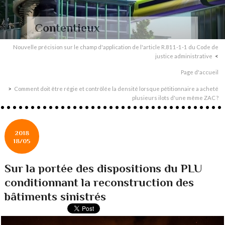
Contentieux
Nouvelle précision sur le champ d'application de l'article R.811-1-1 du Code de
justice administrative
Page d'accueil
Comment doit être régie et contrôlée la densité lorsque pétitionnaire a acheté
plusieurs ilots d'une même ZAC ?
2018
18/05
Sur la portée des dispositions du PLU
conditionnant la reconstruction des
bâtiments sinistrés