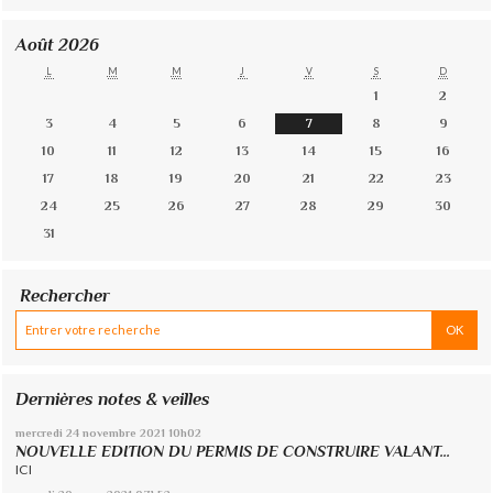
Août 2026
L
M
M
J
V
S
D
1
2
3
4
5
6
7
8
9
10
11
12
13
14
15
16
17
18
19
20
21
22
23
24
25
26
27
28
29
30
31
Rechercher
Dernières notes & veilles
mercredi 24
novembre 2021
10h02
NOUVELLE EDITION DU PERMIS DE CONSTRUIRE VALANT...
ICI