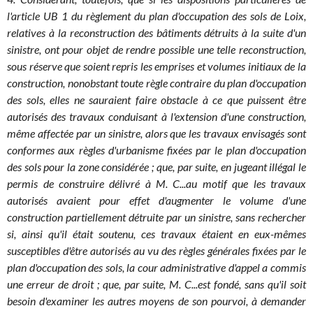
l'article UB 1 du règlement du plan d'occupation des sols de Loix,
relatives à la reconstruction des bâtiments détruits à la suite d'un
sinistre, ont pour objet de rendre possible une telle reconstruction,
sous réserve que soient repris les emprises et volumes initiaux de la
construction, nonobstant toute règle contraire du plan d'occupation
des sols, elles ne sauraient faire obstacle à ce que puissent être
autorisés des travaux conduisant à l'extension d'une construction,
même affectée par un sinistre, alors que les travaux envisagés sont
conformes aux règles d'urbanisme fixées par le plan d'occupation
des sols pour la zone considérée ; que, par suite, en jugeant illégal le
permis de construire délivré à M. C...au motif que les travaux
autorisés avaient pour effet d'augmenter le volume d'une
construction partiellement détruite par un sinistre, sans rechercher
si, ainsi qu'il était soutenu, ces travaux étaient en eux-mêmes
susceptibles d'être autorisés au vu des règles générales fixées par le
plan d'occupation des sols, la cour administrative d'appel a commis
une erreur de droit ; que, par suite, M. C...est fondé, sans qu'il soit
besoin d'examiner les autres moyens de son pourvoi, à demander