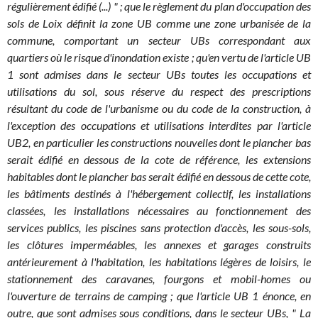
régulièrement édifié (...) " ; que le règlement du plan d'occupation des
sols de Loix définit la zone UB comme une zone urbanisée de la
commune, comportant un secteur UBs correspondant aux
quartiers où le risque d'inondation existe ; qu'en vertu de l'article UB
1 sont admises dans le secteur UBs toutes les occupations et
utilisations du sol, sous réserve du respect des prescriptions
résultant du code de l'urbanisme ou du code de la construction, à
l'exception des occupations et utilisations interdites par l'article
UB2, en particulier les constructions nouvelles dont le plancher bas
serait édifié en dessous de la cote de référence, les extensions
habitables dont le plancher bas serait édifié en dessous de cette cote,
les bâtiments destinés à l'hébergement collectif, les installations
classées, les installations nécessaires au fonctionnement des
services publics, les piscines sans protection d'accès, les sous-sols,
les clôtures imperméables, les annexes et garages construits
antérieurement à l'habitation, les habitations légères de loisirs, le
stationnement des caravanes, fourgons et mobil-homes ou
l'ouverture de terrains de camping ; que l'article UB 1 énonce, en
outre, que sont admises sous conditions, dans le secteur UBs, " La