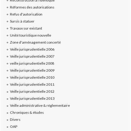
Reconstruction à l'identique
Réformes des autorisations
Refus d'autorisation
Sursis à statuer
Travaux sur existant
Unité touristique nouvelle
Zone d'aménagement concerté
Veille jurisprudentielle 2006
Veille jurisprudentielle 2007
veille jurisprudentielle 2008
Veille jurisprudentielle 2009
Veille jurisprudentielle 2010
Veille jurisprudentielle 2011
Veille jurisprudentielle 2012
Veille jurisprudentielle 2013
Veille administrative & réglementaire
Chroniques & études
Divers
OAP