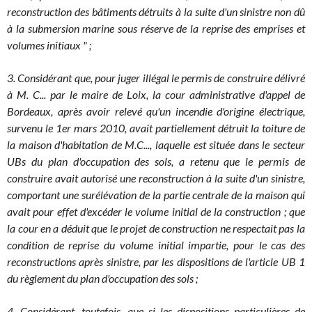
reconstruction des bâtiments détruits à la suite d'un sinistre non dû
à la submersion marine sous réserve de la reprise des emprises et
volumes initiaux " ;
3. Considérant que, pour juger illégal le permis de construire délivré
à M. C... par le maire de Loix, la cour administrative d'appel de
Bordeaux, après avoir relevé qu'un incendie d'origine électrique,
survenu le 1er mars 2010, avait partiellement détruit la toiture de
la maison d'habitation de M.C..., laquelle est située dans le secteur
UBs du plan d'occupation des sols, a retenu que le permis de
construire avait autorisé une reconstruction à la suite d'un sinistre,
comportant une surélévation de la partie centrale de la maison qui
avait pour effet d'excéder le volume initial de la construction ; que
la cour en a déduit que le projet de construction ne respectait pas la
condition de reprise du volume initial impartie, pour le cas des
reconstructions après sinistre, par les dispositions de l'article UB 1
du règlement du plan d'occupation des sols ;
4. Considérant, toutefois, que si les dispositions particulières de