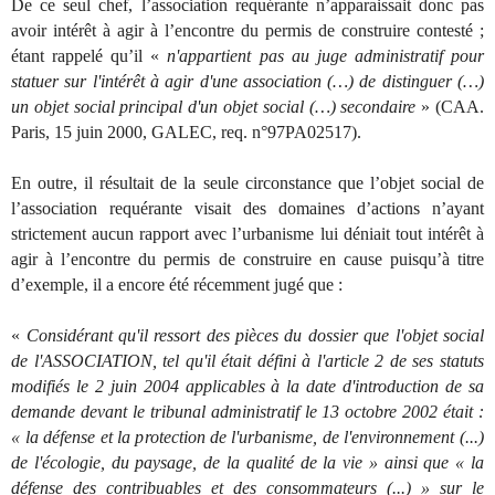
De ce seul chef, l’association requérante n’apparaissait donc pas
avoir intérêt à agir à l’encontre du permis de construire contesté ;
étant rappelé qu’il «
n'appartient pas au juge administratif pour
statuer sur l'intérêt à agir d'une association (…) de distinguer (…)
un objet social principal d'un objet social (…) secondaire
» (CAA.
Paris, 15 juin 2000, GALEC, req. n°97PA02517).
En outre, il résultait de la seule circonstance que l’objet social de
l’association requérante visait des domaines d’actions n’ayant
strictement aucun rapport avec l’urbanisme lui déniait tout intérêt à
agir à l’encontre du permis de construire en cause puisqu’à titre
d’exemple, il a encore été récemment jugé que :
«
Considérant qu'il ressort des pièces du dossier que l'objet social
de l'ASSOCIATION, tel qu'il était défini à l'article 2 de ses statuts
modifiés le 2 juin 2004 applicables à la date d'introduction de sa
demande devant le tribunal administratif le 13 octobre 2002 était :
« la défense et la protection de l'urbanisme, de l'environnement (...)
de l'écologie, du paysage, de la qualité de la vie » ainsi que « la
défense des contribuables et des consommateurs (...) » sur le