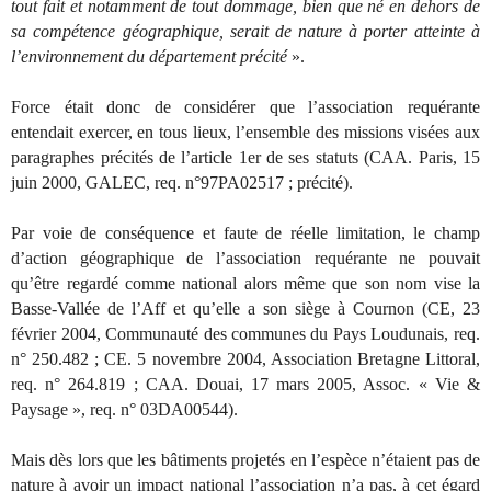
tout fait et notamment de tout dommage, bien que né en dehors de
sa compétence géographique, serait de nature à porter atteinte à
l’environnement du département précité
».
Force était donc de considérer que l’association requérante
entendait exercer, en tous lieux, l’ensemble des missions visées aux
paragraphes précités de l’article 1er de ses statuts (CAA. Paris, 15
juin 2000, GALEC, req. n°97PA02517 ; précité).
Par voie de conséquence et faute de réelle limitation, le champ
d’action géographique de l’association requérante ne pouvait
qu’être regardé comme national alors même que son nom vise la
Basse-Vallée de l’Aff et qu’elle a son siège à Cournon (CE, 23
février 2004, Communauté des communes du Pays Loudunais, req.
n° 250.482 ; CE. 5 novembre 2004, Association Bretagne Littoral,
req. n° 264.819 ; CAA. Douai, 17 mars 2005, Assoc. « Vie &
Paysage », req. n° 03DA00544).
Mais dès lors que les bâtiments projetés en l’espèce n’étaient pas de
nature à avoir un impact national l’association n’a pas, à cet égard