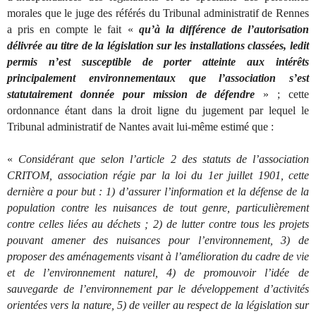
morales que le juge des référés du Tribunal administratif de Rennes
a pris en compte le fait «
qu’à la différence de l’autorisation
délivrée au titre de la législation sur les installations classées, ledit
permis n’est susceptible de porter atteinte aux intérêts
principalement environnementaux que l’association s’est
statutairement donnée pour mission de défendre
» ; cette
ordonnance étant dans la droit ligne du jugement par lequel le
Tribunal administratif de Nantes avait lui-même estimé que :
«
Considérant que selon l’article 2 des statuts de l’association
CRITOM, association régie par la loi du 1er juillet 1901, cette
dernière a pour but : 1) d’assurer l’information et la défense de la
population contre les nuisances de tout genre, particulièrement
contre celles liées au déchets ; 2) de lutter contre tous les projets
pouvant amener des nuisances pour l’environnement, 3) de
proposer des aménagements visant à l’amélioration du cadre de vie
et de l’environnement naturel, 4) de promouvoir l’idée de
sauvegarde de l’environnement par le développement d’activités
orientées vers la nature, 5) de veiller au respect de la législation sur