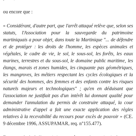
ou encore que :
«
Considérant, d'autre part, que l'arrêt attaqué relève que, selon ses
statuts, l'Association pour la sauvegarde du patrimoine
martiniquais a pour objet, dans toute la Martinique "... de défendre
et de protéger : les droits de l'homme, les espèces animales et
végétales, le cadre de vie, le sol, le sous-sol, les forêts, les eaux
marines, terrestres et du sous-sol, le domaine public maritime, les
étangs, marais et zones humides, les cinquante pas géométriques,
les mangroves, les métiers respectant les cycles écologiques et la
sécurité des hommes, des femmes et des enfants contre les risques
naturels majeurs et technologiques" ; qu'en en déduisant que
l'association ne justifiait pas d'un intérêt lui donnant qualité pour
demander l'annulation du permis de construire attaqué, la cour
administrative d'appel a fait une exacte application des règles
relatives à la recevabilité du recours pour excès de pouvoir
» (CE.
9 décembre 1996, ASSUPAMAR, req. n°155.477).