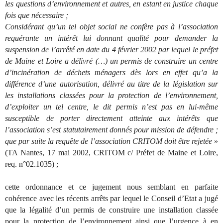
les questions d’environnement et autres, en estant en justice chaque
fois que nécessaire ;
Considérant qu’un tel objet social ne confère pas à l’association
requérante un intérêt lui donnant qualité pour demander la
suspension de l’arrêté en date du 4 février 2002 par lequel le préfet
de Maine et Loire a délivré (…) un permis de construire un centre
d’incinération de déchets ménagers dès lors en effet qu’a la
différence d’une autorisation, délivré au titre de la législation sur
les installations classées pour la protection de l’environnement,
d’exploiter un tel centre, le dit permis n’est pas en lui-même
susceptible de porter directement atteinte aux intérêts que
l’association s’est statutairement donnés pour mission de défendre ;
que par suite la requête de l’association CRITOM doit être rejetée
»
(TA Nantes, 17 mai 2002, CRITOM c/ Préfet de Maine et Loire,
req. n°02.1035) ;
cette ordonnance et ce jugement nous semblant en parfaite
cohérence avec les récents arrêts par lequel le Conseil d’Etat a jugé
que la légalité d’un permis de construire une installation classée
pour la protection de l’environnement ainsi que l’urgence à en