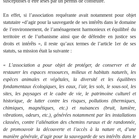
susceptibles d’être lésés par un permis de construire.
En effet, si l’association requérante avait notamment pour objet
statutaire «d’agir pour la sauvegarde de ses intérêts dans le domaine
de l’environnement, de l’aménagement harmonieux et équilibré du
territoire et de l’urbanisme ainsi que de défendre en justice ses
droits et intérêts », il reste qu’aux termes de l’article 1er de ses
statuts, sa mission était la suivante :
«
L’association a pour objet de protéger, de conserver et de
restaurer les espaces ressources, milieux et habitats naturels, les
espèces animales et végétales, la diversité et les équilibres
fondamentaux écologiques, les eaux, l’air, les sols, le sous-sol, les
sites, les paysages et le cadre de vie, le patrimoine culturel et
historique, de lutter contre les risques, pollutions (thermiques,
chimiques, magnétiques, etc.) et nuisances (bruit, lumière,
vibrations, odeurs, etc.), générées notamment par les installations
classées, contre l’aliénation des chemins ruraux et de randonnée,
de promouvoir la découverte et l’accès à la nature et, d’une
manière générale, d’agir pour la sauvegarde de ses intérêts dans le