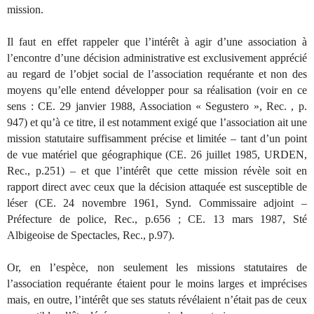
mission.
Il faut en effet rappeler que l’intérêt à agir d’une association à
l’encontre d’une décision administrative est exclusivement apprécié
au regard de l’objet social de l’association requérante et non des
moyens qu’elle entend développer pour sa réalisation (voir en ce
sens : CE. 29 janvier 1988, Association « Segustero », Rec. , p.
947) et qu’à ce titre, il est notamment exigé que l’association ait une
mission statutaire suffisamment précise et limitée – tant d’un point
de vue matériel que géographique (CE. 26 juillet 1985, URDEN,
Rec., p.251) – et que l’intérêt que cette mission révèle soit en
rapport direct avec ceux que la décision attaquée est susceptible de
léser (CE. 24 novembre 1961, Synd. Commissaire adjoint –
Préfecture de police, Rec., p.656 ; CE. 13 mars 1987, Sté
Albigeoise de Spectacles, Rec., p.97).
Or, en l’espèce, non seulement les missions statutaires de
l’association requérante étaient pour le moins larges et imprécises
mais, en outre, l’intérêt que ses statuts révélaient n’était pas de ceux