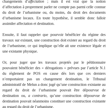
changements d’
affectation
; mais il est vrai que la notion
d’affectation à proprement parler ne compte pas parmi celle connue
du droit de l’urbanisme ou, du moins, du droit des documents
d’urbanisme locaux. En toute hypothèse, il semble donc falloir
assimiler affectation et destination.
Ensuite, il faut rappeler que pourvoir bénéficier du régime des
travaux sur existant, une construction doit exister au regard du droit
de l’urbanisme, ce qui implique qu’elle ait une existence légale et
une existante physique.
Or, pour juger que les travaux projetés par le pétitionnaire
pouvaient bénéficier des « dérogations » prévues par l’article N.1
du règlement de POS en cause dès lors que ces derniers
n’emportaient pas un changement destination, le Tribunal
administratif de Melun a donc jugé qu’une construction existante au
regard du droit de l’urbanisme pouvait être dépourvue de
destination ou,
a contrario
, qu’une construction dépourvue de
destination pouvait néanmoins constituer une construction existante
au regard du droit de l’urbanisme.