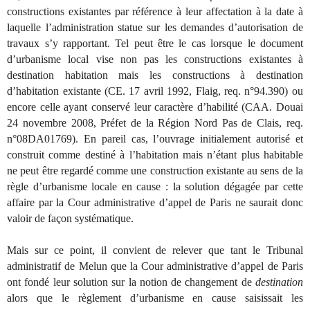
constructions existantes par référence à leur affectation à la date à
laquelle l’administration statue sur les demandes d’autorisation de
travaux s’y rapportant. Tel peut être le cas lorsque le document
d’urbanisme local vise non pas les constructions existantes à
destination habitation mais les constructions à destination
d’habitation existante (CE. 17 avril 1992, Flaig, req. n°94.390) ou
encore celle ayant conservé leur caractère d’habilité (CAA. Douai
24 novembre 2008, Préfet de la Région Nord Pas de Clais, req.
n°08DA01769). En pareil cas, l’ouvrage initialement autorisé et
construit comme destiné à l’habitation mais n’étant plus habitable
ne peut être regardé comme une construction existante au sens de la
règle d’urbanisme locale en cause : la solution dégagée par cette
affaire par la Cour administrative d’appel de Paris ne saurait donc
valoir de façon systématique.
Mais sur ce point, il convient de relever que tant le Tribunal
administratif de Melun que la Cour administrative d’appel de Paris
ont fondé leur solution sur la notion de changement de
destination
alors que le règlement d’urbanisme en cause saisissait les