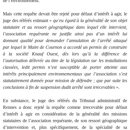
de l’environnement.
Mais cette requête devait être rejeté pour défaut d’intérêt à agir, le
juge des référés estimant «
qu’eu égard à la généralité de son objet
statutaire et au ressort géographique dans lequel elle intervient,
l’association requérante ne justifie ainsi pas d’un intérêt lui
donnant qualité pour demander l’annulation de l’arrêté attaqué
par lequel le Maire de Cournon a accordé un permis de construire
à la société Knauf Ouest, dès lors qu’à la différence de
l’autorisation délivrée au titre de la législation sur les installations
classées, ledit permis n’est susceptible de porter atteinte aux
intérêts principalement environnementaux que l’association s’est
statutairement donnée pour mission de défendre ; que par suite les
conclusions à fin de suspension dudit arrêté sont irrecevables
».
En substance, le juge des référés du Tribunal administratif de
Rennes a donc rejeté la requête comme irrecevable pour défaut
d’intérêt à agir en considération de la généralité des missions
statutaires de l’association requérante, de son ressort géographique
d’intervention et, plus spécifiquement, de la spécialité de sa