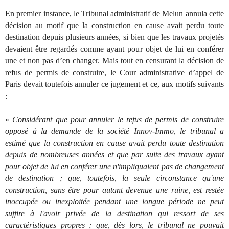
En premier instance, le Tribunal administratif de Melun annula cette
décision au motif que la construction en cause avait perdu toute
destination depuis plusieurs années, si bien que les travaux projetés
devaient être regardés comme ayant pour objet de lui en conférer
une et non pas d’en changer. Mais tout en censurant la décision de
refus de permis de construire, le Cour administrative d’appel de
Paris devait toutefois annuler ce jugement et ce, aux motifs suivants
:
«
Considérant que pour annuler le refus de permis de construire
opposé à la demande de la société Innov-Immo, le tribunal a
estimé que la construction en cause avait perdu toute destination
depuis de nombreuses années et que par suite des travaux ayant
pour objet de lui en conférer une n'impliquaient pas de changement
de destination ; que, toutefois, la seule circonstance qu'une
construction, sans être pour autant devenue une ruine, est restée
inoccupée ou inexploitée pendant une longue période ne peut
suffire à l'avoir privée de la destination qui ressort de ses
caractéristiques propres ; que, dès lors, le tribunal ne pouvait