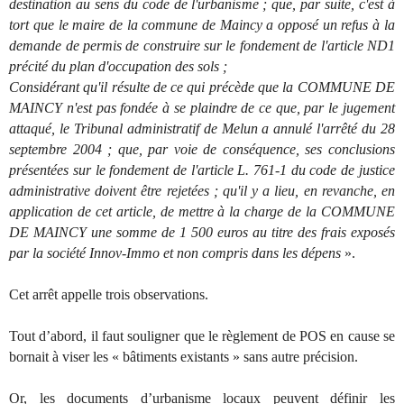
destination au sens du code de l'urbanisme ; que, par suite, c'est à
tort que le maire de la commune de Maincy a opposé un refus à la
demande de permis de construire sur le fondement de l'article ND1
précité du plan d'occupation des sols ;
Considérant qu'il résulte de ce qui précède que la COMMUNE DE
MAINCY n'est pas fondée à se plaindre de ce que, par le jugement
attaqué, le Tribunal administratif de Melun a annulé l'arrêté du 28
septembre 2004 ; que, par voie de conséquence, ses conclusions
présentées sur le fondement de l'article L. 761-1 du code de justice
administrative doivent être rejetées ; qu'il y a lieu, en revanche, en
application de cet article, de mettre à la charge de la COMMUNE
DE MAINCY une somme de 1 500 euros au titre des frais exposés
par la société Innov-Immo et non compris dans les dépens
».
Cet arrêt appelle trois observations.
Tout d’abord, il faut souligner que le règlement de POS en cause se
bornait à viser les « bâtiments existants » sans autre précision.
Or, les documents d’urbanisme locaux peuvent définir les