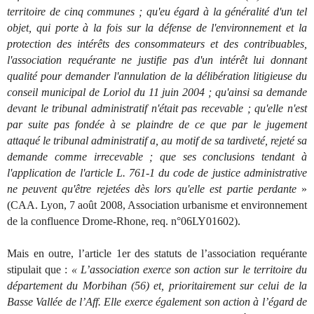
territoire de cinq communes ; qu'eu égard à la généralité d'un tel
objet, qui porte à la fois sur la défense de l'environnement et la
protection des intérêts des consommateurs et des contribuables,
l'association requérante ne justifie pas d'un intérêt lui donnant
qualité pour demander l'annulation de la délibération litigieuse du
conseil municipal de Loriol du 11 juin 2004 ; qu'ainsi sa demande
devant le tribunal administratif n'était pas recevable ; qu'elle n'est
par suite pas fondée à se plaindre de ce que par le jugement
attaqué le tribunal administratif a, au motif de sa tardiveté, rejeté sa
demande comme irrecevable ; que ses conclusions tendant à
l'application de l'article L. 761-1 du code de justice administrative
ne peuvent qu'être rejetées dès lors qu'elle est partie perdante
»
(CAA. Lyon, 7 août 2008, Association urbanisme et environnement
de la confluence Drome-Rhone, req. n°06LY01602).
Mais en outre, l’article 1er des statuts de l’association requérante
stipulait que :
« L’association exerce son action sur le territoire du
département du Morbihan (56) et, prioritairement sur celui de la
Basse Vallée de l’Aff. Elle exerce également son action à l’égard de