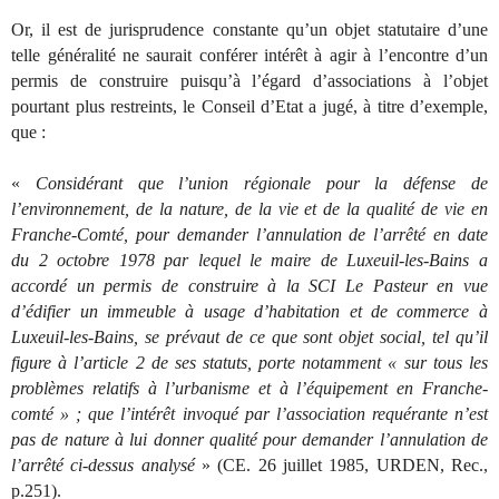
Or, il est de jurisprudence constante qu’un objet statutaire d’une
telle généralité ne saurait conférer intérêt à agir à l’encontre d’un
permis de construire puisqu’à l’égard d’associations à l’objet
pourtant plus restreints, le Conseil d’Etat a jugé, à titre d’exemple,
que :
«
Considérant que l’union régionale pour la défense de
l’environnement, de la nature, de la vie et de la qualité de vie en
Franche-Comté, pour demander l’annulation de l’arrêté en date
du 2 octobre 1978 par lequel le maire de Luxeuil-les-Bains a
accordé un permis de construire à la SCI Le Pasteur en vue
d’édifier un immeuble à usage d’habitation et de commerce à
Luxeuil-les-Bains, se prévaut de ce que sont objet social, tel qu’il
figure à l’article 2 de ses statuts, porte notamment « sur tous les
problèmes relatifs à l’urbanisme et à l’équipement en Franche-
comté » ; que l’intérêt invoqué par l’association requérante n’est
pas de nature à lui donner qualité pour demander l’annulation de
l’arrêté ci-dessus analysé
» (CE. 26 juillet 1985, URDEN, Rec.,
p.251).