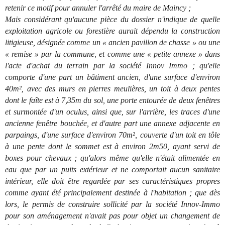
retenir ce motif pour annuler l'arrêté du maire de Maincy ;
Mais considérant qu'aucune pièce du dossier n'indique de quelle
exploitation agricole ou forestière aurait dépendu la construction
litigieuse, désignée comme un « ancien pavillon de chasse » ou une
« remise » par la commune, et comme une « petite annexe » dans
l'acte d'achat du terrain par la société Innov Immo ; qu'elle
comporte d'une part un bâtiment ancien, d'une surface d'environ
40m², avec des murs en pierres meulières, un toit à deux pentes
dont le faîte est à 7,35m du sol, une porte entourée de deux fenêtres
et surmontée d'un oculus, ainsi que, sur l'arrière, les traces d'une
ancienne fenêtre bouchée, et d'autre part une annexe adjacente en
parpaings, d'une surface d'environ 70m², couverte d'un toit en tôle
à une pente dont le sommet est à environ 2m50, ayant servi de
boxes pour chevaux ; qu'alors même qu'elle n'était alimentée en
eau que par un puits extérieur et ne comportait aucun sanitaire
intérieur, elle doit être regardée par ses caractéristiques propres
comme ayant été principalement destinée à l'habitation ; que dès
lors, le permis de construire sollicité par la société Innov-Immo
pour son aménagement n'avait pas pour objet un changement de