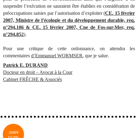
suspendre l’exécution ne sauraient être établies en considération de
préoccupations saisies par l’autorisation d’exploiter (
CE. 15 février
2007, Ministre de l’écologie et du développement durable, req.
n°294.186 & CE. 15 février 2007, Cne de Fos-sur-Mer, req.
n°294.852
).
Pour une critique de cette ordonnance, on attendra les
commentaires
d’Emmanuel WORMSER
, que je salue.
Patrick E. DURAND
Docteur en droit – Avocat à la Cour
Cabinet FRÊCHE & Associés
2009
13/05