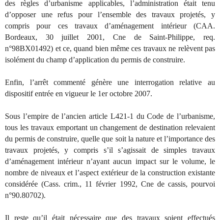
des règles d’urbanisme applicables, l’administration était tenu
d’opposer une refus pour l’ensemble des travaux projetés, y
compris pour ces travaux d’aménagement intérieur (CAA.
Bordeaux, 30 juillet 2001, Cne de Saint-Philippe, req.
n°98BX01492) et ce, quand bien même ces travaux ne relèvent pas
isolément du champ d’application du permis de construire.
Enfin, l’arrêt commenté génère une interrogation relative au
dispositif entrée en vigueur le 1er octobre 2007.
Sous l’empire de l’ancien article L421-1 du Code de l’urbanisme,
tous les travaux emportant un changement de destination relevaient
du permis de construire, quelle que soit la nature et l’importance des
travaux projetés, y compris s’il s’agissait de simples travaux
d’aménagement intérieur n’ayant aucun impact sur le volume, le
nombre de niveaux et l’aspect extérieur de la construction existante
considérée (Cass. crim., 11 février 1992, Cne de cassis, pourvoi
n°90.80702).
Il reste qu’il était nécessaire que des travaux soient effectués