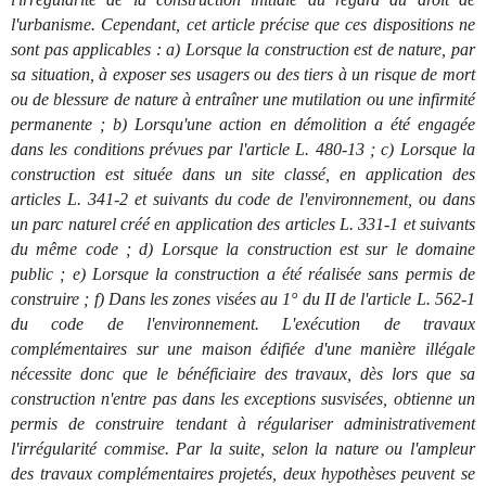
l'urbanisme. Cependant, cet article précise que ces dispositions ne
sont pas applicables : a) Lorsque la construction est de nature, par
sa situation, à exposer ses usagers ou des tiers à un risque de mort
ou de blessure de nature à entraîner une mutilation ou une infirmité
permanente ; b) Lorsqu'une action en démolition a été engagée
dans les conditions prévues par l'article L. 480-13 ; c) Lorsque la
construction est située dans un site classé, en application des
articles L. 341-2 et suivants du code de l'environnement, ou dans
un parc naturel créé en application des articles L. 331-1 et suivants
du même code ; d) Lorsque la construction est sur le domaine
public ; e) Lorsque la construction a été réalisée sans permis de
construire ; f) Dans les zones visées au 1° du II de l'article L. 562-1
du code de l'environnement. L'exécution de travaux
complémentaires sur une maison édifiée d'une manière illégale
nécessite donc que le bénéficiaire des travaux, dès lors que sa
construction n'entre pas dans les exceptions susvisées, obtienne un
permis de construire tendant à régulariser administrativement
l'irrégularité commise. Par la suite, selon la nature ou l'ampleur
des travaux complémentaires projetés, deux hypothèses peuvent se