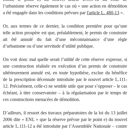
l’urbanisme réserve également le cas où « une action en démolition
a été engagée dans les conditions prévues par
l'article L. 480-13
».
Or, aux termes de ce dernier, la condition première pour qu’une
telle action prospère est que, préalablement, le permis de construire
ait été annulé du fait d’une méconnaissance d’une règle
d’urbanisme ou d’une servitude d’utilité publique.
On voit donc mal quelle serait l’utilité de cette réserve expresse, si
une construction réalisée en exécution d’un permis de construire
ultérieurement annulé est, en toute hypothèse, exclue du bénéfice
de la prescription décennale introduite par le nouvel article L.111-
12. Précisément, celle-ci ne semble utile que pour s’opposer – le cas
échéant, à titre conservatoire – à la régularisation par le temps de
ces constructions menacées de démolition.
D’ailleurs, il ressort des travaux préparatoires de la loi du 13 juillet
2006 dite « ENL » que la réserve prévue par le point e) du nouvel
article L.111-12 a été introduite par l’Assemblée Nationale – contre