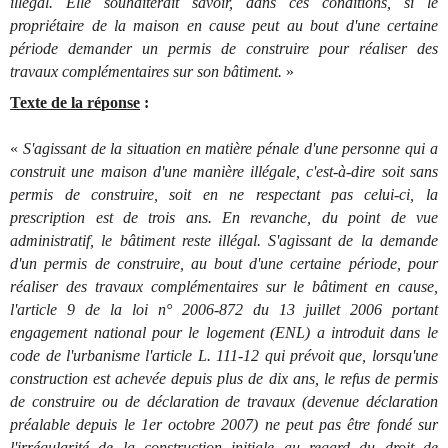
illégal. Elle souhaiterait savoir, dans ces conditions, si le
propriétaire de la maison en cause peut au bout d'une certaine
période demander un permis de construire pour réaliser des
travaux complémentaires sur son bâtiment.
»
Texte de la réponse
:
«
S'agissant de la situation en matière pénale d'une personne qui a
construit une maison d'une manière illégale, c'est-à-dire soit sans
permis de construire, soit en ne respectant pas celui-ci, la
prescription est de trois ans. En revanche, du point de vue
administratif, le bâtiment reste illégal. S'agissant de la demande
d'un permis de construire, au bout d'une certaine période, pour
réaliser des travaux complémentaires sur le bâtiment en cause,
l'article 9 de la loi n° 2006-872 du 13 juillet 2006 portant
engagement national pour le logement (ENL) a introduit dans le
code de l'urbanisme l'article L. 111-12 qui prévoit que, lorsqu'une
construction est achevée depuis plus de dix ans, le refus de permis
de construire ou de déclaration de travaux (devenue déclaration
préalable depuis le 1er octobre 2007) ne peut pas être fondé sur
l'irrégularité de la construction initiale au regard du droit de