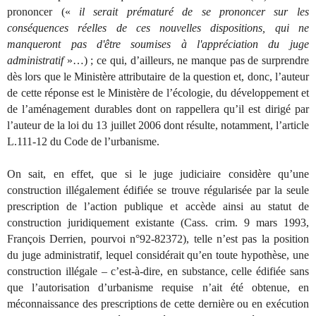
prononcer («
il serait prématuré de se prononcer sur les
conséquences réelles de ces nouvelles dispositions, qui ne
manqueront pas d'être soumises à l'appréciation du juge
administratif
»…) ; ce qui, d’ailleurs, ne manque pas de surprendre
dès lors que le Ministère attributaire de la question et, donc, l’auteur
de cette réponse est le Ministère de l’écologie, du développement et
de l’aménagement durables dont on rappellera qu’il est dirigé par
l’auteur de la loi du 13 juillet 2006 dont résulte, notamment, l’article
L.111-12 du Code de l’urbanisme.
On sait, en effet, que si le juge judiciaire considère qu’une
construction illégalement édifiée se trouve régularisée par la seule
prescription de l’action publique et accède ainsi au statut de
construction juridiquement existante (Cass. crim. 9 mars 1993,
François Derrien, pourvoi n°92-82372), telle n’est pas la position
du juge administratif, lequel considérait qu’en toute hypothèse, une
construction illégale – c’est-à-dire, en substance, celle édifiée sans
que l’autorisation d’urbanisme requise n’ait été obtenue, en
méconnaissance des prescriptions de cette dernière ou en exécution