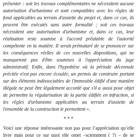
présenter : soit les travaux complémentaires ne nécessitent aucune
autorisation d'urbanisme et sont compatibles avec les règles de
fond applicables au terrain d'assiette du projet et, dans ce cas, ils
peuvent être exécutés sans autre formalité ; soit ces travaux
nécessitent une autorisation d'urbanisme et, dans ce cas, leur
réalisation reste soumise à l'accord préalable de l'autorité
compétente en la matière. Il serait prématuré de se prononcer sur
les conséquences réelles de ces nouvelles dispositions, qui ne
manqueront pas d'être soumises à l'appréciation du juge
administratif. Enfin, dans l'hypothèse où la période décennale
précitée n'est pas encore écoulée, un permis de construire portant
sur des éléments indissociables de l'immeuble édifié d'une manière
illégale ne peut être légalement accordé que s'il a aussi pour objet
de permettre la régularisation de la partie édifiée en infraction, si
les règles d'urbanisme applicables au terrain d'assiette de
l'ensemble de la construction le permettent
».
* * *
Voici une réponse intéressante non pas pour l’appréciation qu’elle
livre mais pour ce sur quoi elle omet –sciemment ( ?) – de se