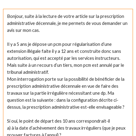
Bonjour, suite à la lecture de votre article sur la prescription
administrative décennale, je me permets de vous demander un
avis sur mon cas.
Il y a 5 ans je dépose un pcm pour régularisation d’une
extension illégale faite il y a 12 ans et construite donc sans
autorisation, qui est accepté par les services instructeurs.
Mais suite à un recours d’un tiers, mon pcm est annulé par le
tribunal administratif.
Mon interrogation porte sur la possibilité de bénéficier de la
prescription administrative décennale en vue de faire des
travaux sur la partie irrégulière nécessitant une dp. Ma
question est la suivante : dans la configuration décrite ci-
dessus, la prescription administrative est-elle envisageable ?
Si oui, le point de départ des 10 ans correspondrait-il
a) à la date d’achèvement des travaux irréguliers (que je peux
prouver factures à l’appui) ?