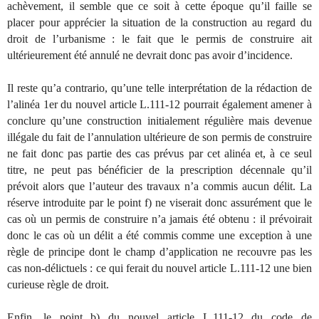
achèvement, il semble que ce soit à cette époque qu’il faille se
placer pour apprécier la situation de la construction au regard du
droit de l’urbanisme : le fait que le permis de construire ait
ultérieurement été annulé ne devrait donc pas avoir d’incidence.
Il reste qu’a contrario, qu’une telle interprétation de la rédaction de
l’alinéa 1er du nouvel article L.111-12 pourrait également amener à
conclure qu’une construction initialement régulière mais devenue
illégale du fait de l’annulation ultérieure de son permis de construire
ne fait donc pas partie des cas prévus par cet alinéa et, à ce seul
titre, ne peut pas bénéficier de la prescription décennale qu’il
prévoit alors que l’auteur des travaux n’a commis aucun délit. La
réserve introduite par le point f) ne viserait donc assurément que le
cas où un permis de construire n’a jamais été obtenu : il prévoirait
donc le cas où un délit a été commis comme une exception à une
règle de principe dont le champ d’application ne recouvre pas les
cas non-délictuels : ce qui ferait du nouvel article L.111-12 une bien
curieuse règle de droit.
Enfin, le point b) du nouvel article L.111-12 du code de