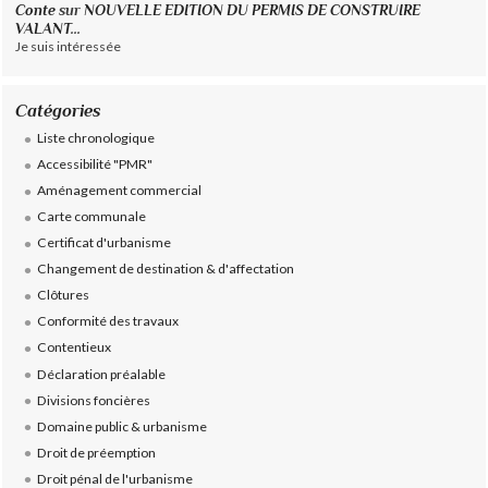
Conte
sur
NOUVELLE EDITION DU PERMIS DE CONSTRUIRE
VALANT...
Je suis intéressée
Catégories
Liste chronologique
Accessibilité "PMR"
Aménagement commercial
Carte communale
Certificat d'urbanisme
Changement de destination & d'affectation
Clôtures
Conformité des travaux
Contentieux
Déclaration préalable
Divisions foncières
Domaine public & urbanisme
Droit de préemption
Droit pénal de l'urbanisme