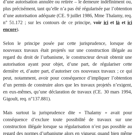
d’une autorisation annulée ou retirée – le demeure indéfiniment ou,
plus précisément, tant qu’elle n’a pas été régularisée par l’obtention
d’une autorisation adéquate (CE. 9 juillet 1986, Mme Thalamy, req.
n° 51.172 ; sur les contours de ce principe,
voir
ici
et
là
et
ici
encore
).
Selon le principe posée par cette jurisprudence, lorsque de
nouveaux travaux était projetés sur une construction illégale au
regard du droit de l’urbanisme, le constructeur devait obtenir une
autorisation ayant pour objet, d’une part, de régulariser cette
dernière et, d’autre part, d’autoriser ces nouveaux travaux ; ce qui
peut, notamment, avoir pour conséquence d’impliquer l’obtention
d’un permis de construire alors que les travaux projetés n’exigent,
en eux-mêmes, qu’une déclaration de travaux (CE. 30 mars 1994,
Gigoult, req. n°137.881).
Mais surtout la jurisprudence dite « Thalamy » avait pour
conséquence d’exclure toute possibilité de travaux sur une
construction illégale lorsque sa régularisation n’est pas possible au
regard des normes d’urbanisme alors en vigueur, quand bien même