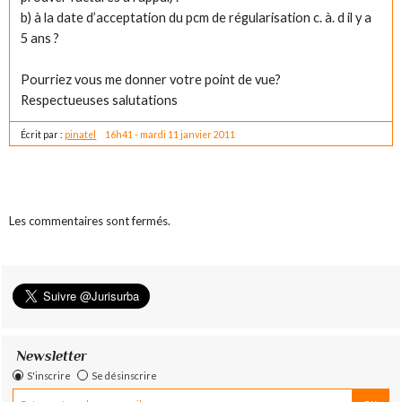
b) à la date d’acceptation du pcm de régularisation c. à. d il y a
5 ans ?
Pourriez vous me donner votre point de vue?
Respectueuses salutations
Écrit par :
pinatel
16h41
-
mardi 11
janvier 2011
Les commentaires sont fermés.
Newsletter
S'inscrire
Se désinscrire