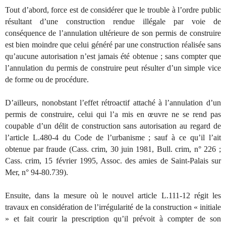
Tout d’abord, force est de considérer que le trouble à l’ordre public
résultant d’une construction rendue illégale par voie de
conséquence de l’annulation ultérieure de son permis de construire
est bien moindre que celui généré par une construction réalisée sans
qu’aucune autorisation n’est jamais été obtenue ; sans compter que
l’annulation du permis de construire peut résulter d’un simple vice
de forme ou de procédure.
D’ailleurs, nonobstant l’effet rétroactif attaché à l’annulation d’un
permis de construire, celui qui l’a mis en œuvre ne se rend pas
coupable d’un délit de construction sans autorisation au regard de
l’article L.480-4 du Code de l’urbanisme ; sauf à ce qu’il l’ait
obtenue par fraude (Cass. crim, 30 juin 1981, Bull. crim, n° 226 ;
Cass. crim, 15 février 1995, Assoc. des amies de Saint-Palais sur
Mer, n° 94-80.739).
Ensuite, dans la mesure où le nouvel article L.111-12 régit les
travaux en considération de l’irrégularité de la construction « initiale
» et fait courir la prescription qu’il prévoit à compter de son