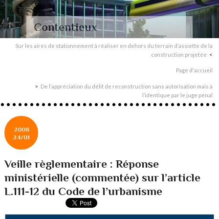
Contentieux
Sur les aires de stationnement à réaliser en dehors du terrain d’assiette de la
construction projetée
Page d'accueil
De l’appréciation du délit de reconstruction sans autorisation mais à
l’identique par le juge pénal
2008
24/01
Veille règlementaire : Réponse
ministérielle (commentée) sur l’article
L.111-12 du Code de l’urbanisme