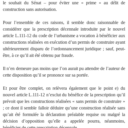
le souhait du Sénat – pour éviter une « prime » au délit de
construction sans autorisation.
Pour l’ensemble de ces raisons, il semble donc raisonnable de
considérer que la prescription décennale introduite par le nouvel
article L.111-12 du code de l’urbanisme a vocation à bénéficier aux
constructions réalisées en exécution d’un permis de construire ayant
ultérieurement disparu de l’ordonnancement juridique ; sauf, peut-
être, à ce qu’il ait été obtenu par fraude.
Il n’en demeure pas moins que l’on aurait pu attendre de l’auteur de
cette disposition qu’il se prononce sur sa portée.
Et pour être complet, on relèvera également que le point e) du
nouvel article L.111-12 n’exclut du bénéfice de la prescription qu’il
prévoit que les constructions réalisées « sans permis de construire »
; ce dont il semble falloir déduire qu’une construction réalisée sans
qu’ait été formulée la déclaration préalable requise ou malgré la
décision d’opposition qu’elle a appelée pourra, néanmoins,
bénéficier de cette prescription décennale.