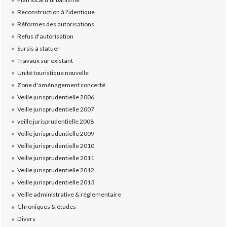
Reconstruction à l'identique
Réformes des autorisations
Refus d'autorisation
Sursis à statuer
Travaux sur existant
Unité touristique nouvelle
Zone d'aménagement concerté
Veille jurisprudentielle 2006
Veille jurisprudentielle 2007
veille jurisprudentielle 2008
Veille jurisprudentielle 2009
Veille jurisprudentielle 2010
Veille jurisprudentielle 2011
Veille jurisprudentielle 2012
Veille jurisprudentielle 2013
Veille administrative & réglementaire
Chroniques & études
Divers