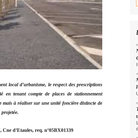
ent local d’urbanisme, le respect des prescriptions
cié en tenant compte de places de stationnement
e mais à réaliser sur une unité foncière distincte de
 projetée.
d
 Cne d’Etaules, req. n°05BX01339