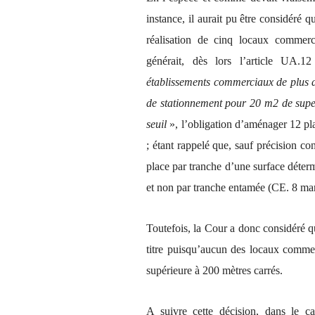
instance, il aurait pu être considéré q
réalisation de cinq locaux comme
générait, dès lors l’article U
établissements commerciaux de plus d
de stationnement pour 20 m2 de super
seuil
», l’obligation d’aménager 12 pl
; étant rappelé que, sauf précision c
place par tranche d’une surface déte
et non par tranche entamée (CE. 8 ma
Toutefois, la Cour a donc considéré q
titre puisqu’aucun des locaux commer
supérieure à 200 mètres carrés.
A suivre cette décision, dans le c