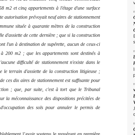
v
58 m2 et cinq appartements à l'étage d'une surface
te autorisation prévoyait neuf aires de stationnement
ommune située à quarante mètres de la construction
le d'assiette de cette dernière ; que si la construction
s
 l'un à destination de supérette, aucun de ceux-ci
e à 200 m2 ; que les appartements sont destinés à
ucune difficulté de stationnement n'existe dans le
le terrain d'assiette de la construction litigieuse ;
de ces dix aires de stationnement est suffisante pour
ion ; que, par suite, c'est à tort que le Tribunal
 sur la méconnaissance des dispositions précitées de
 d'occupation des sols pour annuler le permis de
q
lablement l’avoir soutenu le requérant en première