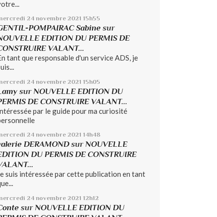
otre...
mercredi 24
novembre 2021
15h55
GENTIL-POMPAIRAC Sabine
sur
NOUVELLE EDITION DU PERMIS DE
CONSTRUIRE VALANT...
En tant que responsable d'un service ADS, je
uis...
mercredi 24
novembre 2021
15h05
Lamy
sur
NOUVELLE EDITION DU
PERMIS DE CONSTRUIRE VALANT...
Intéressée par le guide pour ma curiosité
personnelle
mercredi 24
novembre 2021
14h48
valerie DERAMOND
sur
NOUVELLE
EDITION DU PERMIS DE CONSTRUIRE
VALANT...
Je suis intéressée par cette publication en tant
ue...
mercredi 24
novembre 2021
12h12
Conte
sur
NOUVELLE EDITION DU