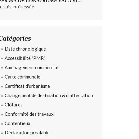
PERMIS DE CONSTRUIRE VALANT...
Je suis intéressée
Catégories
Liste chronologique
Accessibilité "PMR"
Aménagement commercial
Carte communale
Certificat d'urbanisme
Changement de destination & d'affectation
Clôtures
Conformité des travaux
Contentieux
Déclaration préalable