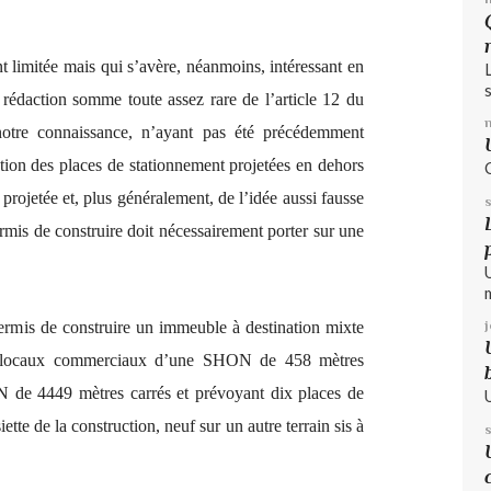
t limitée mais qui s’avère, néanmoins, intéressant en
s
e rédaction somme toute assez rare de l’article 12 du
notre connaissance, n’ayant pas été précédemment
stion des places de stationnement projetées en dehors
n projetée et, plus généralement, de l’idée aussi fausse
rmis de construire doit nécessairement porter sur une
permis de construire un immeuble à destination mixte
nq locaux commerciaux d’une SHON de 458 mètres
 de 4449 mètres carrés et prévoyant dix places de
iette de la construction, neuf sur un autre terrain sis à