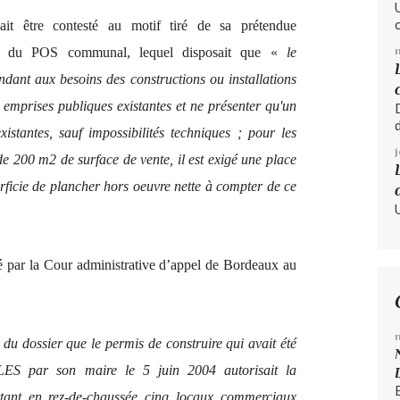
it être contesté au motif tiré de sa prétendue
12 du POS communal, lequel disposait que «
le
ndant aux besoins des constructions ou installations
t emprises publiques existantes et ne présenter qu'un
xistantes, sauf impossibilités techniques ; pour les
e 200 m2 de surface de vente, il est exigé une place
ficie de plancher hors oeuvre nette à compter de ce
é par la Cour administrative d’appel de Bordeaux au
 du dossier que le permis de construire qui avait été
 par son maire le 5 juin 2004 autorisait la
tant en rez-de-chaussée cinq locaux commerciaux