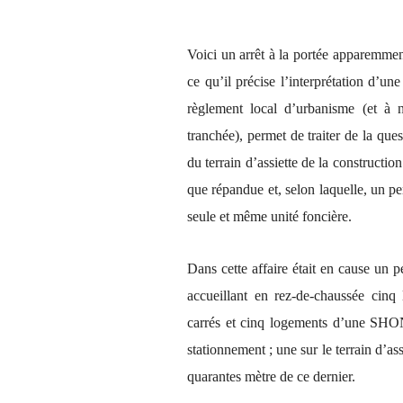
Voici un arrêt à la portée apparemmen
ce qu’il précise l’interprétation d’un
règlement local d’urbanisme (et à 
tranchée), permet de traiter de la que
du terrain d’assiette de la constructio
que répandue et, selon laquelle, un pe
seule et même unité foncière.
Dans cette affaire était en cause un 
accueillant en rez-de-chaussée ci
carrés et cinq logements d’une SHON
stationnement ; une sur le terrain d’ass
quarantes mètre de ce dernier.