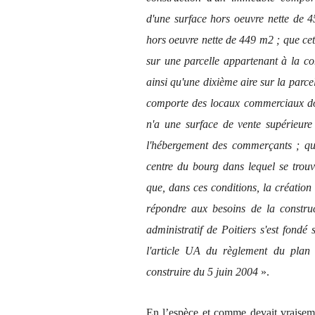
d'une surface hors oeuvre nette de 4
hors oeuvre nette de 449 m2 ; que cet
sur une parcelle appartenant à la c
ainsi qu'une dixième aire sur la parcel
comporte des locaux commerciaux dont
n'a une surface de vente supérieur
l'hébergement des commerçants ; qu'a
centre du bourg dans lequel se trouve 
que, dans ces conditions, la création 
répondre aux besoins de la construct
administratif de Poitiers s'est fondé
l'article UA du règlement du plan
construire du 5 juin 2004
».
En l’espèce et comme devait vraisemb