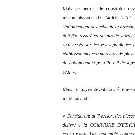
Mais ce permis de construire deva
méconnaissance de l’article UA.
stationnement des véhicules correspo
doit être assuré en dehors de voies e
seul accès sur les voies publiques e
établissements commerciaux de plus d
de stationnement pour 20 m2 de super
seuil
».
Mais ce moyen devait donc être rejet
motif suivant :
«
Considérant qu'il ressort des pièces
délivré à la COMMUNE D'ETAULES
construction d'un immeuble compor