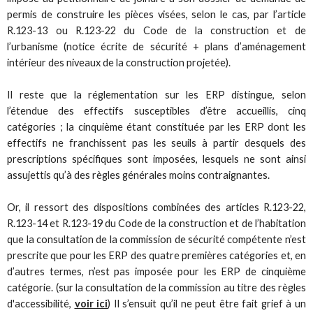
permis de construire les pièces visées, selon le cas, par l’article
R.123-13 ou R.123-22 du Code de la construction et de
l’urbanisme (notice écrite de sécurité + plans d’aménagement
intérieur des niveaux de la construction projetée).
Il reste que la réglementation sur les ERP distingue, selon
l’étendue des effectifs susceptibles d’être accueillis, cinq
catégories ; la cinquième étant constituée par les ERP dont les
effectifs ne franchissent pas les seuils à partir desquels des
prescriptions spécifiques sont imposées, lesquels ne sont ainsi
assujettis qu’à des règles générales moins contraignantes.
Or, il ressort des dispositions combinées des articles R.123-22,
R.123-14 et R.123-19 du Code de la construction et de l’habitation
que la consultation de la commission de sécurité compétente n’est
prescrite que pour les ERP des quatre premières catégories et, en
d’autres termes, n’est pas imposée pour les ERP de cinquième
catégorie. (sur la consultation de la commission au titre des règles
d'accessibilité,
voir ici
) Il s’ensuit qu’il ne peut être fait grief à un