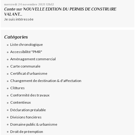
mercredi 24
novembre 2021
12h12
Conte
sur
NOUVELLE EDITION DU PERMIS DE CONSTRUIRE
VALANT...
Je suis intéressée
Catégories
Liste chronologique
Accessibilité "PMR"
Aménagement commercial
Carte communale
Certificat d'urbanisme
Changement de destination & d'affectation
Clôtures
Conformité des travaux
Contentieux
Déclaration préalable
Divisions foncières
Domaine public & urbanisme
Droit de préemption