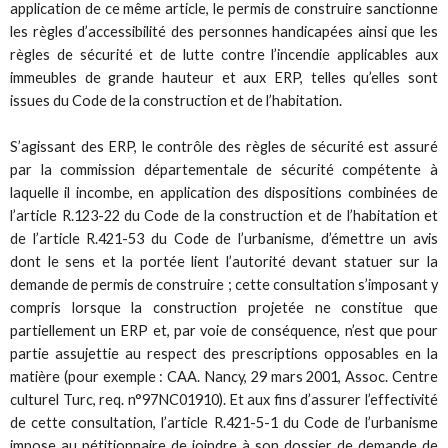
application de ce même article, le permis de construire sanctionne
les règles d’accessibilité des personnes handicapées ainsi que les
règles de sécurité et de lutte contre l’incendie applicables aux
immeubles de grande hauteur et aux ERP, telles qu’elles sont
issues du Code de la construction et de l’habitation.
S’agissant des ERP, le contrôle des règles de sécurité est assuré
par la commission départementale de sécurité compétente à
laquelle il incombe, en application des dispositions combinées de
l’article R.123-22 du Code de la construction et de l’habitation et
de l’article R.421-53 du Code de l’urbanisme, d’émettre un avis
dont le sens et la portée lient l’autorité devant statuer sur la
demande de permis de construire ; cette consultation s’imposant y
compris lorsque la construction projetée ne constitue que
partiellement un ERP et, par voie de conséquence, n’est que pour
partie assujettie au respect des prescriptions opposables en la
matière (pour exemple : CAA. Nancy, 29 mars 2001, Assoc. Centre
culturel Turc, req. n°97NC01910). Et aux fins d’assurer l’effectivité
de cette consultation, l’article R.421-5-1 du Code de l’urbanisme
impose au pétitionnaire de joindre à son dossier de demande de