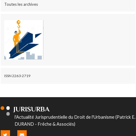
Toutes les archives
ISSN 2263-2719
JURISURBA
l'Actualité Jurisprudentielle du Droit de l'Urbanisme (Patrick E.
DURAND - Frêche & Associés)