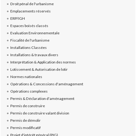
Droit pénal de l'urbanisme
Emplacements réservés
ERP/IGH
Espaces boisés classés
Evaluation Environnementale
Fiscalité de l'urbanisme
Installations Classées
Installations & travaux divers
Interprétation & Application des normes
Lotissement & Autorisation de lotir
Normes nationales
Opérations & Concessions d'aménagement
Opérations complexes
Permis & Déclaration d'aménagement
Permis de construire
Permis de construire valant division
Permis de démolir
Permis modificatif
Projet d'intérêt général (PIG)