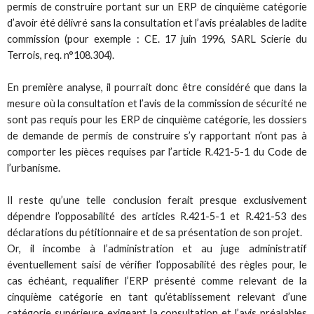
permis de construire portant sur un ERP de cinquième catégorie
d’avoir été délivré sans la consultation et l’avis préalables de ladite
commission (pour exemple : CE. 17 juin 1996, SARL Scierie du
Terrois, req. n°108.304).
En première analyse, il pourrait donc être considéré que dans la
mesure où la consultation et l’avis de la commission de sécurité ne
sont pas requis pour les ERP de cinquième catégorie, les dossiers
de demande de permis de construire s’y rapportant n’ont pas à
comporter les pièces requises par l’article R.421-5-1 du Code de
l’urbanisme.
Il reste qu’une telle conclusion ferait presque exclusivement
dépendre l’opposabilité des articles R.421-5-1 et R.421-53 des
déclarations du pétitionnaire et de sa présentation de son projet.
Or, il incombe à l’administration et au juge administratif
éventuellement saisi de vérifier l’opposabilité des règles pour, le
cas échéant, requalifier l’ERP présenté comme relevant de la
cinquième catégorie en tant qu’établissement relevant d’une
catégorie supérieure exigeant la consultation et l’avis préalables