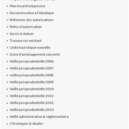
Plan local d'urbanisme
Reconstruction à l'identique
Réformes des autorisations
Refus d'autorisation
Sursis à statuer
Travaux sur existant
Unité touristique nouvelle
Zone d'aménagement concerté
Veille jurisprudentielle 2006
Veille jurisprudentielle 2007
veille jurisprudentielle 2008
Veille jurisprudentielle 2009
Veille jurisprudentielle 2010
Veille jurisprudentielle 2011
Veille jurisprudentielle 2012
Veille jurisprudentielle 2013
Veille administrative & réglementaire
Chroniques & études