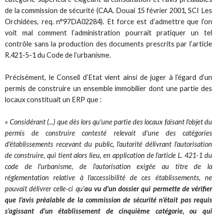
de la commission de sécurité (CAA. Douai 15 février 2001, SCI Les
Orchidées, req. n°97DA02284). Et force est d’admettre que l’on
voit mal comment l’administration pourrait pratiquer un tel
contrôle sans la production des documents prescrits par l’article
R.421-5-1 du Code de l’urbanisme.
Précisément, le Conseil d’Etat vient ainsi de juger à l’égard d’un
permis de construire un ensemble immobilier dont une partie des
locaux constituait un ERP que :
«
Considérant (...) que dès lors qu'une partie des locaux faisant l'objet du
permis de construire contesté relevait d'une des catégories
d'établissements recevant du public, l'autorité délivrant l'autorisation
de construire, qui tient alors lieu, en application de l'article L. 421-1 du
code de l'urbanisme, de l'autorisation exigée au titre de la
réglementation relative à l'accessibilité de ces établissements, ne
pouvait délivrer celle-ci qu'
au vu d'un dossier qui permette de vérifier
que l'avis préalable de la commission de sécurité n'était pas requis
s'agissant d'un établissement de cinquième catégorie, ou qui