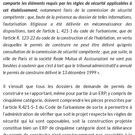
comporte les éléments requis par les règles de sécurité applicables à
cet établissement
, notamment l'avis de la commission de sécurité
compétente ; que, faute de la présence au dossier de telles informations,
l'autorisation litigieuse a été délivrée en méconnaissance des
dispositions, tant de l'article L. 421-1 du code de l'urbanisme, que de
l'article R. 123-22 du code de la construction et de l'habitation, en vertu
desquelles le permis de construire ne peut être délivré qu'après
consultation de la commission de sécurité compétente ; que, par suite, la
ville de Paris et la société Reale Mutua di Assicurazioni ne sont pas
fondées à soutenir que c'est à tort que le tribunal administratif a annulé
le permis de construire délivré le 13 décembre 1999
».
Il s’ensuit que tous les dossiers de demande de permis de
construire se rapportant, même pour partie à un ERP, y compris de
cinquième catégorie, doivent comprendre les pièces prescrites par
l’article R.421-5-1 du Code de l’urbanisme de sorte à permettre à
l’administration de vérifier que soit le projet respecte les règles de
sécurité qui lui sont opposables, soit la construction projetée
constitue bien un ERP de cinquième catégorie dont la délivrance
du permis de construire n’est conséquemment pas assujettie à la