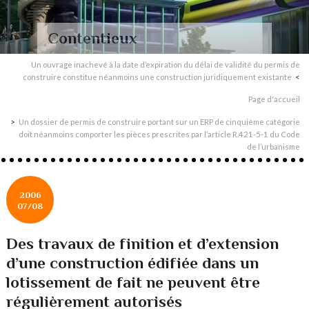
Contentieux
Un ouvrage inachevé à la date d’expiration du délai de validité du permis de
construire constitue néanmoins une construction juridiquement existante
Page d'accueil
Un dossier de permis de construire portant sur un ERP de cinquième catégorie
doit néanmoins comporter les pièces prescrites par l’article R.421-5-1 du Code
de l’urbanisme
2006
07/08
Des travaux de finition et d’extension
d’une construction édifiée dans un
lotissement de fait ne peuvent être
régulièrement autorisés