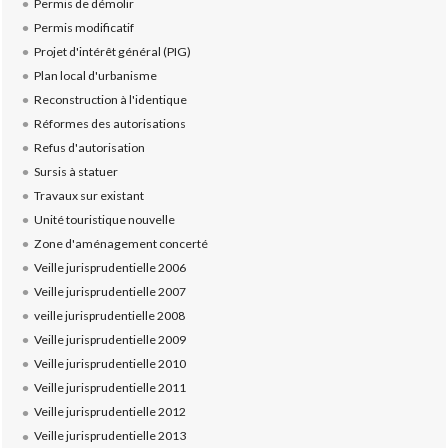
Permis de démolir
Permis modificatif
Projet d'intérêt général (PIG)
Plan local d'urbanisme
Reconstruction à l'identique
Réformes des autorisations
Refus d'autorisation
Sursis à statuer
Travaux sur existant
Unité touristique nouvelle
Zone d'aménagement concerté
Veille jurisprudentielle 2006
Veille jurisprudentielle 2007
veille jurisprudentielle 2008
Veille jurisprudentielle 2009
Veille jurisprudentielle 2010
Veille jurisprudentielle 2011
Veille jurisprudentielle 2012
Veille jurisprudentielle 2013