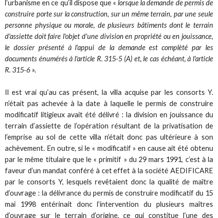
l’urbanisme en ce qu’il dispose que «
lorsque la demande de permis de
construire porte sur la construction, sur un même terrain, par une seule
personne physique ou morale, de plusieurs bâtiments dont le terrain
d'assiette doit faire l'objet d'une division en propriété ou en jouissance,
le dossier présenté à l'appui de la demande est complèté par les
documents énumérés à l'article R. 315-5 (A) et, le cas échéant, à l'article
R. 315-6
».
Il est vrai qu’au cas présent, la villa acquise par les consorts Y.
n’était pas achevée à la date à laquelle le permis de construire
modificatif litigieux avait été délivré : la division en jouissance du
terrain d’assiette de l’opération résultant de la privatisation de
l’emprise au sol de cette villa n’était donc pas ultérieure à son
achèvement. En outre, si le « modificatif » en cause ait été obtenu
par le même titulaire que le « primitif » du 29 mars 1991, c’est à la
faveur d’un mandat conféré à cet effet à la société AEDIFICARE
par le consorts Y, lesquels revêtaient donc la qualité de maître
d’ouvrage : la délivrance du permis de construire modificatif du 15
mai 1998 entérinait donc l’intervention du plusieurs maîtres
d’ouvrage sur le terrain d’origine, ce qui constitue l’une des