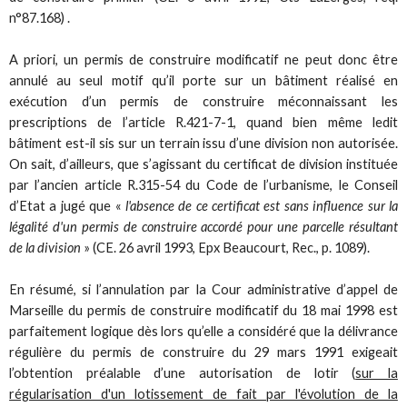
n°87.168) .
A priori, un permis de construire modificatif ne peut donc être
annulé au seul motif qu’il porte sur un bâtiment réalisé en
exécution d’un permis de construire méconnaissant les
prescriptions de l’article R.421-7-1, quand bien même ledit
bâtiment est-il sis sur un terrain issu d’une division non autorisée.
On sait, d’ailleurs, que s’agissant du certificat de division instituée
par l’ancien article R.315-54 du Code de l’urbanisme, le Conseil
d’Etat a jugé que «
l'absence de ce certificat est sans influence sur la
légalité d'un permis de construire accordé pour une parcelle résultant
de la division
» (CE. 26 avril 1993, Epx Beaucourt, Rec., p. 1089).
En résumé, si l’annulation par la Cour administrative d’appel de
Marseille du permis de construire modificatif du 18 mai 1998 est
parfaitement logique dès lors qu’elle a considéré que la délivrance
régulière du permis de construire du 29 mars 1991 exigeait
l’obtention préalable d’une autorisation de lotir (
sur la
régularisation d'un lotissement de fait par l'évolution de la