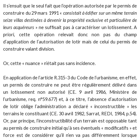
Il s’ensuit que le seul fait que l’opération autorisée par le permis de
construire du 29 mars 1991 «
consistait à édifier sur un même terrain
seize villas destinées à devenir la propriété exclusive et particulière de
leurs acquéreurs
» ne suffisait pas à caractériser un lotissement. A
priori, cette opération relevait donc non pas du champ
d’application de l’autorisation de lotir mais de celui du permis de
construire valant division.
Or, cette « nuance » n’était pas sans incidence.
En application de l’article R.315-3 du Code de l’urbanisme, en effet,
un permis de construire ne peut être régulièrement délivré dans
un lotissement non autorisé (CE. 9 avril 1986, Ministère de
l’urbanisme, req. n°59.677) et, à ce titre, l’absence d’autorisation
de lotir oblige l’administration a déclaré « inconstructible » les
terrains le constituant (CE. 30 avril 1982, Sarrat, REDI, 1984, p.54).
Or, par principe, l’inconstructibilité d’un terrain est opposable tant
au permis de construire initial qu’à ses éventuels « modificatifs » et
force est de considérer qu’il n’en va pas différemment lorsque