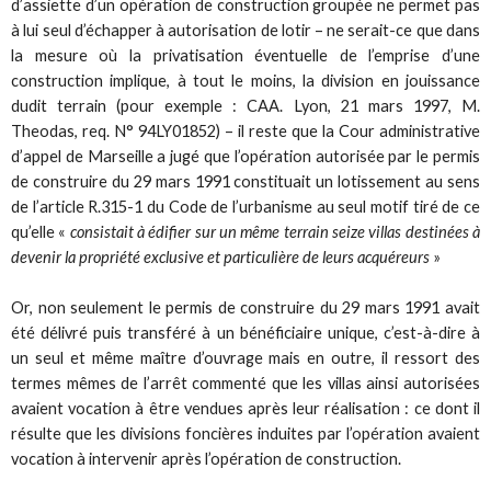
d’assiette d’un opération de construction groupée ne permet pas
à lui seul d’échapper à autorisation de lotir – ne serait-ce que dans
la mesure où la privatisation éventuelle de l’emprise d’une
construction implique, à tout le moins, la division en jouissance
dudit terrain (pour exemple : CAA. Lyon, 21 mars 1997, M.
Theodas, req. N° 94LY01852) – il reste que la Cour administrative
d’appel de Marseille a jugé que l’opération autorisée par le permis
de construire du 29 mars 1991 constituait un lotissement au sens
de l’article R.315-1 du Code de l’urbanisme au seul motif tiré de ce
qu’elle «
consistait à édifier sur un même terrain seize villas destinées à
devenir la propriété exclusive et particulière de leurs acquéreurs
»
Or, non seulement le permis de construire du 29 mars 1991 avait
été délivré puis transféré à un bénéficiaire unique, c’est-à-dire à
un seul et même maître d’ouvrage mais en outre, il ressort des
termes mêmes de l’arrêt commenté que les villas ainsi autorisées
avaient vocation à être vendues après leur réalisation : ce dont il
résulte que les divisions foncières induites par l’opération avaient
vocation à intervenir après l’opération de construction.