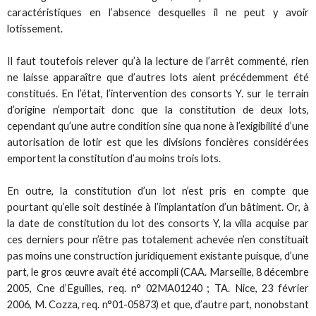
caractéristiques en l’absence desquelles il ne peut y avoir
lotissement.
Il faut toutefois relever qu’à la lecture de l’arrêt commenté, rien
ne laisse apparaître que d’autres lots aient précédemment été
constitués. En l’état, l’intervention des consorts Y. sur le terrain
d’origine n’emportait donc que la constitution de deux lots,
cependant qu’une autre condition sine qua none à l’exigibilité d’une
autorisation de lotir est que les divisions foncières considérées
emportent la constitution d’au moins trois lots.
En outre, la constitution d’un lot n’est pris en compte que
pourtant qu’elle soit destinée à l’implantation d’un bâtiment. Or, à
la date de constitution du lot des consorts Y, la villa acquise par
ces derniers pour n’être pas totalement achevée n’en constituait
pas moins une construction juridiquement existante puisque, d’une
part, le gros œuvre avait été accompli (CAA. Marseille, 8 décembre
2005, Cne d’Eguilles, req. n° 02MA01240 ; TA. Nice, 23 février
2006, M. Cozza, req. n°01-05873) et que, d’autre part, nonobstant