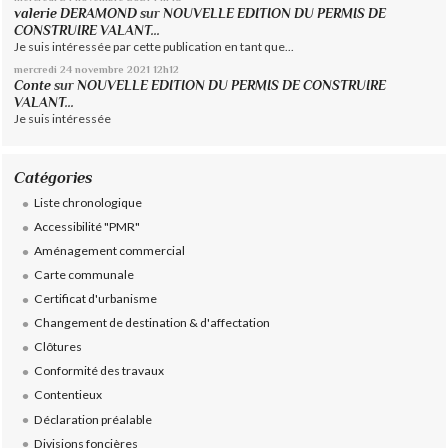
valerie DERAMOND
sur
NOUVELLE EDITION DU PERMIS DE
CONSTRUIRE VALANT...
Je suis intéressée par cette publication en tant que...
mercredi 24
novembre 2021
12h12
Conte
sur
NOUVELLE EDITION DU PERMIS DE CONSTRUIRE
VALANT...
Je suis intéressée
Catégories
Liste chronologique
Accessibilité "PMR"
Aménagement commercial
Carte communale
Certificat d'urbanisme
Changement de destination & d'affectation
Clôtures
Conformité des travaux
Contentieux
Déclaration préalable
Divisions foncières