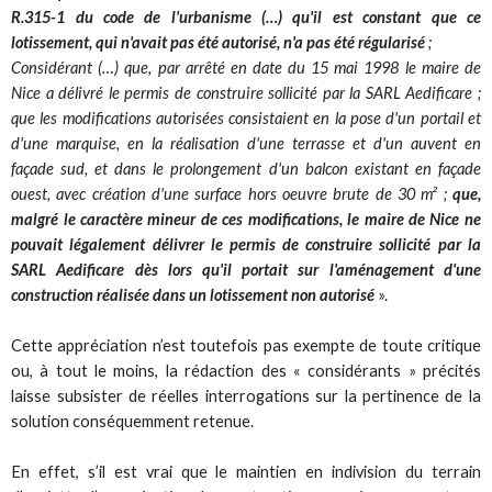
R.315-1 du code de l'urbanisme (…) qu'il est constant que ce
lotissement, qui n'avait pas été autorisé, n'a pas été régularisé
;
Considérant (…) que, par arrêté en date du 15 mai 1998 le maire de
Nice a délivré le permis de construire sollicité par la SARL Aedificare ;
que les modifications autorisées consistaient en la pose d'un portail et
d'une marquise, en la réalisation d'une terrasse et d'un auvent en
façade sud, et dans le prolongement d'un balcon existant en façade
ouest, avec création d'une surface hors oeuvre brute de 30 m² ;
que,
malgré le caractère mineur de ces modifications, le maire de Nice ne
pouvait légalement délivrer le permis de construire sollicité par la
SARL Aedificare dès lors qu'il portait sur l'aménagement d'une
construction réalisée dans un lotissement non autorisé
».
Cette appréciation n’est toutefois pas exempte de toute critique
ou, à tout le moins, la rédaction des « considérants » précités
laisse subsister de réelles interrogations sur la pertinence de la
solution conséquemment retenue.
En effet, s’il est vrai que le maintien en indivision du terrain