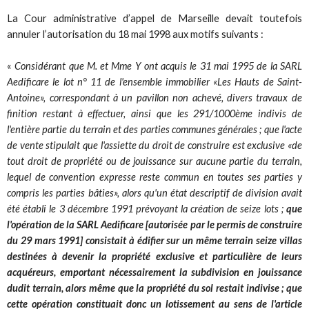
La Cour administrative d’appel de Marseille devait toutefois
annuler l’autorisation du 18 mai 1998 aux motifs suivants :
«
Considérant que M. et Mme Y ont acquis le 31 mai 1995 de la SARL
Aedificare le lot n° 11 de l'ensemble immobilier «Les Hauts de Saint-
Antoine», correspondant à un pavillon non achevé, divers travaux de
finition restant à effectuer, ainsi que les 291/1000ème indivis de
l'entière partie du terrain et des parties communes générales ; que l'acte
de vente stipulait que l'assiette du droit de construire est exclusive «de
tout droit de propriété ou de jouissance sur aucune partie du terrain,
lequel de convention expresse reste commun en toutes ses parties y
compris les parties bâties», alors qu'un état descriptif de division avait
été établi le 3 décembre 1991 prévoyant la création de seize lots ;
que
l'opération de la SARL Aedificare [autorisée par le permis de construire
du 29 mars 1991] consistait à édifier sur un même terrain seize villas
destinées à devenir la propriété exclusive et particulière de leurs
acquéreurs, emportant nécessairement la subdivision en jouissance
dudit terrain, alors même que la propriété du sol restait indivise ; que
cette opération constituait donc un lotissement au sens de l'article