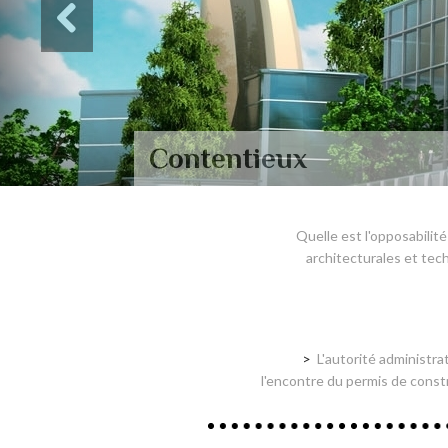
Contentieux
Quelle est l'opposabilit
architecturales et tec
L'autorité administra
l'encontre du permis de constru