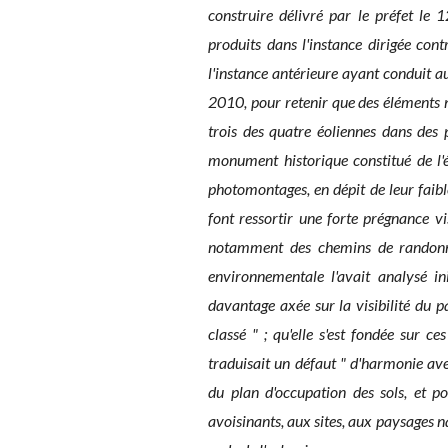
construire délivré par le préfet le
produits dans l'instance dirigée con
l'instance antérieure ayant conduit 
2010, pour retenir que des éléments n
trois des quatre éoliennes dans des 
monument historique constitué de l'é
photomontages, en dépit de leur faib
font ressortir une forte prégnance vi
notamment des chemins de randonnée
environnementale l'avait analysé ini
davantage axée sur la visibilité du pa
classé " ; qu'elle s'est fondée sur c
traduisait un défaut " d'harmonie avec
du plan d'occupation des sols, et po
avoisinants, aux sites, aux paysages n