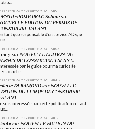
otre...
mercredi 24
novembre 2021
15h55
GENTIL-POMPAIRAC Sabine
sur
NOUVELLE EDITION DU PERMIS DE
CONSTRUIRE VALANT...
En tant que responsable d'un service ADS, je
uis...
mercredi 24
novembre 2021
15h05
Lamy
sur
NOUVELLE EDITION DU
PERMIS DE CONSTRUIRE VALANT...
Intéressée par le guide pour ma curiosité
personnelle
mercredi 24
novembre 2021
14h48
valerie DERAMOND
sur
NOUVELLE
EDITION DU PERMIS DE CONSTRUIRE
VALANT...
Je suis intéressée par cette publication en tant
ue...
mercredi 24
novembre 2021
12h12
Conte
sur
NOUVELLE EDITION DU