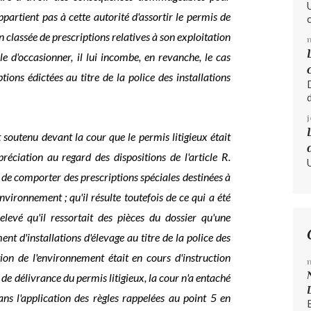
'appartient pas à cette autorité d'assortir le permis de
n classée de prescriptions relatives à son exploitation
le d'occasionner, il lui incombe, en revanche, le cas
ions édictées au titre de la police des installations
 soutenu devant la cour que le permis litigieux était
réciation au regard des dispositions de l'article R.
de comporter des prescriptions spéciales destinées à
environnement ; qu'il résulte toutefois de ce qui a été
levé qu'il ressortait des pièces du dossier qu'une
t d'installations d'élevage au titre de la police des
tion de l'environnement était en cours d'instruction
de délivrance du permis litigieux, la cour n'a entaché
ans l'application des règles rappelées au point 5 en