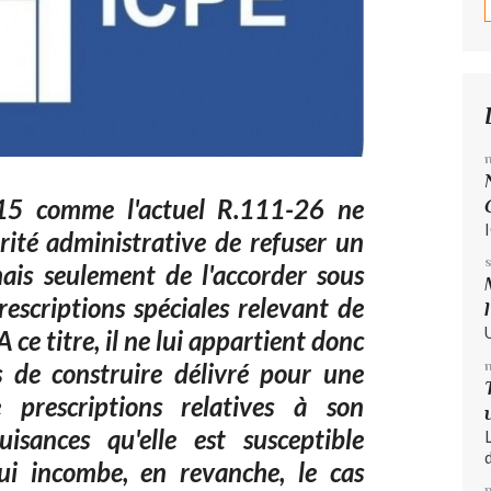
1-15 comme l'actuel R.111-26 ne
rité administrative de refuser un
ais seulement de l'accorder sous
rescriptions spéciales relevant de
 ce titre, il ne lui appartient donc
s de construire délivré pour une
e prescriptions relatives à son
isances qu'elle est susceptible
d
lui incombe, en revanche, le cas