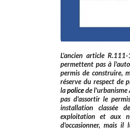
L'ancien article R.11
permettent pas à l'auto
permis de construire, m
réserve du respect de p
la
police
de l'urbanisme A
pas d'assortir le permi
installation classée d
exploitation et aux nu
d'occasionner, mais il 