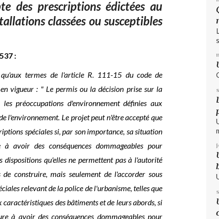
te des prescriptions édictées au
stallations classées ou susceptibles
s
537 :
, qu'aux termes de l'article R. 111-15 du code de
en vigueur : " Le permis ou la décision prise sur la
r les préoccupations d'environnement définies aux
de l'environnement. Le projet peut n'être accepté que
iptions spéciales si, par son importance, sa situation
ure à avoir des conséquences dommageables pour
s dispositions qu'elles ne permettent pas à l'autorité
 de construire, mais seulement de l'accorder sous
ciales relevant de la police de l'urbanisme, telles que
x caractéristiques des bâtiments et de leurs abords, si
ature à avoir des conséquences dommageables pour