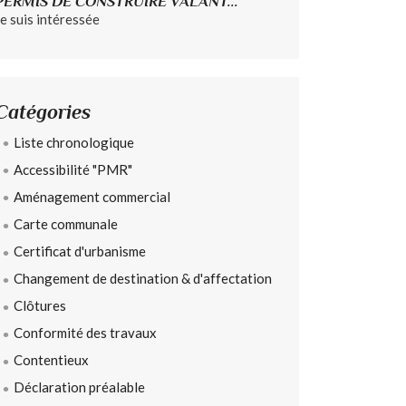
PERMIS DE CONSTRUIRE VALANT...
Je suis intéressée
Catégories
Liste chronologique
Accessibilité "PMR"
Aménagement commercial
Carte communale
Certificat d'urbanisme
Changement de destination & d'affectation
Clôtures
Conformité des travaux
Contentieux
Déclaration préalable