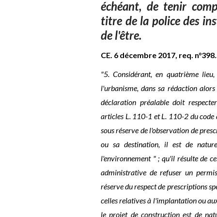
échéant, de tenir comp
titre de la police des in
de l'être.
CE. 6 décembre 2017, req. n°398.
"5. Considérant, en quatrième lieu
l'urbanisme, dans sa rédaction alors 
déclaration préalable doit respecte
articles L. 110-1 et L. 110-2 du code 
sous réserve de l'observation de prescr
ou sa destination, il est de nat
l'environnement " ; qu'il résulte de ce
administrative de refuser un permis
réserve du respect de prescriptions spé
celles relatives à l'implantation ou au
le projet de construction est de n