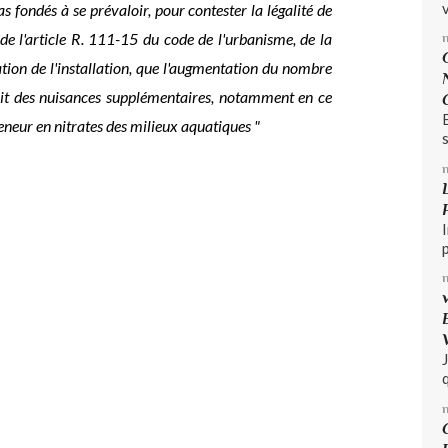
v
s fondés à se prévaloir, pour contester la légalité de
de l'article R. 111-15 du code de l'urbanisme, de la
ation de l'installation, que l'augmentation du nombre
rait des nuisances supplémentaires, notamment en ce
teneur en nitrates des milieux aquatiques "
s
q