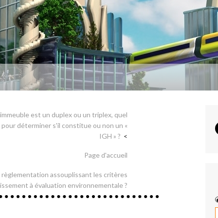
’immeuble est un duplex ou un triplex, quel
 pour déterminer s'il constitue ou non un «
IGH » ?
Page d'accueil
 règlementation assouplissant les critères
tissement à évaluation environnementale ?