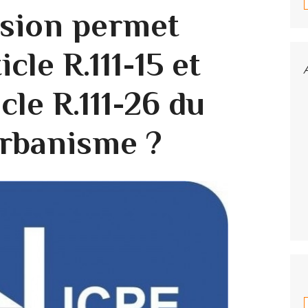
ision permet
icle R.111-15 et
icle R.111-26 du
urbanisme ?