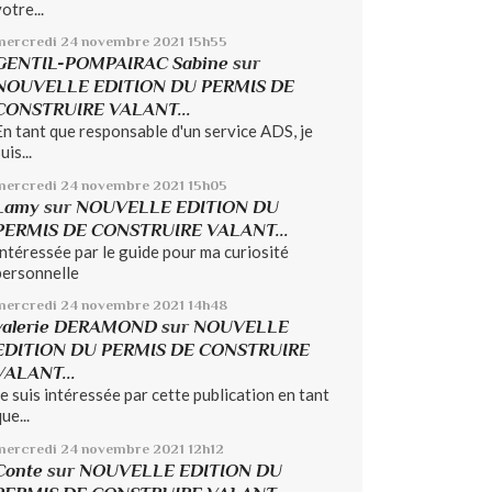
otre...
mercredi 24
novembre 2021
15h55
GENTIL-POMPAIRAC Sabine
sur
NOUVELLE EDITION DU PERMIS DE
CONSTRUIRE VALANT...
En tant que responsable d'un service ADS, je
uis...
mercredi 24
novembre 2021
15h05
Lamy
sur
NOUVELLE EDITION DU
PERMIS DE CONSTRUIRE VALANT...
Intéressée par le guide pour ma curiosité
personnelle
mercredi 24
novembre 2021
14h48
valerie DERAMOND
sur
NOUVELLE
EDITION DU PERMIS DE CONSTRUIRE
VALANT...
Je suis intéressée par cette publication en tant
ue...
mercredi 24
novembre 2021
12h12
Conte
sur
NOUVELLE EDITION DU