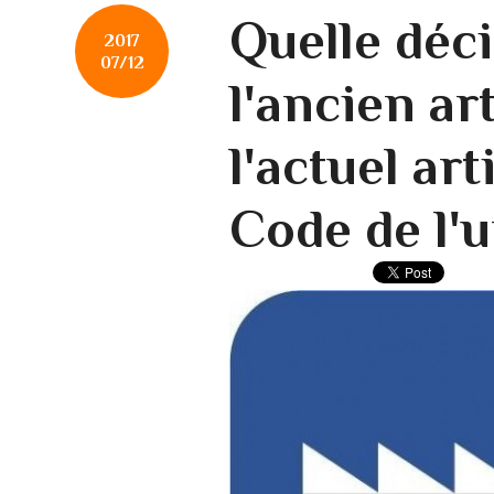
Quelle déc
2017
07/12
l'ancien art
l'actuel art
Code de l'