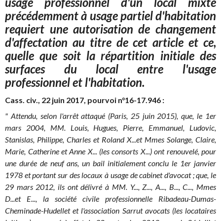
usage professionnel d'un local mixte
précédemment à usage partiel d'habitation
requiert une autorisation de changement
d'affectation au titre de cet article et ce,
quelle que soit la répartition initiale des
surfaces du local entre l'usage
professionnel et l'habitation.
Cass. civ., 22 juin 2017, pourvoi n°16-17.946 :
" Attendu, selon l'arrêt attaqué (Paris, 25 juin 2015), que, le 1er
mars 2004, MM. Louis, Hugues, Pierre, Emmanuel, Ludovic,
Stanislas, Philippe, Charles et Roland X...et Mmes Solange, Claire,
Marie, Catherine et Anne X... (les consorts X...) ont renouvelé, pour
une durée de neuf ans, un bail initialement conclu le 1er janvier
1978 et portant sur des locaux à usage de cabinet d'avocat ; que, le
29 mars 2012, ils ont délivré à MM. Y..., Z..., A..., B..., C..., Mmes
D...et E..., la société civile professionnelle Ribadeau-Dumas-
Cheminade-Hudellet et l'association Sarrut avocats (les locataires