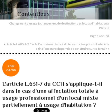
Contentieux
Changement d'usage & changement de destination des locaux d'habitation à
Paris
Page d'accueil
Article L.600-1-2 C.urb : L’acquéreur évincé du terrain préempté a-t-il intérêt à
agir à l’encontre du permis de construire sur ce terrain ?
2017
04/08
L'article L.631-7 du CCH s'applique-t-il
dans le cas d'une affectation totale à
usage professionnel d'un local mixte
partiellement à usage d'habitation ?