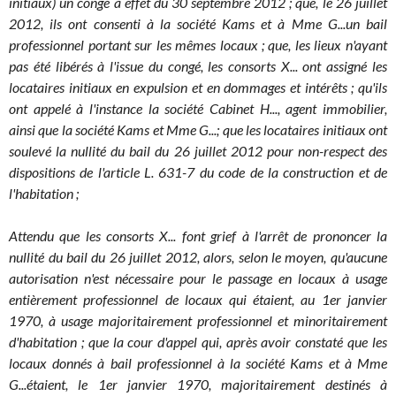
initiaux) un congé à effet du 30 septembre 2012 ; que, le 26 juillet
2012, ils ont consenti à la société Kams et à Mme G...un bail
professionnel portant sur les mêmes locaux ; que, les lieux n'ayant
pas été libérés à l'issue du congé, les consorts X... ont assigné les
locataires initiaux en expulsion et en dommages et intérêts ; qu'ils
ont appelé à l'instance la société Cabinet H..., agent immobilier,
ainsi que la société Kams et Mme G...; que les locataires initiaux ont
soulevé la nullité du bail du 26 juillet 2012 pour non-respect des
dispositions de l'article L. 631-7 du code de la construction et de
l'habitation ;
Attendu que les consorts X... font grief à l'arrêt de prononcer la
nullité du bail du 26 juillet 2012, alors, selon le moyen, qu'aucune
autorisation n'est nécessaire pour le passage en locaux à usage
entièrement professionnel de locaux qui étaient, au 1er janvier
1970, à usage majoritairement professionnel et minoritairement
d'habitation ; que la cour d'appel qui, après avoir constaté que les
locaux donnés à bail professionnel à la société Kams et à Mme
G...étaient, le 1er janvier 1970, majoritairement destinés à