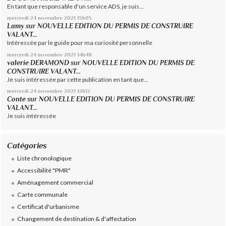
En tant que responsable d'un service ADS, je suis...
mercredi 24
novembre 2021
15h05
Lamy
sur
NOUVELLE EDITION DU PERMIS DE CONSTRUIRE
VALANT...
Intéressée par le guide pour ma curiosité personnelle
mercredi 24
novembre 2021
14h48
valerie DERAMOND
sur
NOUVELLE EDITION DU PERMIS DE
CONSTRUIRE VALANT...
Je suis intéressée par cette publication en tant que...
mercredi 24
novembre 2021
12h12
Conte
sur
NOUVELLE EDITION DU PERMIS DE CONSTRUIRE
VALANT...
Je suis intéressée
Catégories
Liste chronologique
Accessibilité "PMR"
Aménagement commercial
Carte communale
Certificat d'urbanisme
Changement de destination & d'affectation