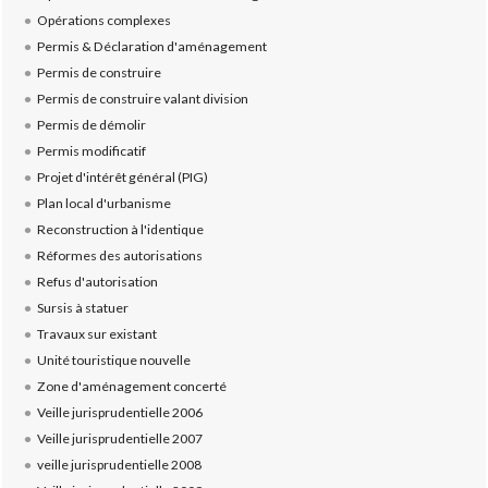
Opérations complexes
Permis & Déclaration d'aménagement
Permis de construire
Permis de construire valant division
Permis de démolir
Permis modificatif
Projet d'intérêt général (PIG)
Plan local d'urbanisme
Reconstruction à l'identique
Réformes des autorisations
Refus d'autorisation
Sursis à statuer
Travaux sur existant
Unité touristique nouvelle
Zone d'aménagement concerté
Veille jurisprudentielle 2006
Veille jurisprudentielle 2007
veille jurisprudentielle 2008