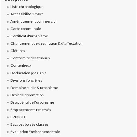
Liste chronologique
Accessibilité "PMR"
Aménagement commercial
Carte communale
Certificat d'urbanisme
Changement de destination & d'affectation
Clôtures
Conformité des travaux
Contentieux
Déclaration préalable
Divisions foncières
Domaine public & urbanisme
Droit de préemption
Droit pénal de l'urbanisme
Emplacements réservés
ERP/IGH
Espaces boisés classés
Evaluation Environnementale