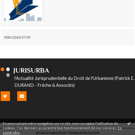
ISSN 2263-2719
JURISURBA
l'Actualité Jurisprudentielle du Droit de l'Urbanisme (Patrick E.
DURAND - Frêche & Associés)
En poursuivant votre navigation sur ce site, vous acceptez l'utilisation de
cookies. Ces derniers assurent le bon fonctionnement de nos services.
En
savoir plus
.
Déclarer un contenu illicite
|
Mentions légales de ce blog