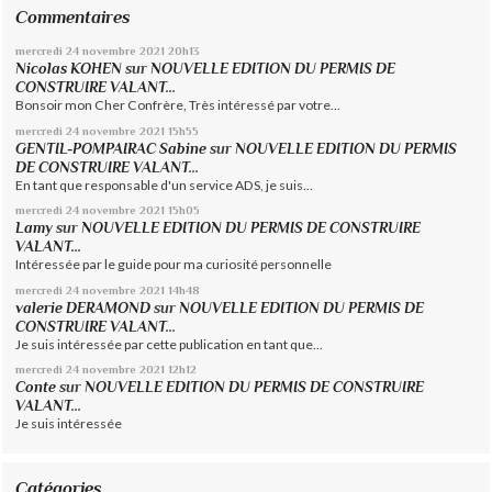
Commentaires
mercredi 24
novembre 2021
20h13
Nicolas KOHEN
sur
NOUVELLE EDITION DU PERMIS DE
CONSTRUIRE VALANT...
Bonsoir mon Cher Confrère, Très intéressé par votre...
mercredi 24
novembre 2021
15h55
GENTIL-POMPAIRAC Sabine
sur
NOUVELLE EDITION DU PERMIS
DE CONSTRUIRE VALANT...
En tant que responsable d'un service ADS, je suis...
mercredi 24
novembre 2021
15h05
Lamy
sur
NOUVELLE EDITION DU PERMIS DE CONSTRUIRE
VALANT...
Intéressée par le guide pour ma curiosité personnelle
mercredi 24
novembre 2021
14h48
valerie DERAMOND
sur
NOUVELLE EDITION DU PERMIS DE
CONSTRUIRE VALANT...
Je suis intéressée par cette publication en tant que...
mercredi 24
novembre 2021
12h12
Conte
sur
NOUVELLE EDITION DU PERMIS DE CONSTRUIRE
VALANT...
Je suis intéressée
Catégories