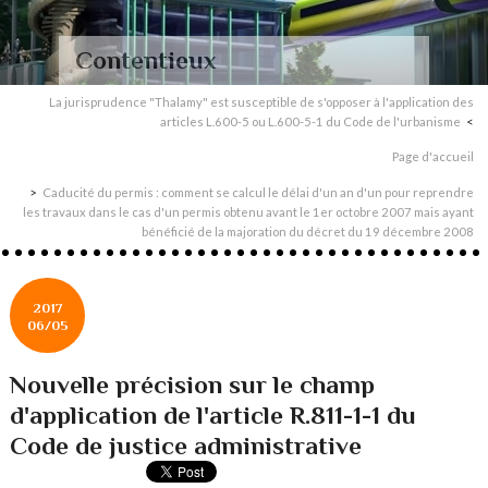
Contentieux
La jurisprudence "Thalamy" est susceptible de s'opposer à l'application des
articles L.600-5 ou L.600-5-1 du Code de l'urbanisme
Page d'accueil
Caducité du permis : comment se calcul le délai d'un an d'un pour reprendre
les travaux dans le cas d'un permis obtenu avant le 1er octobre 2007 mais ayant
bénéficié de la majoration du décret du 19 décembre 2008
2017
06/05
Nouvelle précision sur le champ
d'application de l'article R.811-1-1 du
Code de justice administrative