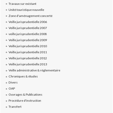
Travaux sur existant
Unité touristique nouvelle
Zone d'aménagement concerté
Veille jurisprudentielle 2006
Veille jurisprudentielle 2007
veille jurisprudentielle 2008
Veille jurisprudentielle 2009
Veille jurisprudentielle 2010
Veille jurisprudentielle 2011
Veille jurisprudentielle 2012
Veille jurisprudentielle 2013
Veille administrative & réglementaire
Chroniques & études
Divers
OAP
Ouvrages & Publications
Procédure d'instruction
Transfert