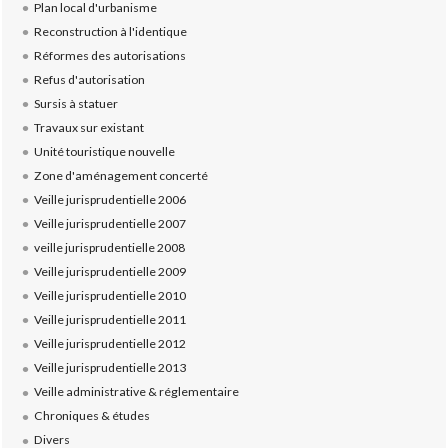
Plan local d'urbanisme
Reconstruction à l'identique
Réformes des autorisations
Refus d'autorisation
Sursis à statuer
Travaux sur existant
Unité touristique nouvelle
Zone d'aménagement concerté
Veille jurisprudentielle 2006
Veille jurisprudentielle 2007
veille jurisprudentielle 2008
Veille jurisprudentielle 2009
Veille jurisprudentielle 2010
Veille jurisprudentielle 2011
Veille jurisprudentielle 2012
Veille jurisprudentielle 2013
Veille administrative & réglementaire
Chroniques & études
Divers