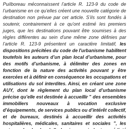
Puilboreau méconnaissent l'article R. 123-9 du code de
l'urbanisme en ce qu'elles créent une nouvelle catégorie de
destination non prévue par cet article. S'ils sont fondés à
soutenir, contrairement à ce qu'ont estimé les premiers
juges, que les destinations pouvant être soumises à des
règles différentes au sein d'une même zone définies par
l'article R. 123-9 présentent un caractère limitatif,
les
dispositions précitées du code de l'urbanisme habilitent
toutefois les auteurs d'un plan local d'urbanisme, pour
des motifs d'urbanisme, à délimiter des zones en
fonction de la nature des activités pouvant y être
exercées et à définir en conséquence les occupations et
utilisations du sol interdites. Ainsi, en créant une zone
AUY, dont le règlement du plan local d'urbanisme
précise qu'elle est destinée à accueillir " des ensembles
immobiliers nouveaux à vocation exclusive
d'équipements, de services publics ou d'intérêt collectif,
et de bureaux, destinés à accueillir des activités
hospitalières, médicales, sanitaires et sociales ", les