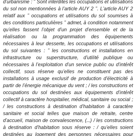
d'urbanisme : " Sont interdites les occupations et utilisations
du sol non mentionnées à l'article AUY 2 ". L'article AUY 2
relatif aux " occupations et utilisations du sol soumises à
des conditions particulières " admet, à condition notamment
qu'elles fassent l'objet d'un projet d'ensemble et de la
réalisation ou la programmation des équipements
nécessaires à leur desserte, les occupations et utilisations
du sol suivantes : " les constructions et installations en
infrastructure ou superstructure, d'utilité publique ou
nécessaires à l'exploitation d'un service public ou d'intérêt
collectif, sous réserve qu'elles ne constituent pas des
installations à usage exclusif de production d'électricité à
partir de l'énergie mécanique du vent ; / les constructions et
occupations du sol destinées aux équipements d'intérêt
collectif à caractère hospitalier, médical, sanitaire ou social ;
/ les constructions à destination d'habitation à caractère
sanitaire et social telles que maison de retraite, centre
d'accueil, maison de convalescence, (...) / les constructions
à destination d'habitation sous réserve : / qu'elles soient
destinées au logement des personnes nécessaires pour