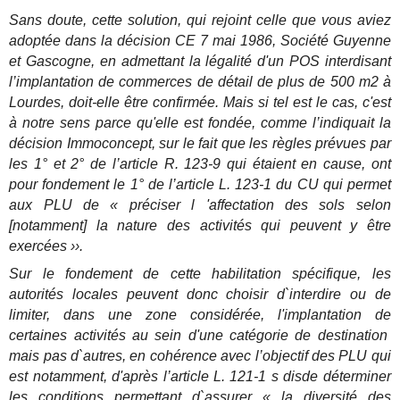
Sans doute, cette solution, qui rejoint celle que vous aviez
adoptée dans la décision CE 7 mai 1986, Société Guyenne
et Gascogne, en admettant la légalité d'un POS interdisant
l’implantation de commerces de détail de plus de 500 m2 à
Lourdes, doit-elle être confirmée. Mais si tel est le cas, c'est
à notre sens parce qu'elle est fondée, comme l’indiquait la
décision Immoconcept, sur le fait que les règles prévues par
les 1° et 2° de l’article R. 123-9 qui étaient en cause, ont
pour fondement le 1° de l’article L. 123-1 du CU qui permet
aux PLU de « préciser l 'affectation des sols selon
[notamment] la nature des activités qui peuvent y être
exercées ››.
Sur le fondement de cette habilitation spécifique, les
autorités locales peuvent donc choisir d`interdire ou de
limiter, dans une zone considérée, l'implantation de
certaines activités au sein d'une catégorie de destination
mais pas d`autres, en cohérence avec l’objectif des PLU qui
est notamment, d'après l’article L. 121-1 s disde déterminer
les conditions permettant d`assurer « la diversité des