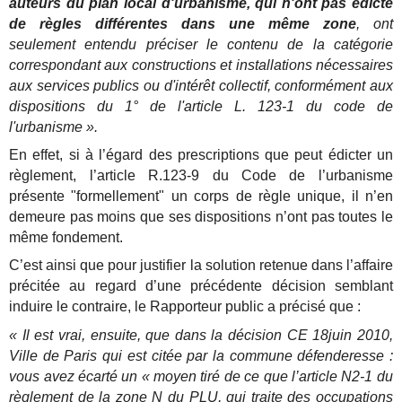
auteurs du plan local d'urbanisme, qui n'ont pas édicté
de règles différentes dans une même zone
, ont
seulement entendu préciser le contenu de la catégorie
correspondant aux constructions et installations nécessaires
aux services publics ou d'intérêt collectif, conformément aux
dispositions du 1° de l'article L. 123-1 du code de
l'urbanisme ».
En effet, si à l’égard des prescriptions que peut édicter un
règlement, l’article R.123-9 du Code de l’urbanisme
présente "formellement" un corps de règle unique, il n’en
demeure pas moins que ses dispositions n’ont pas toutes le
même fondement.
C’est ainsi que pour justifier la solution retenue dans l’affaire
précitée au regard d’une précédente décision semblant
induire le contraire, le Rapporteur public a précisé que :
« Il est vrai, ensuite, que dans la décision CE 18juin 2010,
Ville de Paris qui est citée par la commune défenderesse :
vous avez écarté un « moyen tiré de ce que l’article N2-1 du
règlement de la zone N du PLU, qui traite des occupations