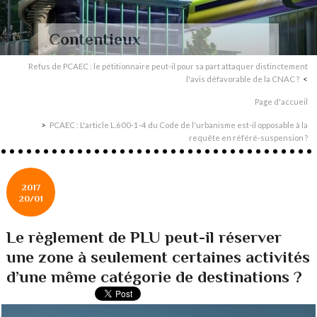
Contentieux
Refus de PCAEC : le pétitionnaire peut-il pour sa part attaquer distinctement
l'avis défavorable de la CNAC ?
Page d'accueil
PCAEC : L'article L.600-1-4 du Code de l'urbanisme est-il opposable à la
requête en référé-suspension ?
2017
20/01
Le règlement de PLU peut-il réserver
une zone à seulement certaines activités
d’une même catégorie de destinations ?