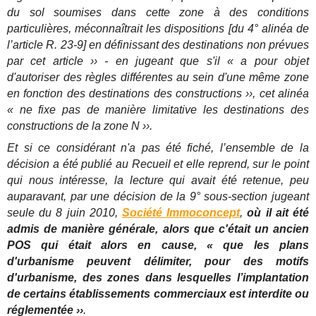
du sol soumises dans cette zone à des conditions
particulières, méconnaîtrait les dispositions [du 4° alinéa de
l’article R. 23-9] en définissant des destinations non prévues
par cet article ›› - en jugeant que s'il « a pour objet
d'autoriser des règles différentes au sein d'une même zone
en fonction des destinations des constructions ››, cet alinéa
« ne fixe pas de manière limitative les destinations des
constructions de la zone N ››.
Et si ce considérant n'a pas été fiché, l’ensemble de la
décision a été publié au Recueil et elle reprend, sur le point
qui nous intéresse, la lecture qui avait été retenue, peu
auparavant, par une décision de la 9° sous-section jugeant
seule du 8 juin 2010,
Société Immoconcept
,
où il ait été
admis de manière générale, alors que c'était un ancien
POS qui était alors en cause, « que les plans
d'urbanisme peuvent délimiter, pour des motifs
d'urbanisme, des zones dans lesquelles l’implantation
de certains établissements commerciaux est interdite ou
réglementée ››
.