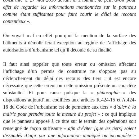
effet de regarder les informations mentionnées sur le panneau
comme étant suffisantes pour faire courir le délai de recours
contentieux
».
On voyait mal en effet pourquoi la mention de la surface des
bâtiments à démolir ferait exception au régime de l’affichage des
autorisations d’urbanisme tel qu’il découle de sa finalité.
Il faut ainsi rappeler que toute erreur ou omission affectant
l’affichage d’un permis de construire ne s’oppose pas au
déclenchement du délai des recours des tiers : il est encore
nécessaire que cette erreur ou cette omission présente un caractère
substantiel. Et pour cause puisque la «
philosophie
» des
dispositions aujourd’hui codifiées aux articles R.424-15 et A.424-
16 du Code de l’urbanisme est de permettre aux tiers «
d’aller à la
mairie pour prendre toute la mesure du projet
» ; ce qui implique
que le panneau apposé à ce titre sur le terrain des opérations soit
renseigné de façon suffisante «
afin d’éviter [que les tiers] soient
dissuadés d’agir par une information ambiguë ou incomplète
»