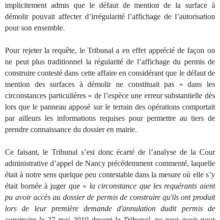
implicitement admis que le défaut de mention de la surface à
démolir pouvait affecter d’irrégularité l’affichage de l’autorisation
pour son ensemble.
Pour rejeter la requête, le Tribunal a en effet apprécié de façon on
ne peut plus traditionnel la régularité de l’affichage du permis de
construire contesté dans cette affaire en considérant que le défaut de
mention des surfaces à démolir ne constituait pas « dans les
circonstances particulières » de l’espèce une erreur substantielle dès
lors que le panneau apposé sur le terrain des opérations comportait
par ailleurs les informations requises pour permettre au tiers de
prendre connaissance du dossier en mairie.
Ce faisant, le Tribunal s’est donc écarté de l’analyse de la Cour
administrative d’appel de Nancy précédemment commenté, laquelle
était à notre sens quelque peu contestable dans la mesure où elle s’y
était bornée à juger que «
la circonstance que les requérants aient
pu avoir accès au dossier de permis de construire qu'ils ont produit
lors de leur première demande d'annulation dudit permis de
construire le 27 mai 2010 devant le Tribunal, ne peut avoir pour