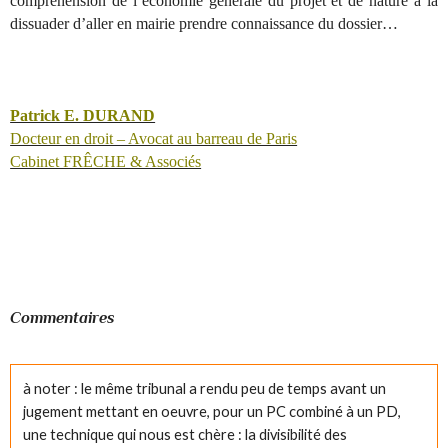
compréhension de l’économie générale du projet et de nature à la
dissuader d’aller en mairie prendre connaissance du dossier…
Patrick E. DURAND
Docteur en droit – Avocat au barreau de Paris
Cabinet FRÊCHE & Associés
Commentaires
à noter : le même tribunal a rendu peu de temps avant un
jugement mettant en oeuvre, pour un PC combiné à un PD,
une technique qui nous est chère : la divisibilité des