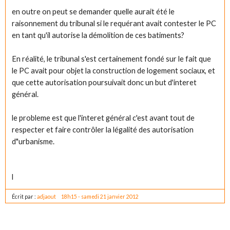
en outre on peut se demander quelle aurait été le
raisonnement du tribunal si le requérant avait contester le PC
en tant qu'il autorise la démolition de ces batiments?
En réalité, le tribunal s'est certainement fondé sur le fait que
le PC avait pour objet la construction de logement sociaux, et
que cette autorisation poursuivait donc un but d'interet
général.
le probleme est que l'interet général c'est avant tout de
respecter et faire contrôler la légalité des autorisation
d"urbanisme.
l
Écrit par :
adjaout
18h15
-
samedi 21
janvier 2012