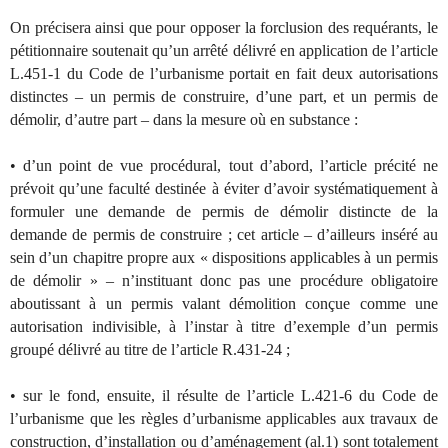
On précisera ainsi que pour opposer la forclusion des requérants, le
pétitionnaire soutenait qu’un arrêté délivré en application de l’article
L.451-1 du Code de l’urbanisme portait en fait deux autorisations
distinctes – un permis de construire, d’une part, et un permis de
démolir, d’autre part – dans la mesure où en substance :
• d’un point de vue procédural, tout d’abord, l’article précité ne
prévoit qu’une faculté destinée à éviter d’avoir systématiquement à
formuler une demande de permis de démolir distincte de la
demande de permis de construire ; cet article – d’ailleurs inséré au
sein d’un chapitre propre aux « dispositions applicables à un permis
de démolir » – n’instituant donc pas une procédure obligatoire
aboutissant à un permis valant démolition conçue comme une
autorisation indivisible, à l’instar à titre d’exemple d’un permis
groupé délivré au titre de l’article R.431-24 ;
• sur le fond, ensuite, il résulte de l’article L.421-6 du Code de
l’urbanisme que les règles d’urbanisme applicables aux travaux de
construction, d’installation ou d’aménagement (al.1) sont totalement