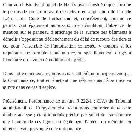
Cour administrative d’appel de Nancy avait considéré que, lorsque
le permis de construire avait été délivré en application de l’article
L.451-1 du Code de l’urbanisme et, concrètement, lorsque ce
permis vaut également autorisation de démolition, l’absence de
mention sur le panneau d’affichage de la surface des bâtiments à
démolir s’opposait au déclenchement du délai de recours des tiers et
ce, pour l’ensemble de l’autorisation contestée, y compris si les
requérants ne formulent aucun moyen spécifiquement dirigé à
l’encontre du « volet démolition » du projet.
Dans notre commentaire, nous avions adhéré au principe retenu par
la Cour mais ce, tout en émettant une réserve quant à sa mise en
œuvre dans ce cas d’espèce.
Précisément, l’ordonnance de tri (art. R.222-1 ; CJA) du Tribunal
administratif de Cergy-Pontoise vient nous conforter dans cette
double analyse ; étant toutefois précisé par souci de transparence
que l’auteur de ces lignes est également l’auteur du mémoire en
défense ayant provoqué cette ordonnance.