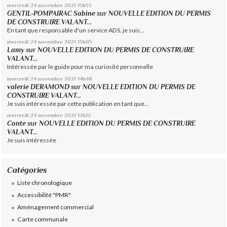
mercredi 24
novembre 2021
15h55
GENTIL-POMPAIRAC Sabine
sur
NOUVELLE EDITION DU PERMIS
DE CONSTRUIRE VALANT...
En tant que responsable d'un service ADS, je suis...
mercredi 24
novembre 2021
15h05
Lamy
sur
NOUVELLE EDITION DU PERMIS DE CONSTRUIRE
VALANT...
Intéressée par le guide pour ma curiosité personnelle
mercredi 24
novembre 2021
14h48
valerie DERAMOND
sur
NOUVELLE EDITION DU PERMIS DE
CONSTRUIRE VALANT...
Je suis intéressée par cette publication en tant que...
mercredi 24
novembre 2021
12h12
Conte
sur
NOUVELLE EDITION DU PERMIS DE CONSTRUIRE
VALANT...
Je suis intéressée
Catégories
Liste chronologique
Accessibilité "PMR"
Aménagement commercial
Carte communale