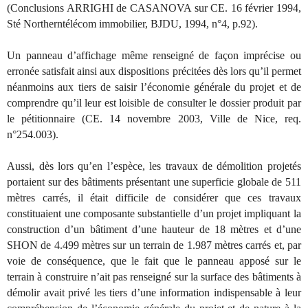
(Conclusions ARRIGHI de CASANOVA sur CE. 16 février 1994,
Sté Northerntélécom immobilier, BJDU, 1994, n°4, p.92).
Un panneau d’affichage même renseigné de façon imprécise ou
erronée satisfait ainsi aux dispositions précitées dès lors qu’il permet
néanmoins aux tiers de saisir l’économie générale du projet et de
comprendre qu’il leur est loisible de consulter le dossier produit par
le pétitionnaire (CE. 14 novembre 2003, Ville de Nice, req.
n°254.003).
Aussi, dès lors qu’en l’espèce, les travaux de démolition projetés
portaient sur des bâtiments présentant une superficie globale de 511
mètres carrés, il était difficile de considérer que ces travaux
constituaient une composante substantielle d’un projet impliquant la
construction d’un bâtiment d’une hauteur de 18 mètres et d’une
SHON de 4.499 mètres sur un terrain de 1.987 mètres carrés et, par
voie de conséquence, que le fait que le panneau apposé sur le
terrain à construire n’ait pas renseigné sur la surface des bâtiments à
démolir avait privé les tiers d’une information indispensable à leur