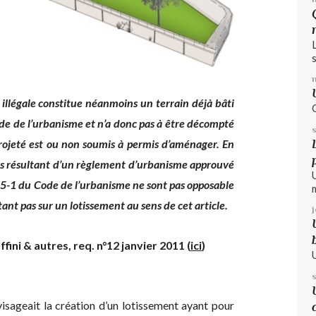
s
illégale constitue néanmoins un terrain déjà bâti
ode de l’urbanisme et n’a donc pas à être décompté
projeté est ou non soumis à permis d’aménager. En
nts résultant d’un règlement d’urbanisme approuvé
315-1 du Code de l’urbanisme ne sont pas opposable
ant pas sur un lotissement au sens de cet article.
ffini & autres, req. n°12 janvier 2011 (
ici
)
visageait la création d’un lotissement ayant pour