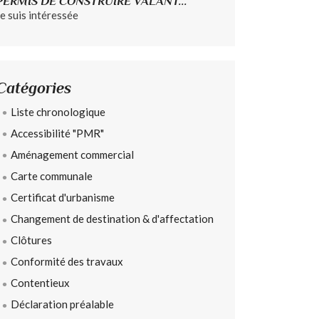
PERMIS DE CONSTRUIRE VALANT...
Je suis intéressée
Catégories
Liste chronologique
Accessibilité "PMR"
Aménagement commercial
Carte communale
Certificat d'urbanisme
Changement de destination & d'affectation
Clôtures
Conformité des travaux
Contentieux
Déclaration préalable