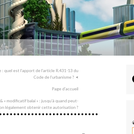
 quel est l’apport de l’article R.431-13 du
Code de l’urbanisme ?
Page d'accueil
« modificatif balai » : jusqu’à quand peut-
on légalement obtenir cette autorisation ?