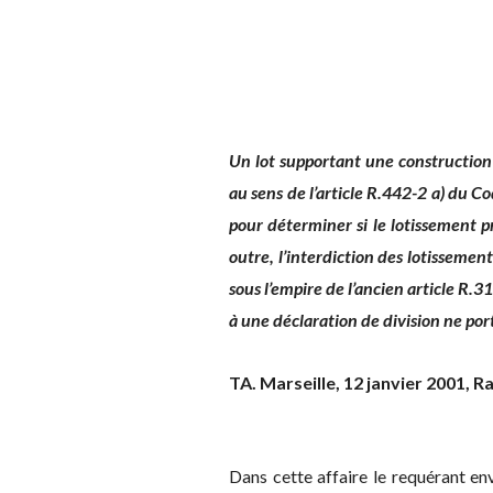
Un lot supportant une construction 
au sens de l’article R.442-2 a) du C
pour déterminer si le lotissement 
outre, l’interdiction des lotisseme
sous l’empire de l’ancien article R.
à une déclaration de division ne port
TA. Marseille, 12 janvier 2001, Ra
Dans cette affaire le requérant en