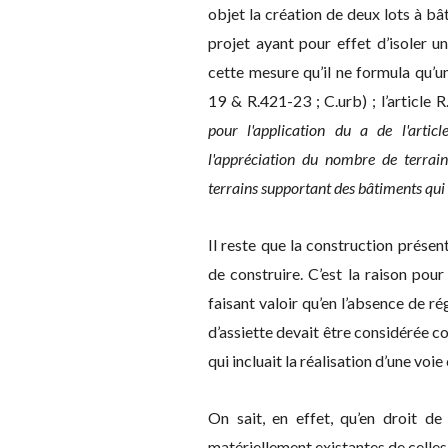
objet la création de deux lots à b
projet ayant pour effet d’isoler un
cette mesure qu’il ne formula qu’u
19 & R.421-23 ; C.urb) ; l’article
pour l'application du a de l'arti
l'appréciation du nombre de terrains
terrains supportant des bâtiments qui 
Il reste que la construction présen
de construire. C’est la raison pour
faisant valoir qu’en l’absence de r
d’assiette devait être considérée co
qui incluait la réalisation d’une v
On sait, en effet, qu’en droit de 
matériellement existantes de celles