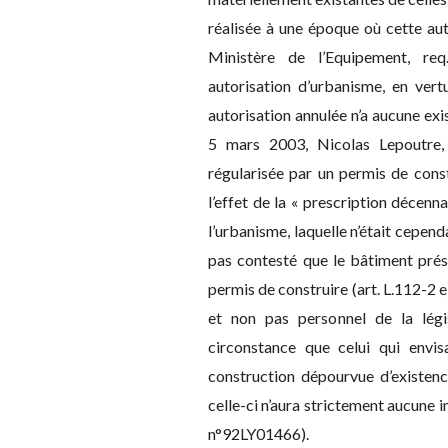
réalisée à une époque où cette aut
Ministère de l’Equipement, req
autorisation d’urbanisme, en ver
autorisation annulée n’a aucune ex
5 mars 2003, Nicolas Lepoutre, 
régularisée par un permis de cons
l’effet de la « prescription décenn
l’urbanisme, laquelle n’était cependa
pas contesté que le bâtiment prése
permis de construire (art. L.112-2 e
et non pas personnel de la légis
circonstance que celui qui envis
construction dépourvue d’existence 
celle-ci n’aura strictement aucune 
n°92LY01466).