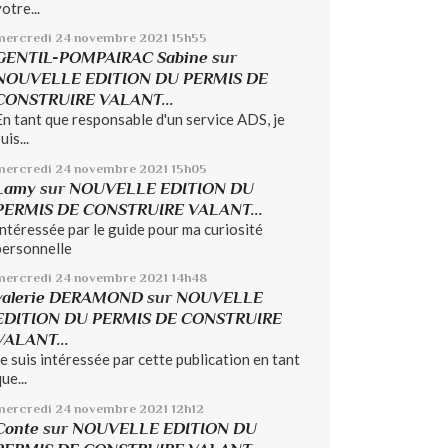
otre...
mercredi 24
novembre 2021
15h55
GENTIL-POMPAIRAC Sabine
sur
NOUVELLE EDITION DU PERMIS DE
CONSTRUIRE VALANT...
En tant que responsable d'un service ADS, je
uis...
mercredi 24
novembre 2021
15h05
Lamy
sur
NOUVELLE EDITION DU
PERMIS DE CONSTRUIRE VALANT...
Intéressée par le guide pour ma curiosité
personnelle
mercredi 24
novembre 2021
14h48
valerie DERAMOND
sur
NOUVELLE
EDITION DU PERMIS DE CONSTRUIRE
VALANT...
Je suis intéressée par cette publication en tant
ue...
mercredi 24
novembre 2021
12h12
Conte
sur
NOUVELLE EDITION DU