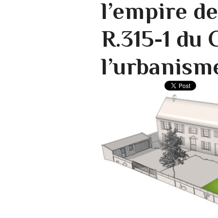
l’empire de
R.315-1 du
l’urbanism