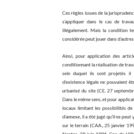
Ces règles issues de la jurispruden
s’appliquer dans le cas de trav
illégalement. Mais la condition te
considérée peut jouer dans d’autres
Ainsi, pour application des arti
conditionnant la réalisation de trav
sein duquel ils sont projetés i
d’existence légale ne pouvaient ê
urbanisé du site (CE. 27 septemb
Dans le même sens, et pour applica
locaux limitant les possibilités de
d’annexe, il a été jugé qu’il ne peu
sur le terrain (CAA., 25 janvier 
Nantes, 29 juin 1994, Cne de Vil