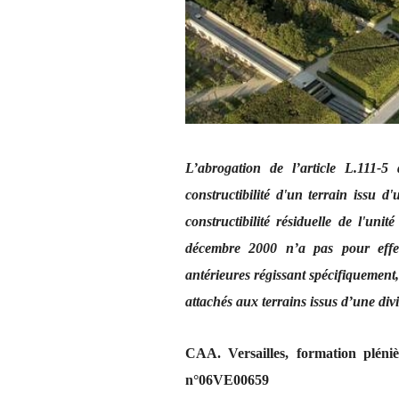
L’abrogation de l’article L.111-
constructibilité d'un terrain issu d
constructibilité résiduelle de l'unit
décembre 2000 n’a pas pour effet
antérieures régissant spécifiquement, 
attachés aux terrains issus d’une divi
CAA. Versailles, formation pléni
n°06VE00659