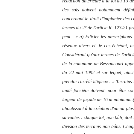
rédaction antérieure à la loi du 13 
des sols doivent notamment définir
concernant le droit d'implanter des co
termes du 2° de l'article R. 123-21 pri
peut : « a) Edicter les prescriptions 
réseaux divers et, le cas échéant, a
Considérant qu'aux termes de l'artic
de la commune de Bessancourt appro
du 22 mai 1992 et sur lequel, ainsi 
prendre l'arrêté litigieux : « Terrains
unité foncière doivent, pour être co
largeur de façade de 16 m minimum.(…
aboutissant à la création d'un ou plusi
suivantes : chaque lot, non bâti, doit 
division des terrains non bâtis. Chaqu