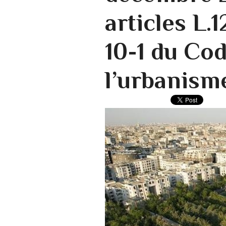
articles L.1
10-1 du Co
l’urbanism