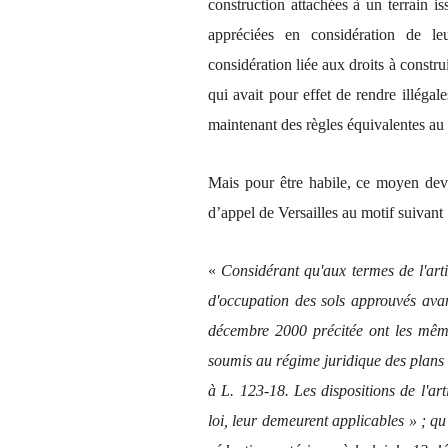
construction attachées à un terrain i
appréciées en considération de l
considération liée aux droits à constru
qui avait pour effet de rendre illégal
maintenant des règles équivalentes au 
Mais pour être habile, ce moyen deva
d’appel de Versailles au motif suivant 
«
Considérant qu'aux termes de l'art
d'occupation des sols approuvés avan
décembre 2000 précitée ont les mêmes
soumis au régime juridique des plans 
à L. 123-18. Les dispositions de l'art
loi, leur demeurent applicables » ; q