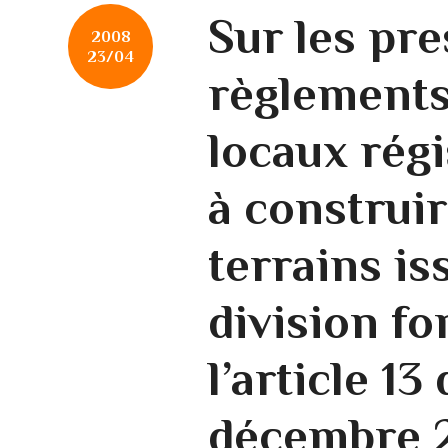
Sur les pre
2008
23/04
règlements
locaux régi
à construir
terrains is
division fo
l’article 13 
décembre 2