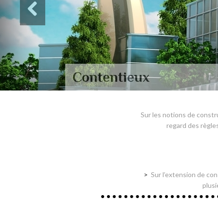
Contentieux
Sur les notions de const
regard des règles
Sur l’extension de con
plusi