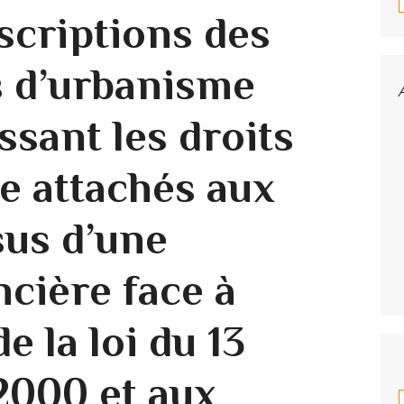
scriptions des
 d’urbanisme
ssant les droits
e attachés aux
sus d’une
ncière face à
de la loi du 13
000 et aux