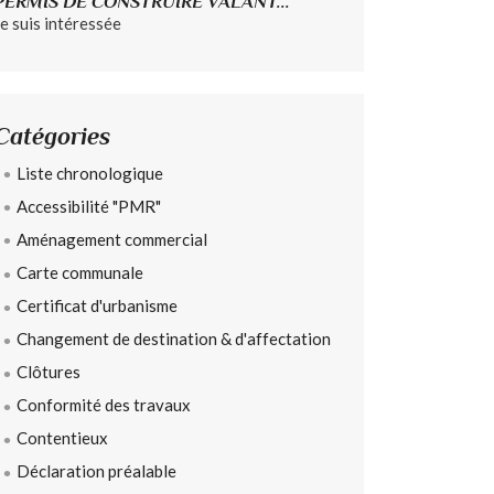
PERMIS DE CONSTRUIRE VALANT...
Je suis intéressée
Catégories
Liste chronologique
Accessibilité "PMR"
Aménagement commercial
Carte communale
Certificat d'urbanisme
Changement de destination & d'affectation
Clôtures
Conformité des travaux
Contentieux
Déclaration préalable