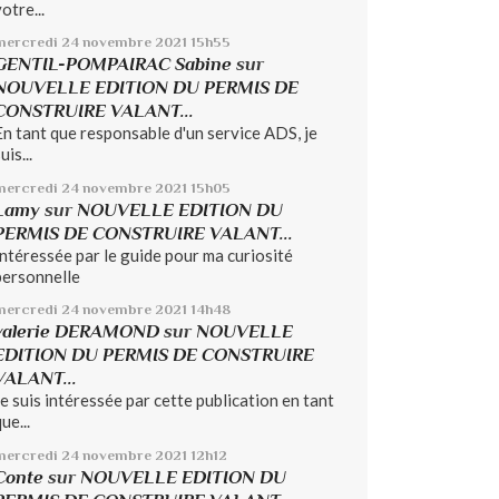
otre...
mercredi 24
novembre 2021
15h55
GENTIL-POMPAIRAC Sabine
sur
NOUVELLE EDITION DU PERMIS DE
CONSTRUIRE VALANT...
En tant que responsable d'un service ADS, je
uis...
mercredi 24
novembre 2021
15h05
Lamy
sur
NOUVELLE EDITION DU
PERMIS DE CONSTRUIRE VALANT...
Intéressée par le guide pour ma curiosité
personnelle
mercredi 24
novembre 2021
14h48
valerie DERAMOND
sur
NOUVELLE
EDITION DU PERMIS DE CONSTRUIRE
VALANT...
Je suis intéressée par cette publication en tant
ue...
mercredi 24
novembre 2021
12h12
Conte
sur
NOUVELLE EDITION DU