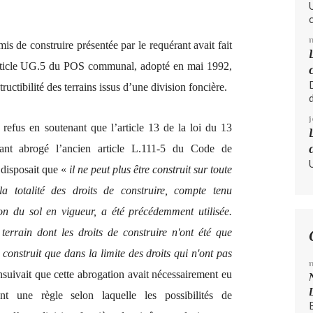
is de construire présentée par le requérant avait fait
l’article UG.5 du POS communal, adopté en mai 1992,
ructibilité des terrains issus d’une division foncière.
 refus en soutenant que l’article 13 de la loi du 13
t abrogé l’ancien article L.111-5 du Code de
 disposait que «
il ne peut plus être construit sur toute
la totalité des droits de construire, compte tenu
on du sol en vigueur, a été précédemment utilisée.
terrain dont les droits de construire n'ont été que
re construit que dans la limite des droits qui n'ont pas
nsuivait que cette abrogation avait nécessairement eu
ent une règle selon laquelle les possibilités de