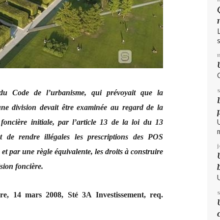
s
5 du Code de l’urbanisme, qui prévoyait que la
'une division devait être examinée au regard de la
é foncière initiale, par l’article 13 de la loi du 13
 de rendre illégales les prescriptions des POS
et par une règle équivalente, les droits à construire
sion foncière.
ère, 14 mars 2008, Sté 3A Investissement, req.