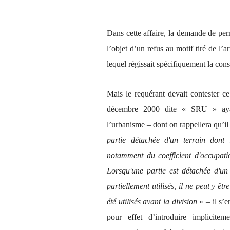
Dans cette affaire, la demande de perm
l’objet d’un refus au motif tiré de 
lequel régissait spécifiquement la const
Mais le requérant devait contester ce
décembre 2000 dite « SRU » ayan
l’urbanisme – dont on rappellera qu’il
partie détachée d'un terrain dont 
notamment du coefficient d'occupati
Lorsqu'une partie est détachée d'un 
partiellement utilisés, il ne peut y êt
été utilisés avant la division
» – il s’e
pour effet d’introduire implicitem