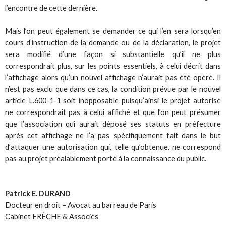
l’encontre de cette dernière.
Mais l’on peut également se demander ce qui l’en sera lorsqu’en
cours d’instruction de la demande ou de la déclaration, le projet
sera modifié d’une façon si substantielle qu’il ne plus
correspondrait plus, sur les points essentiels, à celui décrit dans
l’affichage alors qu’un nouvel affichage n’aurait pas été opéré. Il
n’est pas exclu que dans ce cas, la condition prévue par le nouvel
article L.600-1-1 soit inopposable puisqu’ainsi le projet autorisé
ne correspondrait pas à celui affiché et que l’on peut présumer
que l’association qui aurait déposé ses statuts en préfecture
après cet affichage ne l’a pas spécifiquement fait dans le but
d’attaquer une autorisation qui, telle qu’obtenue, ne correspond
pas au projet préalablement porté à la connaissance du public.
Patrick E. DURAND
Docteur en droit – Avocat au barreau de Paris
Cabinet FRÊCHE & Associés