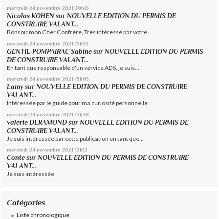
mercredi 24
novembre 2021
20h13
Nicolas KOHEN
sur
NOUVELLE EDITION DU PERMIS DE
CONSTRUIRE VALANT...
Bonsoir mon Cher Confrère, Très intéressé par votre...
mercredi 24
novembre 2021
15h55
GENTIL-POMPAIRAC Sabine
sur
NOUVELLE EDITION DU PERMIS
DE CONSTRUIRE VALANT...
En tant que responsable d'un service ADS, je suis...
mercredi 24
novembre 2021
15h05
Lamy
sur
NOUVELLE EDITION DU PERMIS DE CONSTRUIRE
VALANT...
Intéressée par le guide pour ma curiosité personnelle
mercredi 24
novembre 2021
14h48
valerie DERAMOND
sur
NOUVELLE EDITION DU PERMIS DE
CONSTRUIRE VALANT...
Je suis intéressée par cette publication en tant que...
mercredi 24
novembre 2021
12h12
Conte
sur
NOUVELLE EDITION DU PERMIS DE CONSTRUIRE
VALANT...
Je suis intéressée
Catégories
Liste chronologique