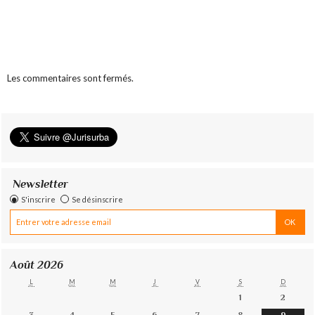
Les commentaires sont fermés.
Newsletter
S'inscrire
Se désinscrire
Août 2026
L
M
M
J
V
S
D
1
2