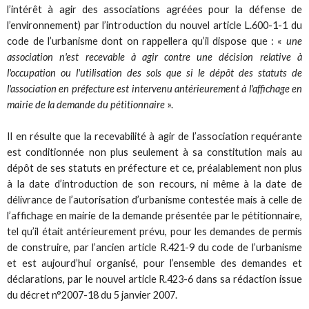
l’intérêt à agir des associations agréées pour la défense de
l’environnement) par l’introduction du nouvel article L.600-1-1 du
code de l’urbanisme dont on rappellera qu’il dispose que : «
une
association n'est recevable à agir contre une décision relative à
l'occupation ou l'utilisation des sols que si le dépôt des statuts de
l'association en préfecture est intervenu antérieurement à l'affichage en
mairie de la demande du pétitionnaire
».
Il en résulte que la recevabilité à agir de l’association requérante
est conditionnée non plus seulement à sa constitution mais au
dépôt de ses statuts en préfecture et ce, préalablement non plus
à la date d’introduction de son recours, ni même à la date de
délivrance de l’autorisation d’urbanisme contestée mais à celle de
l’affichage en mairie de la demande présentée par le pétitionnaire,
tel qu’il était antérieurement prévu, pour les demandes de permis
de construire, par l’ancien article R.421-9 du code de l’urbanisme
et est aujourd’hui organisé, pour l’ensemble des demandes et
déclarations, par le nouvel article R.423-6 dans sa rédaction issue
du décret n°2007-18 du 5 janvier 2007.