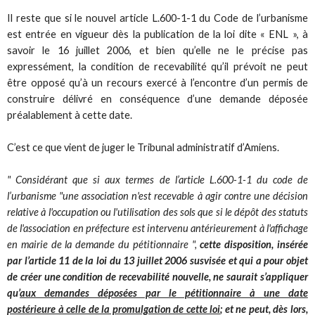
Il reste que si le nouvel article L.600-1-1 du Code de l’urbanisme
est entrée en vigueur dès la publication de la loi dite « ENL », à
savoir le 16 juillet 2006, et bien qu’elle ne le précise pas
expressément, la condition de recevabilité qu’il prévoit ne peut
être opposé qu’à un recours exercé à l’encontre d’un permis de
construire délivré en conséquence d’une demande déposée
préalablement à cette date.
C’est ce que vient de juger le Tribunal administratif d’Amiens.
" Considérant que si aux termes de l’article L.600-1-1 du code de
l’urbanisme "une association n'est recevable à agir contre une décision
relative à l'occupation ou l'utilisation des sols que si le dépôt des statuts
de l'association en préfecture est intervenu antérieurement à l'affichage
en mairie de la demande du pétitionnaire ",
cette disposition, insérée
par l’article 11 de la loi du 13 juillet 2006 susvisée et qui a pour objet
de créer une condition de recevabilité nouvelle, ne saurait s’appliquer
qu’
aux demandes déposées par le pétitionnaire à une date
postérieure à celle de la promulgation de cette loi
; et ne peut, dès lors,