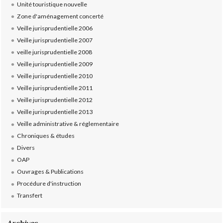
Unité touristique nouvelle
Zone d'aménagement concerté
Veille jurisprudentielle 2006
Veille jurisprudentielle 2007
veille jurisprudentielle 2008
Veille jurisprudentielle 2009
Veille jurisprudentielle 2010
Veille jurisprudentielle 2011
Veille jurisprudentielle 2012
Veille jurisprudentielle 2013
Veille administrative & réglementaire
Chroniques & études
Divers
OAP
Ouvrages & Publications
Procédure d'instruction
Transfert