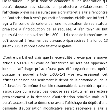
l’association. On peut donc se demander si une association qui
aurait déposé ses statuts en préfecture préalablement à
l’affichage prévu mais n’aurait pas alors intérêt à agir à l’encontre
de l’autorisation à venir pourrait néanmoins établir son intérêt à
agir à l’encontre de celle-ci par une modification de ses statuts
préalable à l’introduction de sa requête. A s’en tenir au but
poursuivi par le nouvel article L.600-1-1 du code de l’urbanisme, tel
qu’il apparaît à l’examen des travaux préparatoires à la loi du 13
juillet 2006, la réponse devrait être négative.
D’autre part, il est clair que l’irrecevabilité prévue par le nouvel
article L.600-1-1 du code de l’urbanisme ne sera pas opposable
lorsque l’affichage prévu n’aura pas été régulièrement opéré
puisque le nouvel article L.600-1-1 vise expressément cet
affichage et non pas seulement le dépôt de la demande ou de la
déclaration. De même, il semble raisonnable de considérer qu’une
association qui n’aurait pas déposé ses statuts en préfecture
préalablement à la demande d’autorisation primitive mais qu’il
aurait accompli cette démarche avant l’affichage du dépôt d’une
demande d’autorisation modificative serait recevable à agir à