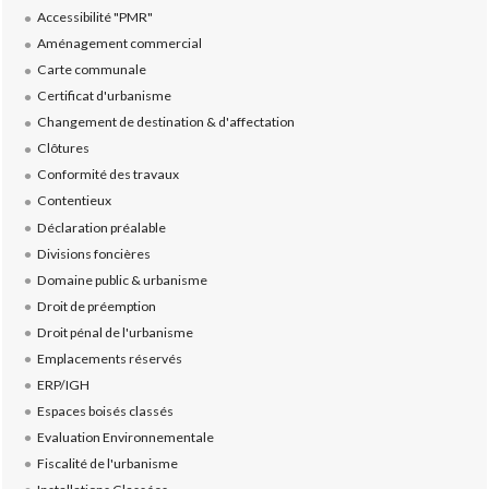
Accessibilité "PMR"
Aménagement commercial
Carte communale
Certificat d'urbanisme
Changement de destination & d'affectation
Clôtures
Conformité des travaux
Contentieux
Déclaration préalable
Divisions foncières
Domaine public & urbanisme
Droit de préemption
Droit pénal de l'urbanisme
Emplacements réservés
ERP/IGH
Espaces boisés classés
Evaluation Environnementale
Fiscalité de l'urbanisme