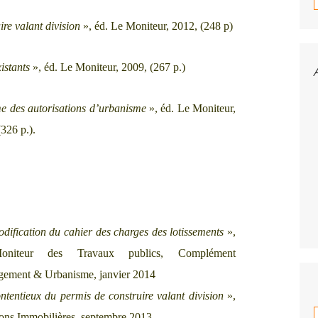
re valant division
», éd. Le Moniteur, 2012, (248 p)
istants
», éd. Le Moniteur, 2009, (267 p.)
e des autorisations d’urbanisme
», éd. Le Moniteur,
326 p.).
dification du cahier des charges des lotissements
»,
niteur des Travaux publics, Complément
ement & Urbanisme, janvier 2014
ntentieux du permis de construire valant division
»,
ons Immobilières, septembre 2013