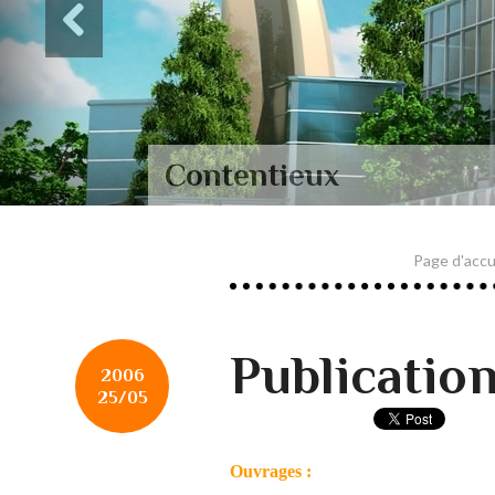
Contentieux
Page d'accu
Publicatio
2006
25/05
Ouvrages :