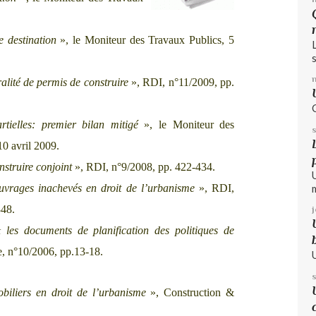
 destination
», le Moniteur des Travaux Publics, 5
s
lité de permis de construire
», RDI, n°11/2009, pp.
rtielles: premier bilan mitigé
», le Moniteur des
10 avril 2009.
nstruire conjoint
», RDI, n°9/2008, pp. 422-434.
ouvrages inachevés en droit de l’urbanisme
», RDI,
348.
les documents de planification des politiques de
, n°10/2006, pp.13-18.
obiliers en droit de l’urbanisme
», Construction &