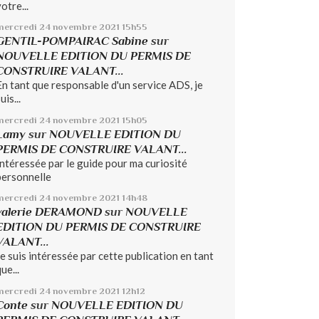
otre...
mercredi 24
novembre 2021
15h55
GENTIL-POMPAIRAC Sabine
sur
NOUVELLE EDITION DU PERMIS DE
CONSTRUIRE VALANT...
En tant que responsable d'un service ADS, je
uis...
mercredi 24
novembre 2021
15h05
Lamy
sur
NOUVELLE EDITION DU
PERMIS DE CONSTRUIRE VALANT...
Intéressée par le guide pour ma curiosité
personnelle
mercredi 24
novembre 2021
14h48
valerie DERAMOND
sur
NOUVELLE
EDITION DU PERMIS DE CONSTRUIRE
VALANT...
Je suis intéressée par cette publication en tant
ue...
mercredi 24
novembre 2021
12h12
Conte
sur
NOUVELLE EDITION DU