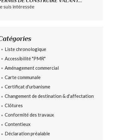
PERMIS DE CONSTRUIRE VALANT...
Je suis intéressée
Catégories
Liste chronologique
Accessibilité "PMR"
Aménagement commercial
Carte communale
Certificat d'urbanisme
Changement de destination & d'affectation
Clôtures
Conformité des travaux
Contentieux
Déclaration préalable