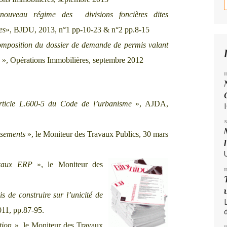
nouveau régime des divisions foncières dites
es
», BJDU, 2013, n°1 pp-10-23 & n°2 pp.8-15
mposition du dossier de demande de permis valant
n
», Opérations Immobilières, septembre 2012
article L.600-5 du Code de l’urbanisme
», AJDA,
ssements
», le Moniteur des Travaux Publics, 30 mars
ocaux ERP
», le Moniteur des
is de construire sur l’unicité de
11, pp.87-95.
d
tion
», le Moniteur des Travaux