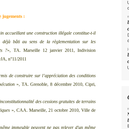
e jugements :
in accueillant une construction illégale constitue-t-il
n déjà bâti au sens de la règlementation sur les
ts ?
», TA. Marseille 12 janvier 2011, Indivision
DJA, n°11/2011
ermis de construire sur l’appréciation des conditions
xécution
», TA. Grenoble, 8 décembre 2010, Cipri,
’inconstitutionnalité des cessions gratuites de terrains
liques
», CAA. Marseille, 21 octobre 2010, Ville de
 même immeuble peuvent ne pas relever d'un même