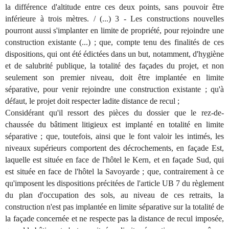
la différence d'altitude entre ces deux points, sans pouvoir être
inférieure à trois mètres. / (...) 3 - Les constructions nouvelles
pourront aussi s'implanter en limite de propriété, pour rejoindre une
construction existante (...) ; que, compte tenu des finalités de ces
dispositions, qui ont été édictées dans un but, notamment, d'hygiène
et de salubrité publique, la totalité des façades du projet, et non
seulement son premier niveau, doit être implantée en limite
séparative, pour venir rejoindre une construction existante ; qu'à
défaut, le projet doit respecter ladite distance de recul ;
Considérant qu'il ressort des pièces du dossier que le rez-de-
chaussée du bâtiment litigieux est implanté en totalité en limite
séparative ; que, toutefois, ainsi que le font valoir les intimés, les
niveaux supérieurs comportent des décrochements, en façade Est,
laquelle est située en face de l'hôtel le Kern, et en façade Sud, qui
est située en face de l'hôtel la Savoyarde ; que, contrairement à ce
qu'imposent les dispositions précitées de l'article UB 7 du règlement
du plan d'occupation des sols, au niveau de ces retraits, la
construction n'est pas implantée en limite séparative sur la totalité de
la façade concernée et ne respecte pas la distance de recul imposée,