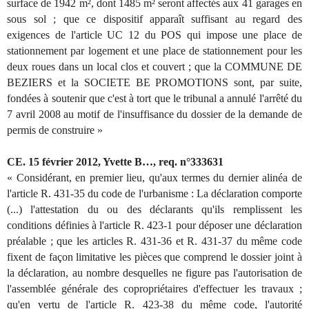
surface de 1942 m², dont 1485 m² seront affectés aux 41 garages en
sous sol ; que ce dispositif apparaît suffisant au regard des
exigences de l'article UC 12 du POS qui impose une place de
stationnement par logement et une place de stationnement pour les
deux roues dans un local clos et couvert ; que la COMMUNE DE
BEZIERS et la SOCIETE BE PROMOTIONS sont, par suite,
fondées à soutenir que c'est à tort que le tribunal a annulé l'arrêté du
7 avril 2008 au motif de l'insuffisance du dossier de la demande de
permis de construire »
CE. 15 février 2012, Yvette B…, req. n°333631
« Considérant, en premier lieu, qu'aux termes du dernier alinéa de
l'article R. 431-35 du code de l'urbanisme : La déclaration comporte
(...) l'attestation du ou des déclarants qu'ils remplissent les
conditions définies à l'article R. 423-1 pour déposer une déclaration
préalable ; que les articles R. 431-36 et R. 431-37 du même code
fixent de façon limitative les pièces que comprend le dossier joint à
la déclaration, au nombre desquelles ne figure pas l'autorisation de
l'assemblée générale des copropriétaires d'effectuer les travaux ;
qu'en vertu de l'article R. 423-38 du même code, l'autorité