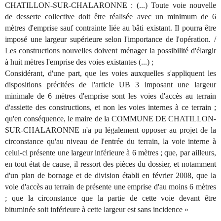
CHATILLON-SUR-CHALARONNE : (...) Toute voie nouvelle
de desserte collective doit être réalisée avec un minimum de 6
mètres d'emprise sauf contrainte liée au bâti existant. Il pourra être
imposé une largeur supérieure selon l'importance de l'opération. /
Les constructions nouvelles doivent ménager la possibilité d'élargir
à huit mètres l'emprise des voies existantes (...) ;
Considérant, d'une part, que les voies auxquelles s'appliquent les
dispositions précitées de l'article UB 3 imposant une largeur
minimale de 6 mètres d'emprise sont les voies d'accès au terrain
d'assiette des constructions, et non les voies internes à ce terrain ;
qu'en conséquence, le maire de la COMMUNE DE CHATILLON-
SUR-CHALARONNE n'a pu légalement opposer au projet de la
circonstance qu'au niveau de l'entrée du terrain, la voie interne à
celui-ci présente une largeur inférieure à 6 mètres ; que, par ailleurs,
en tout état de cause, il ressort des pièces du dossier, et notamment
d'un plan de bornage et de division établi en février 2008, que la
voie d'accès au terrain de présente une emprise d'au moins 6 mètres
; que la circonstance que la partie de cette voie devant être
bituminée soit inférieure à cette largeur est sans incidence »