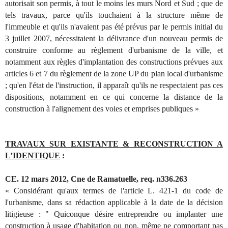
autorisait son permis, à tout le moins les murs Nord et Sud ; que de
tels travaux, parce qu'ils touchaient à la structure même de
l'immeuble et qu'ils n'avaient pas été prévus par le permis initial du
3 juillet 2007, nécessitaient la délivrance d'un nouveau permis de
construire conforme au règlement d'urbanisme de la ville, et
notamment aux règles d'implantation des constructions prévues aux
articles 6 et 7 du règlement de la zone UP du plan local d'urbanisme
; qu'en l'état de l'instruction, il apparaît qu'ils ne respectaient pas ces
dispositions, notamment en ce qui concerne la distance de la
construction à l'alignement des voies et emprises publiques »
TRAVAUX SUR EXISTANTE & RECONSTRUCTION A
L’IDENTIQUE
:
CE. 12 mars 2012, Cne de Ramatuelle, req. n336.263
« Considérant qu'aux termes de l'article L. 421-1 du code de
l'urbanisme, dans sa rédaction applicable à la date de la décision
litigieuse : " Quiconque désire entreprendre ou implanter une
construction à usage d'habitation ou non, même ne comportant pas