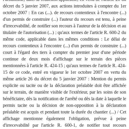
décret du 5 janvier 2007, aux actions introduites à compter du 1er
octobre 2007 : En cas (...). de recours contentieux à l'encontre (...)
d'un permis de construire (...) l'auteur du recours est tenu, à peine
d'irrecevabilité, de notifier son recours à l'auteur de la décision et au
titulaire de l'autorisation (...) ; qu'aux termes de l'article R. 600-2 du
même code, applicable dans les mêmes conditions : Le délai de
recours contentieux à l'encontre (...) d'un permis de construire (...)
court à l'égard des tiers à compter du premier jour d'une période
continue de deux mois d'affichage sur le terrain des pièces
mentionnées à l'article R. 424-15 ; qu'aux termes de l'article R. 424-
15 de ce code, entré en vigueur le 1er octobre 2007 en vertu du
même article 26 du décret du 5 janvier 2007 : Mention du permis
explicite ou tacite ou de la déclaration préalable doit être affichée
sur le terrain, de manière visible de l'extérieur, par les soins de son
bénéficiaire, dès la notification de l'arrêté ou dès la date à laquelle le
permis tacite ou la décision de non-opposition à la déclaration
préalable est acquis et pendant toute la durée du chantier (...) / Cet
affichage mentionne également l'obligation, prévue à peine
d'irrecevabilité par l'article R. 600-1, de notifier tout recours