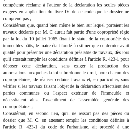
compétente réclame à l'auteur de la déclaration les seules pièces
exigées en application du livre IV de ce code que le dossier ne
comprend pas ;
Considérant que, quand bien même le bien sur lequel portaient les
travaux déclarés par M. C aurait fait partie d'une copropriété régie
par la loi du 10 juillet 1965 fixant le statut de la copropriété des
immeubles bâtis, le maire était fondé à estimer que ce dernier avait
qualité pour présenter une déclaration préalable de travaux, dès lors
qu'il attestait remplir les conditions définies à l'article R. 423-1 pour
déposer cette déclaration, sans exiger la production des
autorisations auxquelles la loi subordonne le droit, pour chacun des
copropriétaires, de réaliser certains travaux et, en particulier, sans
vérifier si les travaux faisant l'objet de la déclaration affectaient des
parties communes ou l'aspect extérieur de l'immeuble et
nécessitaient ainsi l'assentiment de l'assemblée générale des
copropriétaires ;
Considérant, en second lieu, qu'il ne ressort pas des pièces du
dossier que M. C, en attestant remplir les conditions définies à
l'article R. 423-1 du code de l'urbanisme, ait procédé à une