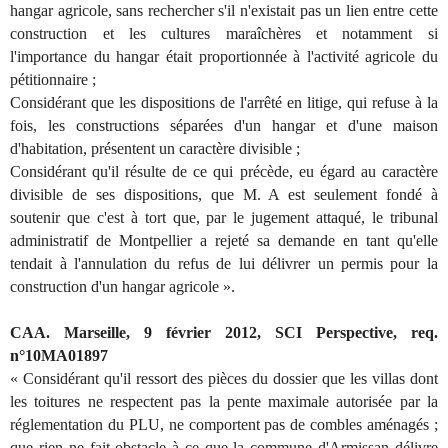
hangar agricole, sans rechercher s'il n'existait pas un lien entre cette
construction et les cultures maraîchères et notamment si
l'importance du hangar était proportionnée à l'activité agricole du
pétitionnaire ;
Considérant que les dispositions de l'arrêté en litige, qui refuse à la
fois, les constructions séparées d'un hangar et d'une maison
d'habitation, présentent un caractère divisible ;
Considérant qu'il résulte de ce qui précède, eu égard au caractère
divisible de ses dispositions, que M. A est seulement fondé à
soutenir que c'est à tort que, par le jugement attaqué, le tribunal
administratif de Montpellier a rejeté sa demande en tant qu'elle
tendait à l'annulation du refus de lui délivrer un permis pour la
construction d'un hangar agricole ».
CAA. Marseille, 9 février 2012, SCI Perspective, req.
n°10MA01897
« Considérant qu'il ressort des pièces du dossier que les villas dont
les toitures ne respectent pas la pente maximale autorisée par la
réglementation du PLU, ne comportent pas de combles aménagés ;
que rien ne fait obstacle à ce que la commune d'Armissan délivre