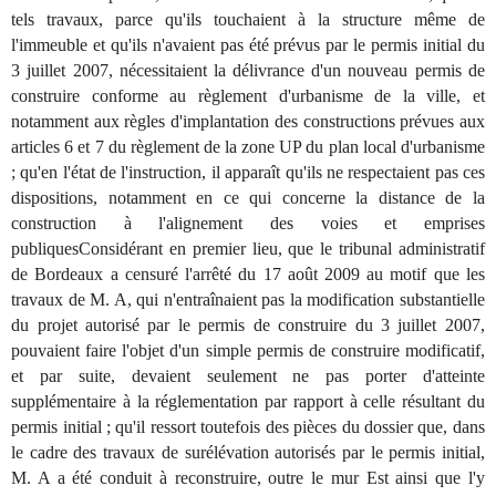
tels travaux, parce qu'ils touchaient à la structure même de
l'immeuble et qu'ils n'avaient pas été prévus par le permis initial du
3 juillet 2007, nécessitaient la délivrance d'un nouveau permis de
construire conforme au règlement d'urbanisme de la ville, et
notamment aux règles d'implantation des constructions prévues aux
articles 6 et 7 du règlement de la zone UP du plan local d'urbanisme
; qu'en l'état de l'instruction, il apparaît qu'ils ne respectaient pas ces
dispositions, notamment en ce qui concerne la distance de la
construction à l'alignement des voies et emprises
publiquesConsidérant en premier lieu, que le tribunal administratif
de Bordeaux a censuré l'arrêté du 17 août 2009 au motif que les
travaux de M. A, qui n'entraînaient pas la modification substantielle
du projet autorisé par le permis de construire du 3 juillet 2007,
pouvaient faire l'objet d'un simple permis de construire modificatif,
et par suite, devaient seulement ne pas porter d'atteinte
supplémentaire à la réglementation par rapport à celle résultant du
permis initial ; qu'il ressort toutefois des pièces du dossier que, dans
le cadre des travaux de surélévation autorisés par le permis initial,
M. A a été conduit à reconstruire, outre le mur Est ainsi que l'y