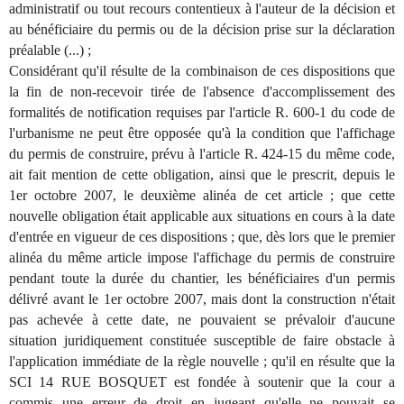
administratif ou tout recours contentieux à l'auteur de la décision et
au bénéficiaire du permis ou de la décision prise sur la déclaration
préalable (...) ;
Considérant qu'il résulte de la combinaison de ces dispositions que
la fin de non-recevoir tirée de l'absence d'accomplissement des
formalités de notification requises par l'article R. 600-1 du code de
l'urbanisme ne peut être opposée qu'à la condition que l'affichage
du permis de construire, prévu à l'article R. 424-15 du même code,
ait fait mention de cette obligation, ainsi que le prescrit, depuis le
1er octobre 2007, le deuxième alinéa de cet article ; que cette
nouvelle obligation était applicable aux situations en cours à la date
d'entrée en vigueur de ces dispositions ; que, dès lors que le premier
alinéa du même article impose l'affichage du permis de construire
pendant toute la durée du chantier, les bénéficiaires d'un permis
délivré avant le 1er octobre 2007, mais dont la construction n'était
pas achevée à cette date, ne pouvaient se prévaloir d'aucune
situation juridiquement constituée susceptible de faire obstacle à
l'application immédiate de la règle nouvelle ; qu'il en résulte que la
SCI 14 RUE BOSQUET est fondée à soutenir que la cour a
commis une erreur de droit en jugeant qu'elle ne pouvait se