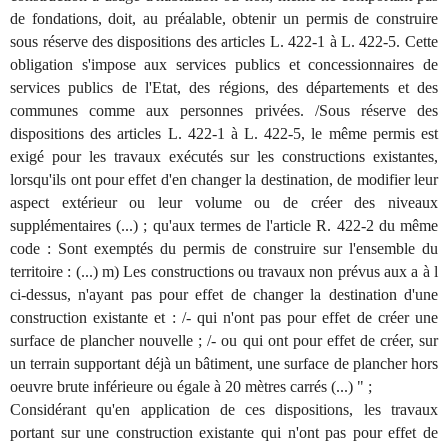
de fondations, doit, au préalable, obtenir un permis de construire
sous réserve des dispositions des articles L. 422-1 à L. 422-5. Cette
obligation s'impose aux services publics et concessionnaires de
services publics de l'Etat, des régions, des départements et des
communes comme aux personnes privées. /Sous réserve des
dispositions des articles L. 422-1 à L. 422-5, le même permis est
exigé pour les travaux exécutés sur les constructions existantes,
lorsqu'ils ont pour effet d'en changer la destination, de modifier leur
aspect extérieur ou leur volume ou de créer des niveaux
supplémentaires (...) ; qu'aux termes de l'article R. 422-2 du même
code : Sont exemptés du permis de construire sur l'ensemble du
territoire : (...) m) Les constructions ou travaux non prévus aux a à l
ci-dessus, n'ayant pas pour effet de changer la destination d'une
construction existante et : /- qui n'ont pas pour effet de créer une
surface de plancher nouvelle ; /- ou qui ont pour effet de créer, sur
un terrain supportant déjà un bâtiment, une surface de plancher hors
oeuvre brute inférieure ou égale à 20 mètres carrés (...) " ;
Considérant qu'en application de ces dispositions, les travaux
portant sur une construction existante qui n'ont pas pour effet de