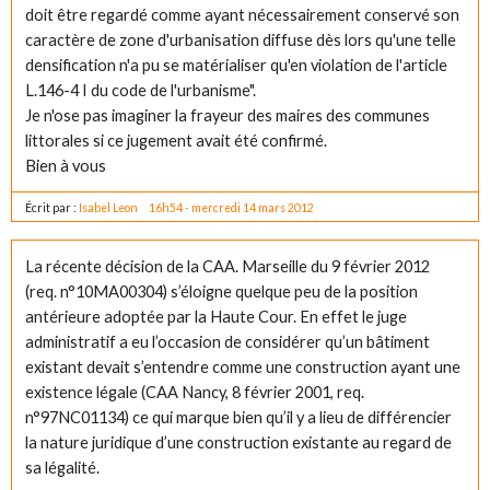
doit être regardé comme ayant nécessairement conservé son
caractère de zone d'urbanisation diffuse dès lors qu'une telle
densification n'a pu se matérialiser qu'en violation de l'article
L.146-4 I du code de l'urbanisme".
Je n'ose pas imaginer la frayeur des maires des communes
littorales si ce jugement avait été confirmé.
Bien à vous
Écrit par :
Isabel Leon
16h54
-
mercredi 14
mars 2012
La récente décision de la CAA. Marseille du 9 février 2012
(req. n°10MA00304) s’éloigne quelque peu de la position
antérieure adoptée par la Haute Cour. En effet le juge
administratif a eu l’occasion de considérer qu’un bâtiment
existant devait s’entendre comme une construction ayant une
existence légale (CAA Nancy, 8 février 2001, req.
n°97NC01134) ce qui marque bien qu’il y a lieu de différencier
la nature juridique d’une construction existante au regard de
sa légalité.