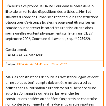
D’ailleurs à ce propos, la Haute Cour dans le cadre de la loi
littorale en vertu des dispositions des articles L.146-1 et
suivants du code de l’urbanisme retient que les constructions
dépourvues d’existence légales ne pouvaient être prises en
compte pour apprécier le caractère urbanisé du site alors
même qu’elles existent physiquement sur le terrain (CE 27
septembre 2006, Commune du Lavadou, req. n° 275922).
Cordialement,
KADA-YAHYA Mansour
Écrit par :
KADA-YAHYA
14h43
-
mardi 20
mars 2012
Mais les constructions dépourvues d'existence légale et dont
on ne doit pas tenir compte doivent être limitées à celles
édifiées sans autorisation d'urbanisme ou au bénéfice d'une
autorisation annulée ou retirée. En revanche, les
constructions édifiées au bénéfice d'un permis de construire
non contesté et même illégal ne doivent pas être réputées