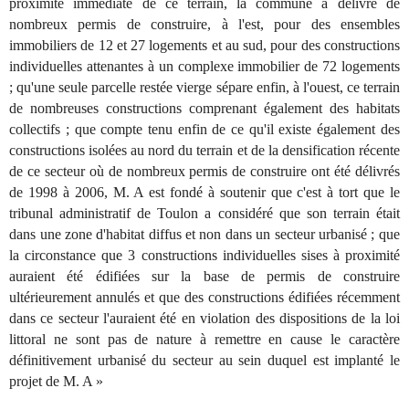
proximité immédiate de ce terrain, la commune a délivré de
nombreux permis de construire, à l'est, pour des ensembles
immobiliers de 12 et 27 logements et au sud, pour des constructions
individuelles attenantes à un complexe immobilier de 72 logements
; qu'une seule parcelle restée vierge sépare enfin, à l'ouest, ce terrain
de nombreuses constructions comprenant également des habitats
collectifs ; que compte tenu enfin de ce qu'il existe également des
constructions isolées au nord du terrain et de la densification récente
de ce secteur où de nombreux permis de construire ont été délivrés
de 1998 à 2006, M. A est fondé à soutenir que c'est à tort que le
tribunal administratif de Toulon a considéré que son terrain était
dans une zone d'habitat diffus et non dans un secteur urbanisé ; que
la circonstance que 3 constructions individuelles sises à proximité
auraient été édifiées sur la base de permis de construire
ultérieurement annulés et que des constructions édifiées récemment
dans ce secteur l'auraient été en violation des dispositions de la loi
littoral ne sont pas de nature à remettre en cause le caractère
définitivement urbanisé du secteur au sein duquel est implanté le
projet de M. A »