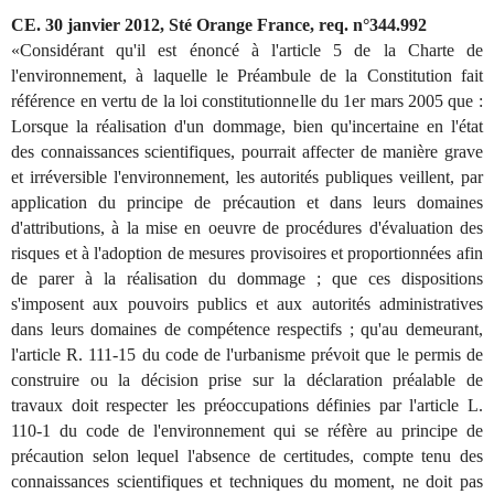
CE. 30 janvier 2012, Sté Orange France, req. n°344.992
«Considérant qu'il est énoncé à l'article 5 de la Charte de
l'environnement, à laquelle le Préambule de la Constitution fait
référence en vertu de la loi constitutionnelle du 1er mars 2005 que :
Lorsque la réalisation d'un dommage, bien qu'incertaine en l'état
des connaissances scientifiques, pourrait affecter de manière grave
et irréversible l'environnement, les autorités publiques veillent, par
application du principe de précaution et dans leurs domaines
d'attributions, à la mise en oeuvre de procédures d'évaluation des
risques et à l'adoption de mesures provisoires et proportionnées afin
de parer à la réalisation du dommage ; que ces dispositions
s'imposent aux pouvoirs publics et aux autorités administratives
dans leurs domaines de compétence respectifs ; qu'au demeurant,
l'article R. 111-15 du code de l'urbanisme prévoit que le permis de
construire ou la décision prise sur la déclaration préalable de
travaux doit respecter les préoccupations définies par l'article L.
110-1 du code de l'environnement qui se réfère au principe de
précaution selon lequel l'absence de certitudes, compte tenu des
connaissances scientifiques et techniques du moment, ne doit pas