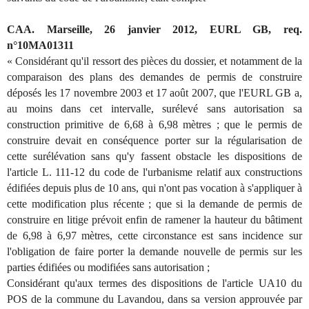
CAA. Marseille, 26 janvier 2012, EURL GB, req.
n°10MA01311
« Considérant qu'il ressort des pièces du dossier, et notamment de la
comparaison des plans des demandes de permis de construire
déposés les 17 novembre 2003 et 17 août 2007, que l'EURL GB a,
au moins dans cet intervalle, surélevé sans autorisation sa
construction primitive de 6,68 à 6,98 mètres ; que le permis de
construire devait en conséquence porter sur la régularisation de
cette surélévation sans qu'y fassent obstacle les dispositions de
l'article L. 111-12 du code de l'urbanisme relatif aux constructions
édifiées depuis plus de 10 ans, qui n'ont pas vocation à s'appliquer à
cette modification plus récente ; que si la demande de permis de
construire en litige prévoit enfin de ramener la hauteur du bâtiment
de 6,98 à 6,97 mètres, cette circonstance est sans incidence sur
l'obligation de faire porter la demande nouvelle de permis sur les
parties édifiées ou modifiées sans autorisation ;
Considérant qu'aux termes des dispositions de l'article UA10 du
POS de la commune du Lavandou, dans sa version approuvée par