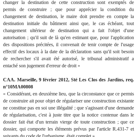
changer la destination de cette construction sont exemptés de
permis de construire ; que pour apprécier la condition du
changement de destination, le maire doit prendre en compte la
destination initiale du bâtiment ainsi que, le cas échéant, tout
changement ultérieur de destination qui a fait l'objet d'une
autorisation ; qu'il suit de là qu'en estimant que, pour l'application
des dispositions précitées, il convenait de tenir compte de l'usage
effectif des locaux à la date de la déclaration sans qu'il soit besoin
de rechercher s'il avait été autorisé, le tribunal administratif a
entaché son jugement d'erreur de droit »
CAA. Marseille, 9 février 2012, Sté Les Clos des Jardins, req.
n°10MA00808
« Considérant, en deuxième lieu, que la circonstance que ce permis
de construire ait pour objet de régulariser une construction existante
ne constitue pas en soi une illégalité ; que s'agissant d'une demande
de régularisation, c'est à juste titre que la notice contenue dans le
dossier fait état d'un terrain vierge de toute construction ; que ce
dossier, qui comporte les éléments prévus par l'article R.431-7 et
suivants du code de l'urbanisme, était complet »