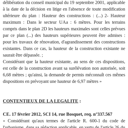
délibération du conseil municipal du 19 septembre 2001, applicable
à la date de la décision en litige en l'absence de toute modification
ultérieure du plan : Hauteur des constructions : (...) 2- Hauteur
maximum : Dans le secteur UAa : 6 mètres. Pour les terrains
compris dans le plan 2D les hauteurs maximales sont celles prévues
par ce plan (...) des hauteurs supérieures peuvent être admises :
pour les travaux de rénovation, d'agrandissement des constructions
existantes. Dans ce cas, la hauteur de la construction existante ne
saurait être dépassée. ;
Considérant que la hauteur existante, au sens de ces dispositions,
est celle de la construction avant sa surélévation non autorisée, soit
6,68 mètres ; qu'ainsi, la demande de permis méconnaît ces mêmes
dispositions en prévoyant une hauteur de 6,97 mètres »
CONTENTIEUX DE LA LEGALITE
:
CE. 17 février 2012, SCI 14, rue Bosquet, req. n°337.567
« Considérant qu'aux termes de l'article R. 600-1 du code de
l'urbanisme, dans sa rédaction applicable, en vertu de l'article 26 du