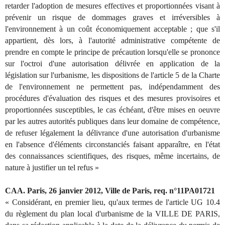
retarder l'adoption de mesures effectives et proportionnées visant à
prévenir un risque de dommages graves et irréversibles à
l'environnement à un coût économiquement acceptable ; que s'il
appartient, dès lors, à l'autorité administrative compétente de
prendre en compte le principe de précaution lorsqu'elle se prononce
sur l'octroi d'une autorisation délivrée en application de la
législation sur l'urbanisme, les dispositions de l'article 5 de la Charte
de l'environnement ne permettent pas, indépendamment des
procédures d'évaluation des risques et des mesures provisoires et
proportionnées susceptibles, le cas échéant, d'être mises en oeuvre
par les autres autorités publiques dans leur domaine de compétence,
de refuser légalement la délivrance d'une autorisation d'urbanisme
en l'absence d'éléments circonstanciés faisant apparaître, en l'état
des connaissances scientifiques, des risques, même incertains, de
nature à justifier un tel refus »
CAA. Paris, 26 janvier 2012, Ville de Paris, req. n°11PA01721
« Considérant, en premier lieu, qu'aux termes de l'article UG 10.4
du règlement du plan local d'urbanisme de la VILLE DE PARIS,