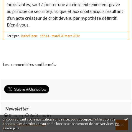
inexistantes, sauf à porter une atteinte extremement grave
au principe de sécurité juridique et aux droits acquis résultant
d'un acte créateur de droit devenu par hypothèse définitif.
Bien à vous.
Écrit par :
Isabel Leon
15h41
-
mardi 20
mars 2012
Les commentaires sont fermés.
Newsletter
S'inscrire
Se désinscrire
En poursuivant votre navigation sur ce site, vous acceptez l'utilisation de
cookies. Ces derniers assurent le bon fonctionnement de nos services.
En
savoir plus
.