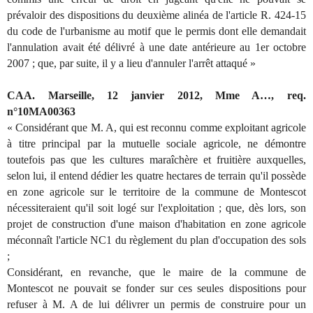
prévaloir des dispositions du deuxième alinéa de l'article R. 424-15
du code de l'urbanisme au motif que le permis dont elle demandait
l'annulation avait été délivré à une date antérieure au 1er octobre
2007 ; que, par suite, il y a lieu d'annuler l'arrêt attaqué »
CAA. Marseille, 12 janvier 2012, Mme A…, req.
n°10MA00363
« Considérant que M. A, qui est reconnu comme exploitant agricole
à titre principal par la mutuelle sociale agricole, ne démontre
toutefois pas que les cultures maraîchère et fruitière auxquelles,
selon lui, il entend dédier les quatre hectares de terrain qu'il possède
en zone agricole sur le territoire de la commune de Montescot
nécessiteraient qu'il soit logé sur l'exploitation ; que, dès lors, son
projet de construction d'une maison d'habitation en zone agricole
méconnaît l'article NC1 du règlement du plan d'occupation des sols
;
Considérant, en revanche, que le maire de la commune de
Montescot ne pouvait se fonder sur ces seules dispositions pour
refuser à M. A de lui délivrer un permis de construire pour un