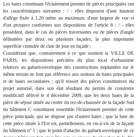
Les baies constituant l'éclairement premier de pièces principales ont
les caractéristiques suivantes : / - elles disposent d'une hauteur
d'allège fixée à 1,20 mètre au maximum, d'une largeur de vue et
d'un prospect conformes aux dispositions de l'article 8 ; / - elles
possèdent, dans le cas de pièces traversantes ou de pièces d'angle
délimitées par deux ou plusieurs façades, la plus importante
superficie cumulée de clair de jour en façade ;
Considérant que, contrairement à ce que soutient la VILLE DE
PARIS, les dispositions précitées du plan local d'urbanisme
relatives au gabarit-enveloppe des constructions implantées sur le
même terrain ne font pas référence aux notions de baies principales
et de baies secondaires ; qu'il ressort des pièces constitutives du
projet autorisé, dans son état résultant du permis de construire
modificatif délivré le 4 décembre 2009, que les deux baies de la
pièce de séjour située au centre du rez-de-chaussée de la façade Sud
du bâtiment C constituent ensemble l'éclairement premier de cette
pièce principale, qui ne dispose pas d'autres baies ; que la baie de
cette pièce située à l'Est est, partiellement, en vis-à-vis de la façade
du bâtiment n° 1 ; que le point d'attache du gabarit-enveloppe de ce