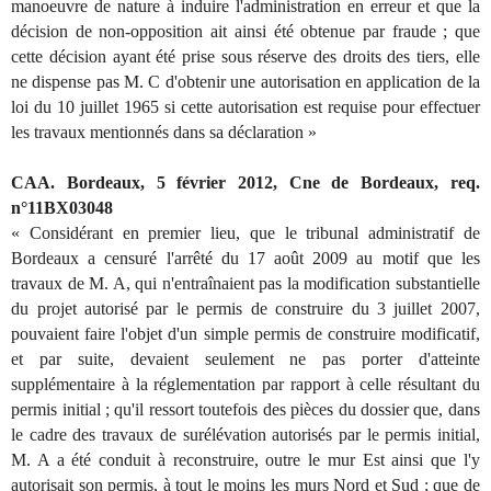
manoeuvre de nature à induire l'administration en erreur et que la
décision de non-opposition ait ainsi été obtenue par fraude ; que
cette décision ayant été prise sous réserve des droits des tiers, elle
ne dispense pas M. C d'obtenir une autorisation en application de la
loi du 10 juillet 1965 si cette autorisation est requise pour effectuer
les travaux mentionnés dans sa déclaration »
CAA. Bordeaux, 5 février 2012, Cne de Bordeaux, req.
n°11BX03048
« Considérant en premier lieu, que le tribunal administratif de
Bordeaux a censuré l'arrêté du 17 août 2009 au motif que les
travaux de M. A, qui n'entraînaient pas la modification substantielle
du projet autorisé par le permis de construire du 3 juillet 2007,
pouvaient faire l'objet d'un simple permis de construire modificatif,
et par suite, devaient seulement ne pas porter d'atteinte
supplémentaire à la réglementation par rapport à celle résultant du
permis initial ; qu'il ressort toutefois des pièces du dossier que, dans
le cadre des travaux de surélévation autorisés par le permis initial,
M. A a été conduit à reconstruire, outre le mur Est ainsi que l'y
autorisait son permis, à tout le moins les murs Nord et Sud ; que de