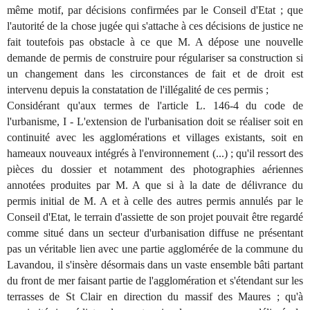
même motif, par décisions confirmées par le Conseil d'Etat ; que
l'autorité de la chose jugée qui s'attache à ces décisions de justice ne
fait toutefois pas obstacle à ce que M. A dépose une nouvelle
demande de permis de construire pour régulariser sa construction si
un changement dans les circonstances de fait et de droit est
intervenu depuis la constatation de l'illégalité de ces permis ;
Considérant qu'aux termes de l'article L. 146-4 du code de
l'urbanisme, I - L'extension de l'urbanisation doit se réaliser soit en
continuité avec les agglomérations et villages existants, soit en
hameaux nouveaux intégrés à l'environnement (...) ; qu'il ressort des
pièces du dossier et notamment des photographies aériennes
annotées produites par M. A que si à la date de délivrance du
permis initial de M. A et à celle des autres permis annulés par le
Conseil d'Etat, le terrain d'assiette de son projet pouvait être regardé
comme situé dans un secteur d'urbanisation diffuse ne présentant
pas un véritable lien avec une partie agglomérée de la commune du
Lavandou, il s'insère désormais dans un vaste ensemble bâti partant
du front de mer faisant partie de l'agglomération et s'étendant sur les
terrasses de St Clair en direction du massif des Maures ; qu'à