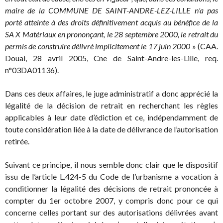
maire de la COMMUNE DE SAINT-ANDRE-LEZ-LILLE n'a pas
porté atteinte à des droits définitivement acquis au bénéfice de la
SA X Matériaux en prononçant, le 28 septembre 2000, le retrait du
permis de construire délivré implicitement le 17 juin 2000
» (CAA.
Douai, 28 avril 2005, Cne de Saint-Andre-les-Lille, req.
n°03DA01136).
Dans ces deux affaires, le juge administratif a donc apprécié la
légalité de la décision de retrait en recherchant les règles
applicables à leur date d’édiction et ce, indépendamment de
toute considération liée à la date de délivrance de l’autorisation
retirée.
Suivant ce principe, il nous semble donc clair que le dispositif
issu de l’article L.424-5 du Code de l’urbanisme a vocation à
conditionner la légalité des décisions de retrait prononcée à
compter du 1er octobre 2007, y compris donc pour ce qui
concerne celles portant sur des autorisations délivrées avant