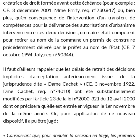
créatrice de droit formée avant cette échéance (pour exemple :
CE. 3 décembre 2001, Mme Errify, req. n°230.847) ou, bien
plus, qu’en conséquence de l’intervention d’un transfert de
compétences pour la délivrance des autorisations d’urbanisme
intervenu entre ces deux décisions, un maire était compétent
pour retirer au nom de la commune un permis de construire
précédemment délivré par le préfet au nom de l’Etat (CE. 7
octobre 1994, Joly, req. n°90344).
Il faut d’ailleurs rappeler que les délais de retrait des décisions
implicites d’acceptation antérieurement issues de la
jurisprudence dite « Dame Cachet » (CE. 3 novembre 1922,
Dme Cachet, req. n°74010) ont été substantiellement
modifiées par l’article 23 de la loi n°2000-321 du 12 avril 2000
dont on précisera qu’elle est entrée en vigueur le 1er novembre
de la même année. Or, pour application de ce nouveau
dispositif, il a pu être jugé :
«
Considérant que, pour annuler la décision en litige, les premiers