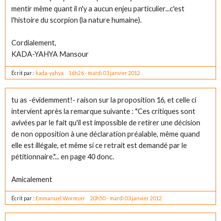
mentir même quant il n'y a aucun enjeu particulier...c'est
l'histoire du scorpion (la nature humaine).
Cordialement,
KADA-YAHYA Mansour
Écrit par :
kada-yahya
16h26
-
mardi 03
janvier 2012
tu as -évidemment!- raison sur la proposition 16, et celle ci
intervient après la remarque suivante : "Ces critiques sont
avivées par le fait qu'il est impossible de retirer une décision
de non opposition à une déclaration préalable, même quand
elle est illégale, et même si ce retrait est demandé par le
pétitionnaire."... en page 40 donc.
Amicalement
Écrit par :
Emmanuel Wormser
20h50
-
mardi 03
janvier 2012