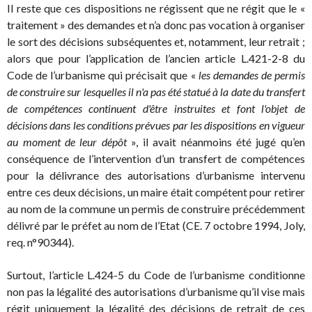
Il reste que ces dispositions ne régissent que ne régit que le «
traitement » des demandes et n’a donc pas vocation à organiser
le sort des décisions subséquentes et, notamment, leur retrait ;
alors que pour l’application de l’ancien article L.421-2-8 du
Code de l’urbanisme qui précisait que «
les demandes de permis
de construire sur lesquelles il n'a pas été statué à la date du transfert
de compétences continuent d'être instruites et font l'objet de
décisions dans les conditions prévues par les dispositions en vigueur
au moment de leur dépôt
», il avait néanmoins été jugé qu’en
conséquence de l’intervention d’un transfert de compétences
pour la délivrance des autorisations d’urbanisme intervenu
entre ces deux décisions, un maire était compétent pour retirer
au nom de la commune un permis de construire précédemment
délivré par le préfet au nom de l’Etat (CE. 7 octobre 1994, Joly,
req. n°90344).
Surtout, l’article L.424-5 du Code de l’urbanisme conditionne
non pas la légalité des autorisations d’urbanisme qu’il vise mais
régit uniquement la légalité des décisions de retrait de ces