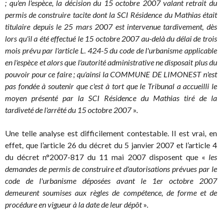
; qu'en l'espèce, la décision du 15 octobre 2007 valant retrait du
permis de construire tacite dont la SCI Résidence du Mathias était
titulaire depuis le 25 mars 2007 est intervenue tardivement, dès
lors qu'il a été effectué le 15 octobre 2007 au-delà du délai de trois
mois prévu par l'article L. 424-5 du code de l'urbanisme applicable
en l'espèce et alors que l'autorité administrative ne disposait plus du
pouvoir pour ce faire ; qu'ainsi la COMMUNE DE LIMONEST n'est
pas fondée à soutenir que c'est à tort que le Tribunal a accueilli le
moyen présenté par la SCI Résidence du Mathias tiré de la
tardiveté de l'arrêté du 15 octobre 2007
».
Une telle analyse est difficilement contestable. Il est vrai, en
effet, que l’article 26 du décret du 5 janvier 2007 et l’article 4
du décret n°2007-817 du 11 mai 2007 disposent que «
les
demandes de permis de construire et d'autorisations prévues par le
code de l'urbanisme déposées avant le 1er octobre 2007
demeurent soumises aux règles de compétence, de forme et de
procédure en vigueur à la date de leur dépôt
».