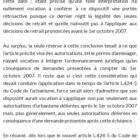
cette date ; étant précisé qu’une telle interprétation n’a
nullement vocation à conférer à ce dispositif une portée
rétroactive puisque ce dernier régit la légalité des seules
décisions de retrait et qu’elle n’aboutit pas à l’appliquer aux
décisions de retrait prononcées avant le 1er octobre 2007.
Au surplus, la seule réserve à cette conclusion tenait à ce que
l’article précité vise des autorisations, tel le permis d’aménager,
n’ayant vocation à intégrer l’ordonnancement juridique qu’en
conséquence de demandes présentées à compter du 1er
octobre 2007. Il reste que si c’est cette considération qui
devait conduire l’application dans le temps de l’article L.424-5
du Code de l’urbanisme, force serait alors d’admettre que son
dispositif aurait vocation à s’appliquer non pas seulement aux
autorisations d’urbanisme délivrées après le 1er octobre 2007
mais, plus généralement, aux seules autorisations délivrées en
conséquence d’une demande présentée après cette échéance.
En résumé, dès lors que le nouvel article L.424-5 du Code de