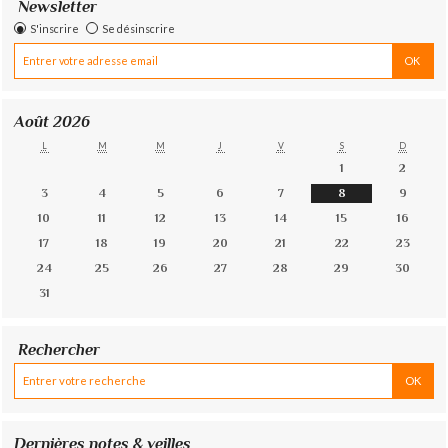
Newsletter
S'inscrire
Se désinscrire
Août 2026
L
M
M
J
V
S
D
1
2
3
4
5
6
7
8
9
10
11
12
13
14
15
16
17
18
19
20
21
22
23
24
25
26
27
28
29
30
31
Rechercher
Dernières notes & veilles