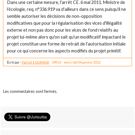
Dans une certaine mesure, l'arrêt CE. 6 mai 2011, Ministre de
l’écologie, req. n°336.919 va d'ailleurs dans ce sens puisqu'il ne
semble autoriser les décisions de non-opposition
modificatives que pour la régularisation des vices d'illégalité
externe et non pas donc pour les vices de fond relatifs au
projet lui-même alors qu'on sait qu'un modificatif impactant le
projet constitue une forme de retrait de l'autorisation initiale
pour ce qui concerne les aspects modifiés du projet primitif.
Écrit par :
Patrick E DURAND
09h15
-
mercredi 04
janvier 2012
Les commentaires sont fermés.