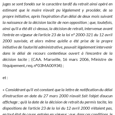
juges se sont fondés sur le caractère tardif du retrait ainsi opéré en
estimant que le maire n'avait pu légalement y procéder, de sa
propre initiative, après l'expiration d'un délai de deux mois suivant
la naissance de la décision tacite de non opposition ; que, toutefois,
ainsi qu'il a été dit ci-dessus, la décision de retrait, intervenue avant
l'entrée en vigueur de l'article 23 de la loi n° 2000-321 du 12 avril
2000 susvisée, et alors même qu'elle a été prise de la propre
initiative de l'autorité administrative, pouvait légalement intervenir
dans le délai de recours contentieux ouvert à l'encontre de la
décision tacite
; (CAA. Marseille, 16 mars 2006, Ministre de
l’équipement, req. n°03MA00934) ;
et :
«
Considérant qu'il est constant que la lettre de notification du délai
d'instruction en date du 27 mars 2000 n'avait fait l'objet d'aucun
affichage ; qu'à la date de la décision de retrait du permis tacite, les
dispositions de l'article 23 de la loi du 12 avril 2000 n'étaient pas,
en tout état de cause, entrées en vigueur ; que, dans ces conditions, le