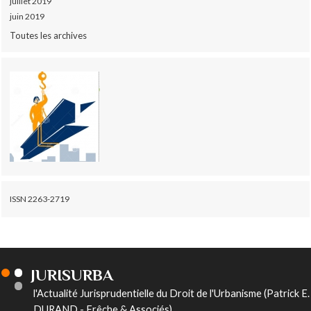
juillet 2019
juin 2019
Toutes les archives
ISSN 2263-2719
JURISURBA
l'Actualité Jurisprudentielle du Droit de l'Urbanisme (Patrick E.
DURAND - Frêche & Associés)