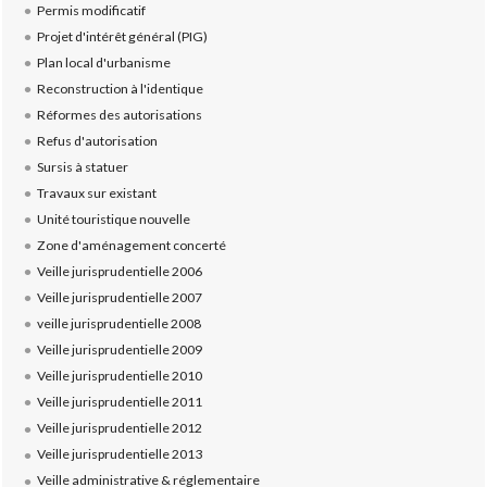
Permis modificatif
Projet d'intérêt général (PIG)
Plan local d'urbanisme
Reconstruction à l'identique
Réformes des autorisations
Refus d'autorisation
Sursis à statuer
Travaux sur existant
Unité touristique nouvelle
Zone d'aménagement concerté
Veille jurisprudentielle 2006
Veille jurisprudentielle 2007
veille jurisprudentielle 2008
Veille jurisprudentielle 2009
Veille jurisprudentielle 2010
Veille jurisprudentielle 2011
Veille jurisprudentielle 2012
Veille jurisprudentielle 2013
Veille administrative & réglementaire