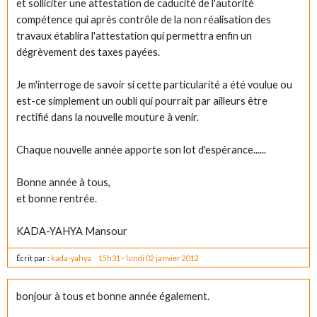
et solliciter une attestation de caducité de l'autorité
compétence qui après contrôle de la non réalisation des
travaux établira l'attestation qui permettra enfin un
dégrèvement des taxes payées.
Je m'interroge de savoir si cette particularité a été voulue ou
est-ce simplement un oubli qui pourrait par ailleurs être
rectifié dans la nouvelle mouture à venir.
Chaque nouvelle année apporte son lot d'espérance......
Bonne année à tous,
et bonne rentrée.
KADA-YAHYA Mansour
Écrit par :
kada-yahya
15h31
-
lundi 02
janvier 2012
bonjour à tous et bonne année également.