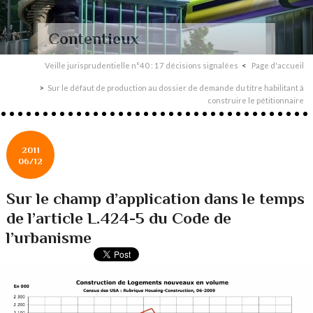
Contentieux
Veille jurisprudentielle n°40 : 17 décisions signalées
Page d'accueil
Sur le défaut de production au dossier de demande du titre habilitant à
construire le pétitionnaire
2011
06/12
Sur le champ d’application dans le temps
de l’article L.424-5 du Code de
l’urbanisme