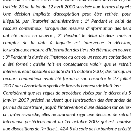
l'article 23 de la loi du 12 avril 2000 susvisée aux termes duquel :
Une décision implicite d'acceptation peut être retirée, pour
illégalité, par l'autorité administrative : 1° Pendant le délai de
recours contentieux, lorsque des mesures d'information des tiers
ont été mises en oeuvre ; 2° Pendant le délai de deux mois à
compter de la date à laquelle est intervenue la décision,
lorsqu'aucune mesure d'information des tiers n'a été mise en oeuvre
; 3° Pendant la durée de l'instance au cas où un recours contentieux
a été formé ; qu'elle fait en conséquence valoir que le retrait
intervenu était possible à la date du 15 octobre 2007, dès lors qu'un
recours contentieux avait été formé à son encontre le 27 juillet
2007 par l'Association syndicale libre du hameau de Mathias ;
Considérant que les règles de procédure visées par le décret du 5
janvier 2007 précité ne visent que l'instruction des demandes de
permis de construire jusqu'à l'intervention d'une décision sur celles-
ci ; qu'en revanche, elles ne sauraient régir une décision de retrait
intervenue postérieurement au 1er octobre 2007 qui est soumise
aux dispositions de l'article L. 424-5 du code de l'urbanisme précité