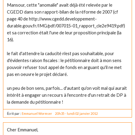
Mansour, cette "anomalie" avait déjà été relevée par le
CGEDD dans son rapport-bilan de la réforme de 2007 (cf
page 40 de http://www.cgedd.developpement-
durable.gouv.fr/IMG/pdf/007015-01_rapport_cle2e9419.pdf)
et sa correction était l'une de leur proposition principale (la
16).
le fait d'attendre la caducité n'est pas souhaitable, pour
d'évidentes raison fiscales : le pétitionnaire doit à mon sens
pouvoir refuser tout appel de fonds en arguant qu'il ne met
pas en oeuvre le projet déclaré.
un peu de bon sens, parfois... d'autant qu'on voit mal qui aurait
intérêt à engager un recours à l'encontre d'un retrait de DP à
la demande du pétitionnaire !
Écrit par :
Emmanuel Wormser
20h35
-
lundi 02
janvier 2012
Cher Emmanuel,