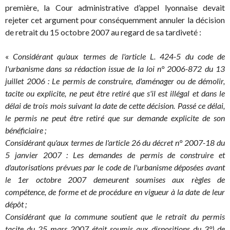
première, la Cour administrative d’appel lyonnaise devait
rejeter cet argument pour conséquemment annuler la décision
de retrait du 15 octobre 2007 au regard de sa tardiveté :
«
Considérant qu'aux termes de l'article L. 424-5 du code de
l'urbanisme dans sa rédaction issue de la loi n° 2006-872 du 13
juillet 2006 : Le permis de construire, d'aménager ou de démolir,
tacite ou explicite, ne peut être retiré que s'il est illégal et dans le
délai de trois mois suivant la date de cette décision. Passé ce délai,
le permis ne peut être retiré que sur demande explicite de son
bénéficiaire ;
Considérant qu'aux termes de l'article 26 du décret n° 2007-18 du
5 janvier 2007 : Les demandes de permis de construire et
d'autorisations prévues par le code de l'urbanisme déposées avant
le 1er octobre 2007 demeurent soumises aux règles de
compétence, de forme et de procédure en vigueur à la date de leur
dépôt ;
Considérant que la commune soutient que le retrait du permis
tacite du 25 mars 2007 était soumis aux dispositions du 3°) de