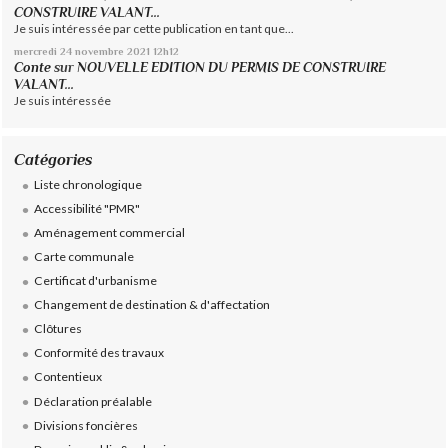
CONSTRUIRE VALANT...
Je suis intéressée par cette publication en tant que...
mercredi 24
novembre 2021
12h12
Conte
sur
NOUVELLE EDITION DU PERMIS DE CONSTRUIRE
VALANT...
Je suis intéressée
Catégories
Liste chronologique
Accessibilité "PMR"
Aménagement commercial
Carte communale
Certificat d'urbanisme
Changement de destination & d'affectation
Clôtures
Conformité des travaux
Contentieux
Déclaration préalable
Divisions foncières