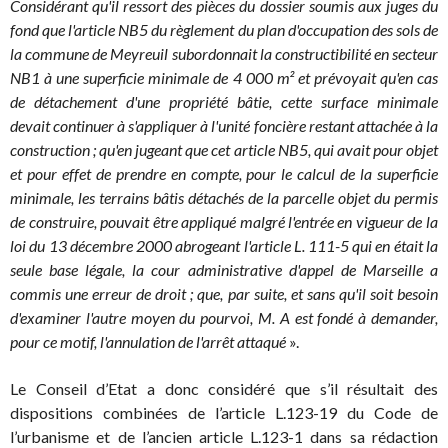
Considérant qu'il ressort des pièces du dossier soumis aux juges du
fond que l'article NB5 du règlement du plan d'occupation des sols de
la commune de Meyreuil subordonnait la constructibilité en secteur
NB1 à une superficie minimale de 4 000 m² et prévoyait qu'en cas
de détachement d'une propriété bâtie, cette surface minimale
devait continuer à s'appliquer à l'unité foncière restant attachée à la
construction ; qu'en jugeant que cet article NB5, qui avait pour objet
et pour effet de prendre en compte, pour le calcul de la superficie
minimale, les terrains bâtis détachés de la parcelle objet du permis
de construire, pouvait être appliqué malgré l'entrée en vigueur de la
loi du 13 décembre 2000 abrogeant l'article L. 111-5 qui en était la
seule base légale, la cour administrative d'appel de Marseille a
commis une erreur de droit ; que, par suite, et sans qu'il soit besoin
d'examiner l'autre moyen du pourvoi, M. A est fondé à demander,
pour ce motif, l'annulation de l'arrêt attaqué
».
Le Conseil d’Etat a donc considéré que s’il résultait des
dispositions combinées de l’article L.123-19 du Code de
l’urbanisme et de l’ancien article L.123-1 dans sa rédaction