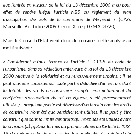
que l'entrée en vigueur de la loi du 13 décembre 2000 a eu pour
effet de rendre illégal l'article NB5 du règlement du plan
d'occupation des sols de la commune de Meyreuil
» (CAA.
Marseille, 9 octobre 2009, Cédric X., req. 07MA03720).
Mais le Conseil d’Etat vient donc de censurer cette analyse au
motif suivant :
«
Considérant qu'aux termes de l'article L. 111-5 du code de
l'urbanisme, dans sa rédaction antérieure à la loi du 13 décembre
2000 relative à la solidarité et au renouvellement urbains, : Il ne
peut plus être construit sur toute partie détachée d'un terrain dont
la totalité des droits de construire, compte tenu notamment du
coefficient d'occupation du sol en vigueur, a été précédemment
utilisée. / Lorsqu'une partie est détachée d'un terrain dont les droits
de construire n'ont été que partiellement utilisés, il ne peut y être
construit que dans la limite des droits qui n'ont pas été utilisés avant
la division. (...) ; qu'aux termes du premier alinéa de l'article L. 123-
19 du même code, dans sa rédaction applicable à la date de la