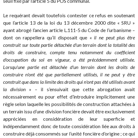
seuil fixé par l’article 5 du POS communal.
Le requérant devait toutefois contester ce refus en soutenant
que l’article 13 de la loi du 13 décembre 2000 dite « SRU »
ayant abrogé l’ancien article L.111-5 du Code de l’urbanisme –
dont on rappellera qu’il disposait que «
il ne peut plus être
construit sur toute partie détachée d'un terrain dont la totalité des
droits de construire, compte tenu notamment du coefficient
d'occupation du sol en vigueur, a été précédemment utilisée.
Lorsqu'une partie est détachée d'un terrain dont les droits de
construire n'ont été que partiellement utilisés, il ne peut y être
construit que dans la limite des droits qui n'ont pas été utilisés avant
la division
» – il s’ensuivait que cette abrogation avait
nécessairement eu pour effet d’introduire implicitement une
règle selon laquelle les possibilités de construction attachées à
un terrain issu d’une division foncière devait être exclusivement
appréciées en considération de leur superficie et
indépendamment donc de toute considération liée aux droits à
construire déjà consommés sur l’unité foncière d’origine ; ce qui