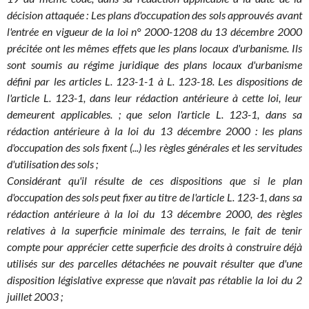
décision attaquée : Les plans d'occupation des sols approuvés avant
l'entrée en vigueur de la loi n° 2000-1208 du 13 décembre 2000
précitée ont les mêmes effets que les plans locaux d'urbanisme. Ils
sont soumis au régime juridique des plans locaux d'urbanisme
défini par les articles L. 123-1-1 à L. 123-18. Les dispositions de
l'article L. 123-1, dans leur rédaction antérieure à cette loi, leur
demeurent applicables. ; que selon l'article L. 123-1, dans sa
rédaction antérieure à la loi du 13 décembre 2000 : les plans
d'occupation des sols fixent (...) les règles générales et les servitudes
d'utilisation des sols ;
Considérant qu'il résulte de ces dispositions que si le plan
d'occupation des sols peut fixer au titre de l'article L. 123-1, dans sa
rédaction antérieure à la loi du 13 décembre 2000, des règles
relatives à la superficie minimale des terrains, le fait de tenir
compte pour apprécier cette superficie des droits à construire déjà
utilisés sur des parcelles détachées ne pouvait résulter que d'une
disposition législative expresse que n'avait pas rétablie la loi du 2
juillet 2003 ;