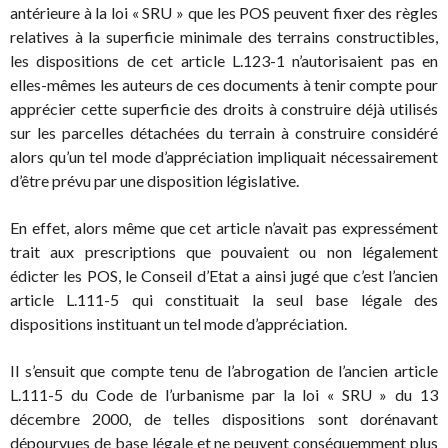
antérieure à la loi « SRU » que les POS peuvent fixer des règles
relatives à la superficie minimale des terrains constructibles,
les dispositions de cet article L.123-1 n’autorisaient pas en
elles-mêmes les auteurs de ces documents à tenir compte pour
apprécier cette superficie des droits à construire déjà utilisés
sur les parcelles détachées du terrain à construire considéré
alors qu’un tel mode d’appréciation impliquait nécessairement
d’être prévu par une disposition législative.
En effet, alors même que cet article n’avait pas expressément
trait aux prescriptions que pouvaient ou non légalement
édicter les POS, le Conseil d’Etat a ainsi jugé que c’est l’ancien
article L.111-5 qui constituait la seul base légale des
dispositions instituant un tel mode d’appréciation.
Il s’ensuit que compte tenu de l’abrogation de l’ancien article
L.111-5 du Code de l’urbanisme par la loi « SRU » du 13
décembre 2000, de telles dispositions sont dorénavant
dépourvues de base légale et ne peuvent conséquemment plus