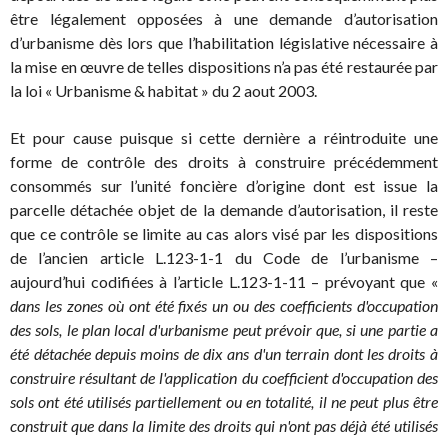
être légalement opposées à une demande d’autorisation
d’urbanisme dès lors que l’habilitation législative nécessaire à
la mise en œuvre de telles dispositions n’a pas été restaurée par
la loi « Urbanisme & habitat » du 2 aout 2003.
Et pour cause puisque si cette dernière a réintroduite une
forme de contrôle des droits à construire précédemment
consommés sur l’unité foncière d’origine dont est issue la
parcelle détachée objet de la demande d’autorisation, il reste
que ce contrôle se limite au cas alors visé par les dispositions
de l’ancien article L.123-1-1 du Code de l’urbanisme –
aujourd’hui codifiées à l’article L.123-1-11 – prévoyant que «
dans les zones où ont été fixés un ou des coefficients d'occupation
des sols, le plan local d'urbanisme peut prévoir que, si une partie a
été détachée depuis moins de dix ans d'un terrain dont les droits à
construire résultant de l'application du coefficient d'occupation des
sols ont été utilisés partiellement ou en totalité, il ne peut plus être
construit que dans la limite des droits qui n'ont pas déjà été utilisés