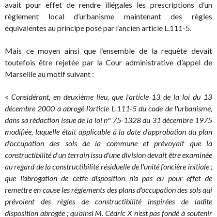
avait pour effet de rendre illégales les prescriptions d’un
règlement local d’urbanisme maintenant des règles
équivalentes au principe posé par l’ancien article L.111-5.
Mais ce moyen ainsi que l’ensemble de la requête devait
toutefois être rejetée par la Cour administrative d’appel de
Marseille au motif suivant :
«
Considérant, en deuxième lieu, que l'article 13 de la loi du 13
décembre 2000 a abrogé l'article L.111-5 du code de l'urbanisme,
dans sa rédaction issue de la loi n° 75-1328 du 31 décembre 1975
modifiée, laquelle était applicable à la date d'approbation du plan
d'occupation des sols de la commune et prévoyait que la
constructibilité d'un terrain issu d'une division devait être examinée
au regard de la constructibilité résiduelle de l'unité foncière initiale ;
que l'abrogation de cette disposition n'a pas eu pour effet de
remettre en cause les règlements des plans d'occupation des sols qui
prévoient des règles de constructibilité inspirées de ladite
disposition abrogée ; qu'ainsi M. Cédric X n'est pas fondé à soutenir