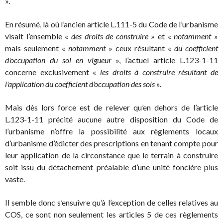
».
En résumé, là où l’ancien article L.111-5 du Code de l’urbanisme
visait l’ensemble «
des droits de construire
» et «
notamment
»
mais seulement «
notamment
» ceux résultant «
du coefficient
d'occupation du sol en vigueur
», l’actuel article L.123-1-11
concerne exclusivement «
les droits à construire résultant de
l'application du coefficient d'occupation des sols
».
Mais dès lors force est de relever qu’en dehors de l’article
L.123-1-11 précité aucune autre disposition du Code de
l’urbanisme n’offre la possibilité aux règlements locaux
d’urbanisme d’édicter des prescriptions en tenant compte pour
leur application de la circonstance que le terrain à construire
soit issu du détachement préalable d’une unité foncière plus
vaste.
Il semble donc s’ensuivre qu’à l’exception de celles relatives au
COS, ce sont non seulement les articles 5 de ces règlements