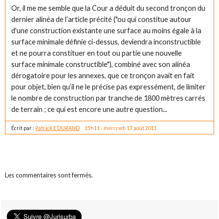
Or, il me me semble que la Cour a déduit du second tronçon du
dernier alinéa de l’article précité ("ou qui constitue autour
d'une construction existante une surface au moins égale à la
surface minimale définie ci-dessus, deviendra inconstructible
et ne pourra constituer en tout ou partie une nouvelle
surface minimale constructible"), combiné avec son alinéa
dérogatoire pour les annexes, que ce tronçon avait en fait
pour objet, bien qu’il ne le précise pas expressément, de limiter
le nombre de construction par tranche de 1800 mètres carrés
de terrain ; ce qui est encore une autre question...
Écrit par :
Patrick E DURAND
15h11
-
mercredi 17
août 2011
Les commentaires sont fermés.