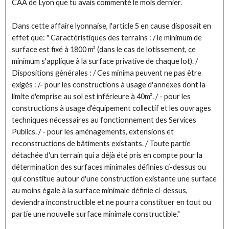
CAA de Lyon que tu avais commenté le mois dernier.
Dans cette affaire lyonnaise, l'article 5 en cause disposait en
effet que: " Caractéristiques des terrains : / le minimum de
surface est fixé à 1800 m² (dans le cas de lotissement, ce
minimum s'applique à la surface privative de chaque lot). /
Dispositions générales : / Ces minima peuvent ne pas être
exigés : /- pour les constructions à usage d'annexes dont la
limite d'emprise au sol est inférieure à 40m². / - pour les
constructions à usage d'équipement collectif et les ouvrages
techniques nécessaires au fonctionnement des Services
Publics. / - pour les aménagements, extensions et
reconstructions de bâtiments existants. / Toute partie
détachée d'un terrain qui a déjà été pris en compte pour la
détermination des surfaces minimales définies ci-dessus ou
qui constitue autour d'une construction existante une surface
au moins égale à la surface minimale définie ci-dessus,
deviendra inconstructible et ne pourra constituer en tout ou
partie une nouvelle surface minimale constructible."