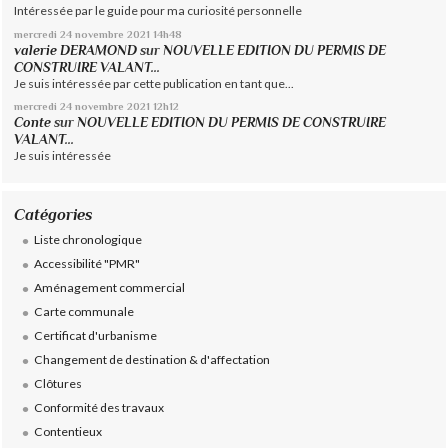
Intéressée par le guide pour ma curiosité personnelle
mercredi 24
novembre 2021
14h48
valerie DERAMOND
sur
NOUVELLE EDITION DU PERMIS DE
CONSTRUIRE VALANT...
Je suis intéressée par cette publication en tant que...
mercredi 24
novembre 2021
12h12
Conte
sur
NOUVELLE EDITION DU PERMIS DE CONSTRUIRE
VALANT...
Je suis intéressée
Catégories
Liste chronologique
Accessibilité "PMR"
Aménagement commercial
Carte communale
Certificat d'urbanisme
Changement de destination & d'affectation
Clôtures
Conformité des travaux
Contentieux