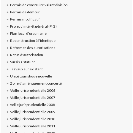
Permis de construire valant division
Permis de démolir
Permis modificatif
Projet d'intérêt général (PIG)
Plan local d'urbanisme
Reconstruction à l'identique
Réformes des autorisations
Refus d'autorisation
Sursis à statuer
Travaux sur existant
Unité touristique nouvelle
Zone d'aménagement concerté
Veille jurisprudentielle 2006
Veille jurisprudentielle 2007
veille jurisprudentielle 2008
Veille jurisprudentielle 2009
Veille jurisprudentielle 2010
Veille jurisprudentielle 2011