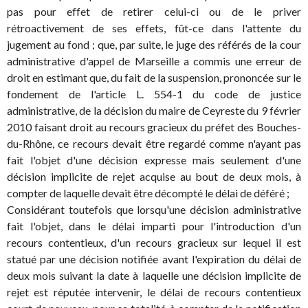
pas pour effet de retirer celui-ci ou de le priver
rétroactivement de ses effets, fût-ce dans l'attente du
jugement au fond ; que, par suite, le juge des référés de la cour
administrative d'appel de Marseille a commis une erreur de
droit en estimant que, du fait de la suspension, prononcée sur le
fondement de l'article L. 554-1 du code de justice
administrative, de la décision du maire de Ceyreste du 9 février
2010 faisant droit au recours gracieux du préfet des Bouches-
du-Rhône, ce recours devait être regardé comme n'ayant pas
fait l'objet d'une décision expresse mais seulement d'une
décision implicite de rejet acquise au bout de deux mois, à
compter de laquelle devait être décompté le délai de déféré ;
Considérant toutefois que lorsqu'une décision administrative
fait l'objet, dans le délai imparti pour l'introduction d'un
recours contentieux, d'un recours gracieux sur lequel il est
statué par une décision notifiée avant l'expiration du délai de
deux mois suivant la date à laquelle une décision implicite de
rejet est réputée intervenir, le délai de recours contentieux