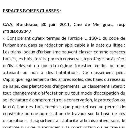
ESPACES BOISES CLASSES
:
CAA. Bordeaux, 30 juin 2011, Cne de Merignac, req.
n°10BX03047
« Considérant qu'aux termes de l'article L. 130-1 du code de
l'urbanisme, dans sa rédaction applicable à la date du litige :
Les plans locaux d'urbanisme peuvent classer comme espaces
boisés, les bois, forêts, parcs à conserver, à protéger ou à créer,
qu'ils relèvent ou non du régime forestier, enclos ou non,
attenant ou non à des habitations. Ce classement peut
s'appliquer également à des arbres isolés, des haies ou réseaux
de haies, des plantations d'alignements. Le classement interdit
tout changement d'affectation ou tout mode d'occupation du
sol de nature à compromettre la conservation, la protection ou
la création des boisements. ; que pour refuser un permis de
construire ou une autorisation de travaux sur la base de ces
dispositions, il appartient à l'autorité administrative, sous le
contrôle du juge, d'apprécier si la construction ou les travaux