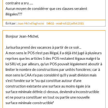
contraire a sru .....
Aucun moyen de considérer que ces clauses seraient
illégales???
Écrit par :
Jean-Michel lugherini
06h52
-
vendredi 22
juillet 2011
Bonjour Jean-Michel,
Jurisurba prend des vacances à partir de ce soir...
A mon sens le POS n'est pas illégal, il a déjà été jugé à plusieurs
reprises que les articles 5 des POS restaient légaux malgré la
loi SRU et, par ailleurs, qu'un POS pouvait légalement aboutir à
limiter le nombre de constructions par unités foncières; car à
mon sens la CAA n'a pas considéré qu'il y avait division mais
s'est fondée sur le "ou qui constitue autour d'une
construction existante une surface au moins égale à la
surface minimale définie ci-dessus, deviendra inconstructible
et ne pourra constituer en tout ou partie une nouvelle
surface minimale constructible"