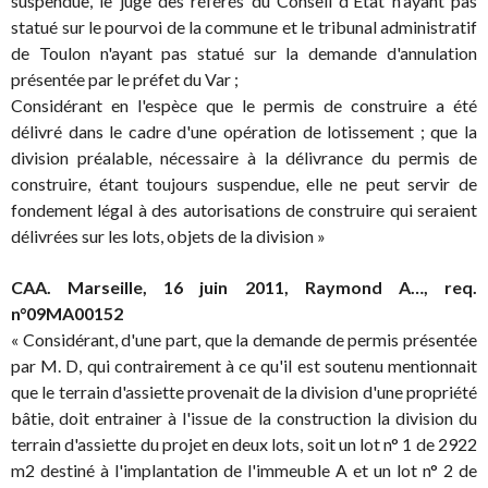
suspendue, le juge des référés du Conseil d'Etat n'ayant pas
statué sur le pourvoi de la commune et le tribunal administratif
de Toulon n'ayant pas statué sur la demande d'annulation
présentée par le préfet du Var ;
Considérant en l'espèce que le permis de construire a été
délivré dans le cadre d'une opération de lotissement ; que la
division préalable, nécessaire à la délivrance du permis de
construire, étant toujours suspendue, elle ne peut servir de
fondement légal à des autorisations de construire qui seraient
délivrées sur les lots, objets de la division »
CAA. Marseille, 16 juin 2011, Raymond A…, req.
n°09MA00152
« Considérant, d'une part, que la demande de permis présentée
par M. D, qui contrairement à ce qu'il est soutenu mentionnait
que le terrain d'assiette provenait de la division d'une propriété
bâtie, doit entrainer à l'issue de la construction la division du
terrain d'assiette du projet en deux lots, soit un lot n° 1 de 2922
m2 destiné à l'implantation de l'immeuble A et un lot n° 2 de