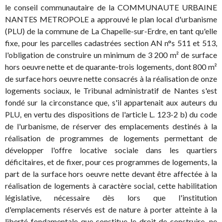
le conseil communautaire de la COMMUNAUTE URBAINE
NANTES METROPOLE a approuvé le plan local d'urbanisme
(PLU) de la commune de La Chapelle-sur-Erdre, en tant qu'elle
fixe, pour les parcelles cadastrées section AN n°s 511 et 513,
l'obligation de construire un minimum de 3 200 m² de surface
hors oeuvre nette et de quarante-trois logements, dont 800 m²
de surface hors oeuvre nette consacrés à la réalisation de onze
logements sociaux, le Tribunal administratif de Nantes s'est
fondé sur la circonstance que, s'il appartenait aux auteurs du
PLU, en vertu des dispositions de l'article L. 123-2 b) du code
de l'urbanisme, de réserver des emplacements destinés à la
réalisation de programmes de logements permettant de
développer l'offre locative sociale dans les quartiers
déficitaires, et de fixer, pour ces programmes de logements, la
part de la surface hors oeuvre nette devant être affectée à la
réalisation de logements à caractère social, cette habilitation
législative, nécessaire dès lors que l'institution
d'emplacements réservés est de nature à porter atteinte à la
liberté fondamentale que constitue le droit de construire, ne