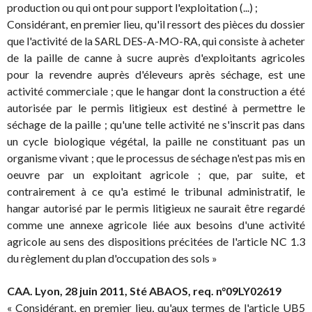
production ou qui ont pour support l'exploitation (...) ;
Considérant, en premier lieu, qu'il ressort des pièces du dossier
que l'activité de la SARL DES-A-MO-RA, qui consiste à acheter
de la paille de canne à sucre auprès d'exploitants agricoles
pour la revendre auprès d'éleveurs après séchage, est une
activité commerciale ; que le hangar dont la construction a été
autorisée par le permis litigieux est destiné à permettre le
séchage de la paille ; qu'une telle activité ne s'inscrit pas dans
un cycle biologique végétal, la paille ne constituant pas un
organisme vivant ; que le processus de séchage n'est pas mis en
oeuvre par un exploitant agricole ; que, par suite, et
contrairement à ce qu'a estimé le tribunal administratif, le
hangar autorisé par le permis litigieux ne saurait être regardé
comme une annexe agricole liée aux besoins d'une activité
agricole au sens des dispositions précitées de l'article NC 1.3
du règlement du plan d'occupation des sols »
CAA. Lyon, 28 juin 2011, Sté ABAOS, req. n°09LY02619
« Considérant, en premier lieu, qu'aux termes de l'article UB5