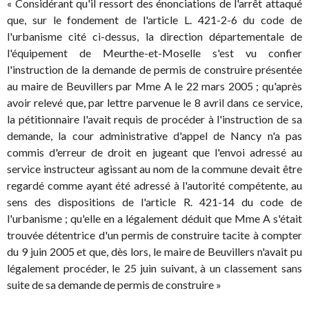
« Considérant qu'il ressort des énonciations de l'arrêt attaqué
que, sur le fondement de l'article L. 421-2-6 du code de
l'urbanisme cité ci-dessus, la direction départementale de
l'équipement de Meurthe-et-Moselle s'est vu confier
l'instruction de la demande de permis de construire présentée
au maire de Beuvillers par Mme A le 22 mars 2005 ; qu'après
avoir relevé que, par lettre parvenue le 8 avril dans ce service,
la pétitionnaire l'avait requis de procéder à l'instruction de sa
demande, la cour administrative d'appel de Nancy n'a pas
commis d'erreur de droit en jugeant que l'envoi adressé au
service instructeur agissant au nom de la commune devait être
regardé comme ayant été adressé à l'autorité compétente, au
sens des dispositions de l'article R. 421-14 du code de
l'urbanisme ; qu'elle en a légalement déduit que Mme A s'était
trouvée détentrice d'un permis de construire tacite à compter
du 9 juin 2005 et que, dès lors, le maire de Beuvillers n'avait pu
légalement procéder, le 25 juin suivant, à un classement sans
suite de sa demande de permis de construire »