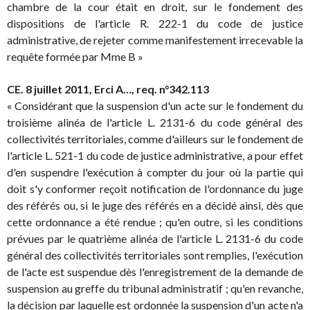
chambre de la cour était en droit, sur le fondement des
dispositions de l'article R. 222-1 du code de justice
administrative, de rejeter comme manifestement irrecevable la
requête formée par Mme B »
CE. 8 juillet 2011, Erci A…, req. n°342.113
« Considérant que la suspension d'un acte sur le fondement du
troisième alinéa de l'article L. 2131-6 du code général des
collectivités territoriales, comme d'ailleurs sur le fondement de
l'article L. 521-1 du code de justice administrative, a pour effet
d'en suspendre l'exécution à compter du jour où la partie qui
doit s'y conformer reçoit notification de l'ordonnance du juge
des référés ou, si le juge des référés en a décidé ainsi, dès que
cette ordonnance a été rendue ; qu'en outre, si les conditions
prévues par le quatrième alinéa de l'article L. 2131-6 du code
général des collectivités territoriales sont remplies, l'exécution
de l'acte est suspendue dès l'enregistrement de la demande de
suspension au greffe du tribunal administratif ; qu'en revanche,
la décision par laquelle est ordonnée la suspension d'un acte n'a