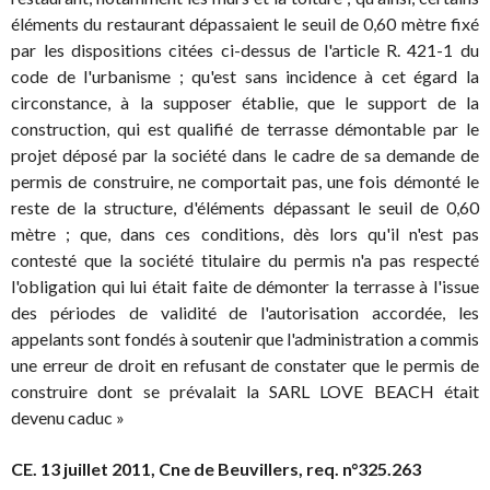
éléments du restaurant dépassaient le seuil de 0,60 mètre fixé
par les dispositions citées ci-dessus de l'article R. 421-1 du
code de l'urbanisme ; qu'est sans incidence à cet égard la
circonstance, à la supposer établie, que le support de la
construction, qui est qualifié de terrasse démontable par le
projet déposé par la société dans le cadre de sa demande de
permis de construire, ne comportait pas, une fois démonté le
reste de la structure, d'éléments dépassant le seuil de 0,60
mètre ; que, dans ces conditions, dès lors qu'il n'est pas
contesté que la société titulaire du permis n'a pas respecté
l'obligation qui lui était faite de démonter la terrasse à l'issue
des périodes de validité de l'autorisation accordée, les
appelants sont fondés à soutenir que l'administration a commis
une erreur de droit en refusant de constater que le permis de
construire dont se prévalait la SARL LOVE BEACH était
devenu caduc »
CE. 13 juillet 2011, Cne de Beuvillers, req. n°325.263