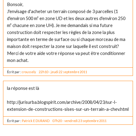
Bonsoir,
J'envisage d'acheter un terrain composé de 3 parcelles (1
d'environ 500 m² en zone UD et les deux autres d'environ 250
m² chacune en zone UH). Je me demandais si ma future
construction doit respecter les règles de la zone la plus
importante en terme de surface ou si chaque morceau de ma
maison doit respecter la zone sur laquelle il est construit?
Merci de votre aide votre réponse va peut être conditionner
mon achat.
Écrit par :
croussely
22h10
-
jeudi 22
septembre 2011
la réponse est là
http://jurisurba.blogspirit.com/archive/2008/04/23/sur-l-
extension-de-constructions-sises-sur-un-terrain-a-chev.html
Écrit par :
Patrick E DURAND
07h20
-
vendredi 23
septembre 2011