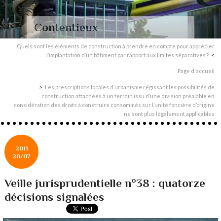
Contentieux
Quels sont les éléments de construction à prendre en compte pour apprécier
l’implantation d’un bâtiment par rapport aux limites séparatives ?
Page d'accueil
Les prescriptions locales d’urbanisme régissant les possibilités de
construction attachées à un terrain issu d’une division préalable en
considération des droits à construire consommés sur l’unité foncière d’origine
ne sont plus légalement applicables
2011
20/07
Veille jurisprudentielle n°38 : quatorze
décisions signalées