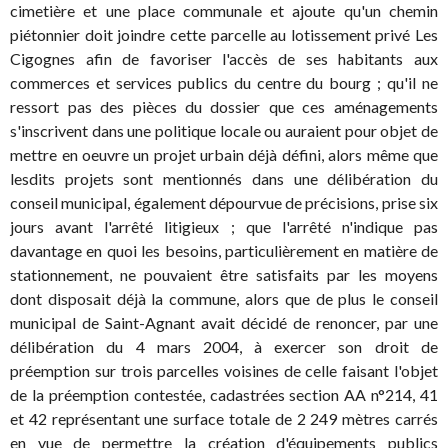
cimetière et une place communale et ajoute qu'un chemin
piétonnier doit joindre cette parcelle au lotissement privé Les
Cigognes afin de favoriser l'accès de ses habitants aux
commerces et services publics du centre du bourg ; qu'il ne
ressort pas des pièces du dossier que ces aménagements
s'inscrivent dans une politique locale ou auraient pour objet de
mettre en oeuvre un projet urbain déjà défini, alors même que
lesdits projets sont mentionnés dans une délibération du
conseil municipal, également dépourvue de précisions, prise six
jours avant l'arrêté litigieux ; que l'arrêté n'indique pas
davantage en quoi les besoins, particulièrement en matière de
stationnement, ne pouvaient être satisfaits par les moyens
dont disposait déjà la commune, alors que de plus le conseil
municipal de Saint-Agnant avait décidé de renoncer, par une
délibération du 4 mars 2004, à exercer son droit de
préemption sur trois parcelles voisines de celle faisant l'objet
de la préemption contestée, cadastrées section AA n°214, 41
et 42 représentant une surface totale de 2 249 mètres carrés
en vue de permettre la création d'équipements publics