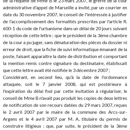
de la requête de Mme B le 23 mars 2007, le greffe de la cour
administrative d'appel de Marseille a invité, par un courrier en
date du 30 novembre 2007, le conseil de l'intéressée à justifier
de l'accomplissement des formalités prescrites par l'article R.
600-1 du code de l'urbanisme dans un délai de 20 jours suivant
réception de cette lettre ; que le président de la 3ème chambre
de la cour a pu juger, sans dénaturation des pièces du dossier ni
erreur de droit, que la fiche de suivi informatique émanant de la
poste, faisant apparaître la date de distribution et comportant
la mention remis contre signature du destinataire, établissait
que cette lettre avait été notifiée le 3 décembre 2007 ;
Considérant, en second lieu, qu'à la date de l'ordonnance
attaquée, soit le 7 janvier 2008, qui est postérieure à
l'expiration du délai fixé par cette invitation à régulariser, le
conseil de Mme B n'avait pas produit les copies de deux lettres
de notification de son recours datées du 29 mars 2007, reçues
le 2 avril 2007 par le maire de la commune des Arcs-sur-
Argens et le 4 avril 2007 par M. A, titulaire du permis de
construire litigieux ; que, par suite, le président de la 3ème