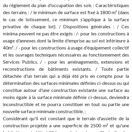
du règlement du plan d'occupation des sols : Caractéristiques
des terrains : / le minimum de surface est fixé à 1800 m² (dans
le cas de lotissement, ce minimum s'applique à la surface
privative de chaque lot). / Dispositions générales : / Ces
minima peuvent ne pas être exigés : /- pour les constructions à
usage d'annexes dont la limite d'emprise au sol est inférieure à
40m². / - pour les constructions à usage d'équipement collectif
et les ouvrages techniques nécessaires au fonctionnement des
Services Publics. / - pour les aménagements, extensions et
reconstructions de bâtiments existants. / Toute partie
détachée d'un terrain qui a déjà été pris en compte pour la
détermination des surfaces minimales définies ci-dessus ou qui
constitue autour d'une construction existante une surface au
moins égale à la surface minimale définie ci-dessus, deviendra
inconstructible et ne pourra constituer en tout ou partie une
nouvelle surface minimale constructible. ;
Considérant qu'il est constant que le terrain d'assiette de la
construction projetée a une superficie de 2500 m² et qu'une