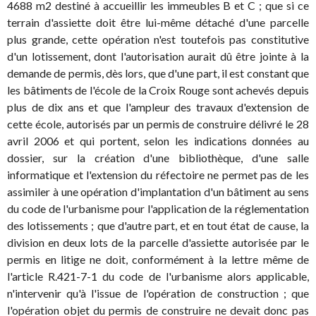
4688 m2 destiné à accueillir les immeubles B et C ; que si ce
terrain d'assiette doit être lui-même détaché d'une parcelle
plus grande, cette opération n'est toutefois pas constitutive
d'un lotissement, dont l'autorisation aurait dû être jointe à la
demande de permis, dès lors, que d'une part, il est constant que
les bâtiments de l'école de la Croix Rouge sont achevés depuis
plus de dix ans et que l'ampleur des travaux d'extension de
cette école, autorisés par un permis de construire délivré le 28
avril 2006 et qui portent, selon les indications données au
dossier, sur la création d'une bibliothèque, d'une salle
informatique et l'extension du réfectoire ne permet pas de les
assimiler à une opération d'implantation d'un bâtiment au sens
du code de l'urbanisme pour l'application de la réglementation
des lotissements ; que d'autre part, et en tout état de cause, la
division en deux lots de la parcelle d'assiette autorisée par le
permis en litige ne doit, conformément à la lettre même de
l'article R.421-7-1 du code de l'urbanisme alors applicable,
n'intervenir qu'à l'issue de l'opération de construction ; que
l'opération objet du permis de construire ne devait donc pas