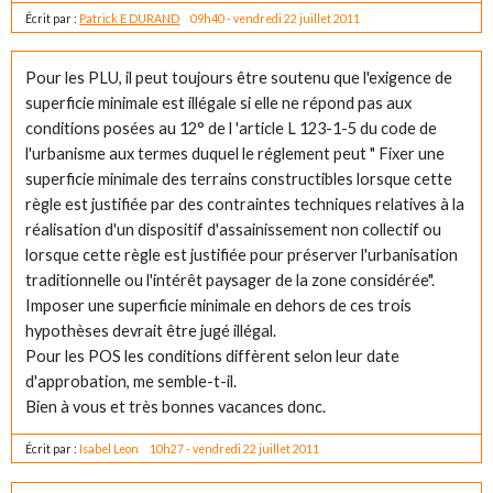
Écrit par :
Patrick E DURAND
09h40
-
vendredi 22
juillet 2011
Pour les PLU, il peut toujours être soutenu que l'exigence de
superficie minimale est illégale si elle ne répond pas aux
conditions posées au 12° de l 'article L 123-1-5 du code de
l'urbanisme aux termes duquel le réglement peut " Fixer une
superficie minimale des terrains constructibles lorsque cette
règle est justifiée par des contraintes techniques relatives à la
réalisation d'un dispositif d'assainissement non collectif ou
lorsque cette règle est justifiée pour préserver l'urbanisation
traditionnelle ou l'intérêt paysager de la zone considérée".
Imposer une superficie minimale en dehors de ces trois
hypothèses devrait être jugé illégal.
Pour les POS les conditions diffèrent selon leur date
d'approbation, me semble-t-il.
Bien à vous et très bonnes vacances donc.
Écrit par :
Isabel Leon
10h27
-
vendredi 22
juillet 2011