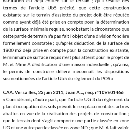
habitation est déjà édifiée sur le terrain ; qu'il résulte des
termes de l'article Ub5 précité, que cette construction
existante sur le terrain d'assiette du projet doit être réputée
comme ayant déjà été prise en compte pour la détermination
de la surface minimale requise, nonobstant la circonstance que
cette partie de terrain n'a pas fait l'objet d'une division foncière
formellement constatée ; qu'après déduction, de la surface de
1800 m2 déjà prise en compte pour la construction existante,
le minimum de surface requis n'est plus atteint pour le projet de
M. et Mme A d'édification d'une maison individuelle ; qu'ainsi,
le permis de construire délivré méconnaît les dispositions
susmentionnées de l'article Ub5 du règlement du POS »
CAA. Versailles, 23 juin 2011, Jean A…, req. n°10VE01466
« Considérant, d'autre part, que l'article UG 3 du règlement du
plan d'occupation des sols prévoit le remplacement des arbres
abattus en vue de la réalisation des projets de construction ;
que le terrain dont s'agit comporte une partie classée en zone
UG et une autre partie classée en zone ND ; que M. A fait valoir