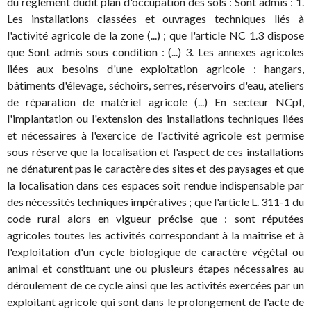
du règlement dudit plan d'occupation des sols : Sont admis : 1.
Les installations classées et ouvrages techniques liés à
l'activité agricole de la zone (...) ; que l'article NC 1.3 dispose
que Sont admis sous condition : (...) 3. Les annexes agricoles
liées aux besoins d'une exploitation agricole : hangars,
bâtiments d'élevage, séchoirs, serres, réservoirs d'eau, ateliers
de réparation de matériel agricole (...) En secteur NCpf,
l'implantation ou l'extension des installations techniques liées
et nécessaires à l'exercice de l'activité agricole est permise
sous réserve que la localisation et l'aspect de ces installations
ne dénaturent pas le caractère des sites et des paysages et que
la localisation dans ces espaces soit rendue indispensable par
des nécessités techniques impératives ; que l'article L. 311-1 du
code rural alors en vigueur précise que : sont réputées
agricoles toutes les activités correspondant à la maîtrise et à
l'exploitation d'un cycle biologique de caractère végétal ou
animal et constituant une ou plusieurs étapes nécessaires au
déroulement de ce cycle ainsi que les activités exercées par un
exploitant agricole qui sont dans le prolongement de l'acte de