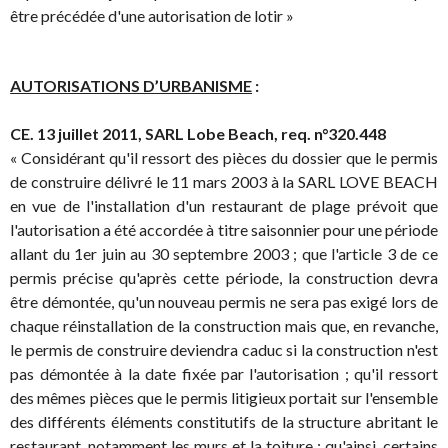
être précédée d'une autorisation de lotir »
AUTORISATIONS D’URBANISME
:
CE. 13 juillet 2011, SARL Lobe Beach, req. n°320.448
« Considérant qu'il ressort des pièces du dossier que le permis
de construire délivré le 11 mars 2003 à la SARL LOVE BEACH
en vue de l'installation d'un restaurant de plage prévoit que
l'autorisation a été accordée à titre saisonnier pour une période
allant du 1er juin au 30 septembre 2003 ; que l'article 3 de ce
permis précise qu'après cette période, la construction devra
être démontée, qu'un nouveau permis ne sera pas exigé lors de
chaque réinstallation de la construction mais que, en revanche,
le permis de construire deviendra caduc si la construction n'est
pas démontée à la date fixée par l'autorisation ; qu'il ressort
des mêmes pièces que le permis litigieux portait sur l'ensemble
des différents éléments constitutifs de la structure abritant le
restaurant, notamment les murs et la toiture ; qu'ainsi, certains