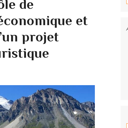
ôle de
e économique et
’un projet
ristique