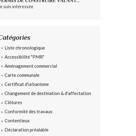
PERMIS DE CONSTRUIRE VALANT...
Je suis intéressée
Catégories
Liste chronologique
Accessibilité "PMR"
Aménagement commercial
Carte communale
Certificat d'urbanisme
Changement de destination & d'affectation
Clôtures
Conformité des travaux
Contentieux
Déclaration préalable