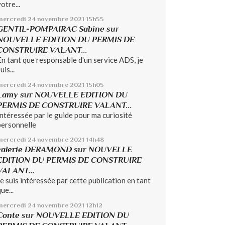
otre...
mercredi 24
novembre 2021
15h55
GENTIL-POMPAIRAC Sabine
sur
NOUVELLE EDITION DU PERMIS DE
CONSTRUIRE VALANT...
En tant que responsable d'un service ADS, je
uis...
mercredi 24
novembre 2021
15h05
Lamy
sur
NOUVELLE EDITION DU
PERMIS DE CONSTRUIRE VALANT...
Intéressée par le guide pour ma curiosité
personnelle
mercredi 24
novembre 2021
14h48
valerie DERAMOND
sur
NOUVELLE
EDITION DU PERMIS DE CONSTRUIRE
VALANT...
Je suis intéressée par cette publication en tant
ue...
mercredi 24
novembre 2021
12h12
Conte
sur
NOUVELLE EDITION DU