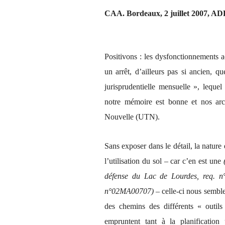
CAA. Bordeaux, 2 juillet 2007, 
Positivons : les dysfonctionnements a
un arrêt, d’ailleurs pas si ancien, 
jurisprudentielle mensuelle », lequel
notre mémoire est bonne et nos arch
Nouvelle (UTN).
Sans exposer dans le détail, la nature 
l’utilisation du sol – car c’en est une
défense du Lac de Lourdes, req. n
n°02MA00707)
– celle-ci nous semble
des chemins des différents « outils
empruntent tant à la planification