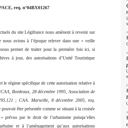
ADPACE, req. n°04BX01267
s
ctuels du site Légifrance nous amènent à revenir sur
que nous avions à l’époque relever dans une « veille
 nous permet de traiter pour la première fois ici, si
ives à jour, des autorisations d’Unité Touristique
et le régime spécifique de cette autorisation relative à
(CAA, Bordeaux, 28 décembre 1995, Association de
°95.121 ; CAA. Marseille, 8 décembre 2005, req.
 pouvoir être présentée comme se situant à la croisée
 » prévus par le droit de l’urbanisme puisqu’elles
 urbaine et à l’aménagement qu’aux autorisations