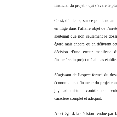
financier du projet » qui s’avère le plu
C’est, d’ailleurs, sur ce point, nota
en litige dans l’affaire objet de l’arr
soutenait que non seulement le dossier
égard mais encore qu’en délivrant cet
décision d’une erreur manifeste d
financière du projet n’était pas établie.
S’agissant de l’aspect formel du doss
économique et financier du projet const
juge administratif contrôle non se
caractère complet et adéquat.
A cet égard, la décision rendue par 