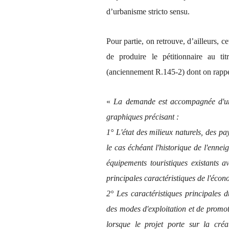
d’urbanisme stricto sensu.
Pour partie, on retrouve, d’ailleurs, c
de produire le pétitionnaire au t
(anciennement R.145-2) dont on rappel
«
La demande est accompagnée d'un
graphiques précisant :
1° L'état des milieux naturels, des p
le cas échéant l'historique de l'enneig
équipements touristiques existants a
principales caractéristiques de l'écon
2° Les caractéristiques principales 
des modes d'exploitation et de promo
lorsque le projet porte sur la cré