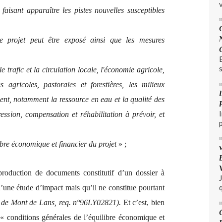
v
faisant apparaître les pistes nouvelles susceptibles
le projet peut être exposé ainsi que les mesures
s
le trafic et la circulation locale, l'économie agricole,
es agricoles, pastorales et forestières, les milieux
ment, notamment la ressource en eau et la qualité des
ession, compensation et réhabilitation à prévoir, et
ibre économique et financier du projet
» ;
production de documents constitutif d’un dossier à
q
d’une étude d’impact mais qu’il ne constitue pourtant
e de Mont de Lans, req. n°96LY02821).
Et c’est, bien
« conditions générales de l’équilibre économique et