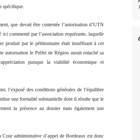
s spécifique.
mment, que devait être contestée l’autorisation d’UTN
êté ici commenté par l’association requérante, laquelle
 produit par le pétitionnaire était insuffisant à cet
te autorisation le Préfet de Région aurait entaché sa
’appréciation puisque la viabilité économique et
ier, l’exposé des conditions générales de l’équilibre
itue une formalité substantielle dont il résulte que le
ulement la présence au dossier mais également son
la Cour administrative d’appel de Bordeaux est donc