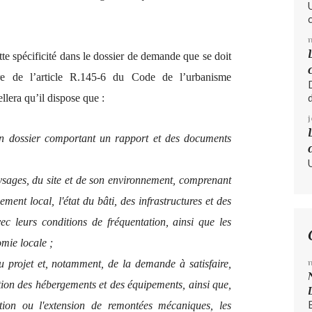
ette spécificité dans le dossier de demande que se doit
itre de l’article R.145-6 du Code de l’urbanisme
lera qu’il dispose que :
 dossier comportant un rapport et des documents
aysages, du site et de son environnement, comprenant
ement local, l'état du bâti, des infrastructures et des
vec leurs conditions de fréquentation, ainsi que les
omie locale ;
du projet et, notamment, de la demande à satisfaire,
tion des hébergements et des équipements, ainsi que,
ation ou l'extension de remontées mécaniques, les