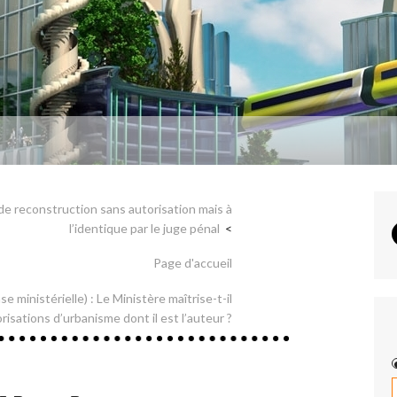
 de reconstruction sans autorisation mais à
l’identique par le juge pénal
Page d'accueil
e ministérielle) : Le Ministère maîtrise-t-il
risations d’urbanisme dont il est l’auteur ?