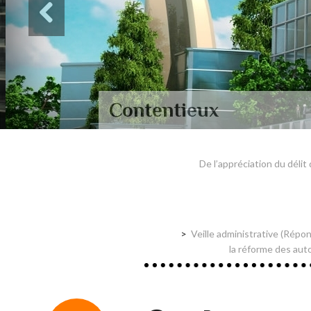
Contentieux
De l’appréciation du délit
Veille administrative (Répons
la réforme des auto