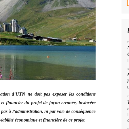
sation d’UTN ne doit pas exposer les conditions
et financier du projet de façon erronée, insincère
t pas à l’administration, ni par voie de conséquence
d
viabilité économique et financière de ce projet.