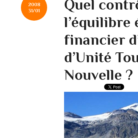
Quel contr
2008
31/01
l’équilibr
financier d
d’Unité Tou
Nouvelle ?