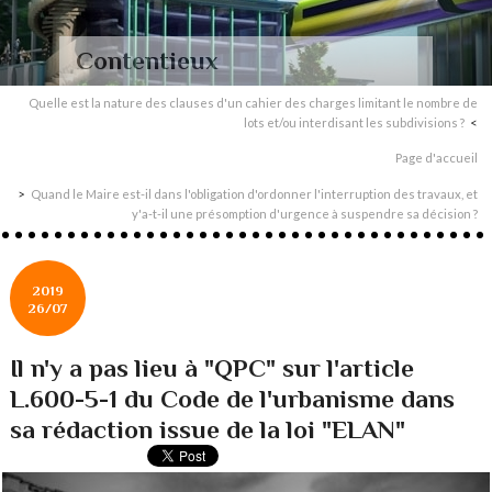
Contentieux
Quelle est la nature des clauses d'un cahier des charges limitant le nombre de
lots et/ou interdisant les subdivisions ?
Page d'accueil
Quand le Maire est-il dans l'obligation d'ordonner l'interruption des travaux, et
y'a-t-il une présomption d'urgence à suspendre sa décision ?
2019
26/07
Il n'y a pas lieu à "QPC" sur l'article
L.600-5-1 du Code de l'urbanisme dans
sa rédaction issue de la loi "ELAN"