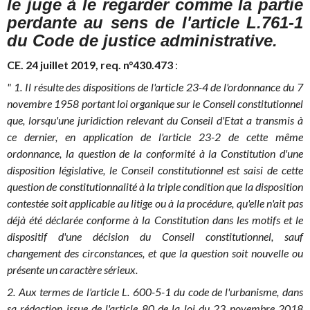
le juge à le regarder comme la partie
perdante au sens de l'article L.761-1
du Code de justice administrative.
CE. 24 juillet 2019, req. n°430.473
:
" 1. Il résulte des dispositions de l'article 23-4 de l'ordonnance du 7
novembre 1958 portant loi organique sur le Conseil constitutionnel
que, lorsqu'une juridiction relevant du Conseil d'Etat a transmis à
ce dernier, en application de l'article 23-2 de cette même
ordonnance, la question de la conformité à la Constitution d'une
disposition législative, le Conseil constitutionnel est saisi de cette
question de constitutionnalité à la triple condition que la disposition
contestée soit applicable au litige ou à la procédure, qu'elle n'ait pas
déjà été déclarée conforme à la Constitution dans les motifs et le
dispositif d'une décision du Conseil constitutionnel, sauf
changement des circonstances, et que la question soit nouvelle ou
présente un caractère sérieux.
2. Aux termes de l'article L. 600-5-1 du code de l'urbanisme, dans
sa rédaction issue de l'article 80 de la loi du 23 novembre 2018