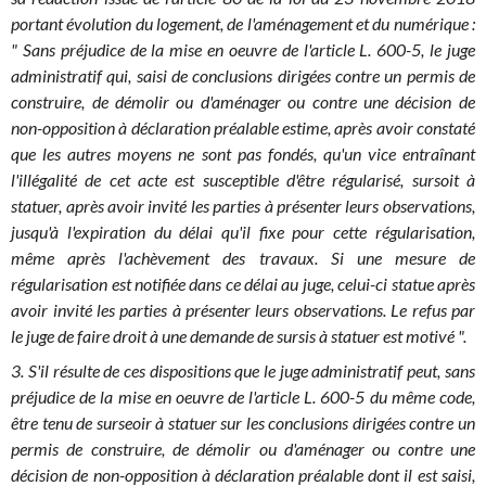
portant évolution du logement, de l'aménagement et du numérique :
" Sans préjudice de la mise en oeuvre de l'article L. 600-5, le juge
administratif qui, saisi de conclusions dirigées contre un permis de
construire, de démolir ou d'aménager ou contre une décision de
non-opposition à déclaration préalable estime, après avoir constaté
que les autres moyens ne sont pas fondés, qu'un vice entraînant
l'illégalité de cet acte est susceptible d'être régularisé, sursoit à
statuer, après avoir invité les parties à présenter leurs observations,
jusqu'à l'expiration du délai qu'il fixe pour cette régularisation,
même après l'achèvement des travaux. Si une mesure de
régularisation est notifiée dans ce délai au juge, celui-ci statue après
avoir invité les parties à présenter leurs observations. Le refus par
le juge de faire droit à une demande de sursis à statuer est motivé ".
3. S'il résulte de ces dispositions que le juge administratif peut, sans
préjudice de la mise en oeuvre de l'article L. 600-5 du même code,
être tenu de surseoir à statuer sur les conclusions dirigées contre un
permis de construire, de démolir ou d'aménager ou contre une
décision de non-opposition à déclaration préalable dont il est saisi,