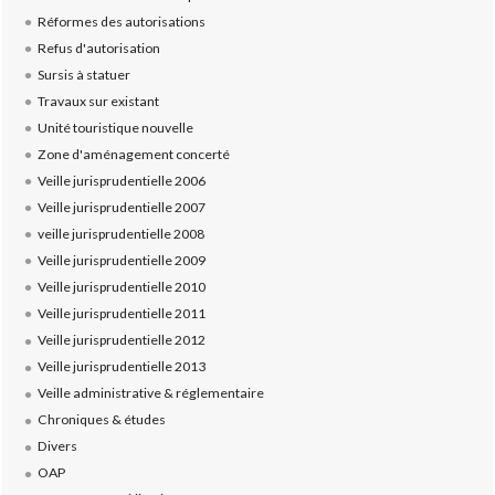
Réformes des autorisations
Refus d'autorisation
Sursis à statuer
Travaux sur existant
Unité touristique nouvelle
Zone d'aménagement concerté
Veille jurisprudentielle 2006
Veille jurisprudentielle 2007
veille jurisprudentielle 2008
Veille jurisprudentielle 2009
Veille jurisprudentielle 2010
Veille jurisprudentielle 2011
Veille jurisprudentielle 2012
Veille jurisprudentielle 2013
Veille administrative & réglementaire
Chroniques & études
Divers
OAP