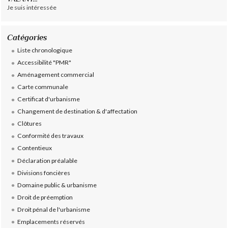
Je suis intéressée
Catégories
Liste chronologique
Accessibilité "PMR"
Aménagement commercial
Carte communale
Certificat d'urbanisme
Changement de destination & d'affectation
Clôtures
Conformité des travaux
Contentieux
Déclaration préalable
Divisions foncières
Domaine public & urbanisme
Droit de préemption
Droit pénal de l'urbanisme
Emplacements réservés