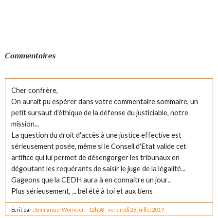
Commentaires
Cher confrère,
On aurait pu espérer dans votre commentaire sommaire, un
petit sursaut d'éthique de la défense du justiciable, notre
mission...
La question du droit d'accès à une justice effective est
sérieusement posée, même si le Conseil d'Etat valide cet
artifice qui lui permet de désengorger les tribunaux en
dégoutant les requérants de saisir le juge de la légalité...
Gageons que la CEDH aura à en connaitre un jour..
Plus sérieusement, ... bel été à toi et aux tiens
Écrit par :
Emmanuel Wormser
12h58
-
vendredi 26
juillet 2019