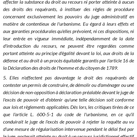
affecter la substance du droit au recours ni porter atteinte à aucun
des droits des requérants, à instituer des règles de procédure
concernant exclusivement les pouvoirs du juge administratif en
matière de contentieux de l'urbanisme. Eu égard à leurs effets et
aux garanties procédurales qu'elles prévoient, ni ces dispositions, ni
leur entrée en vigueur immédiate, indépendamment de la date
d'introduction du recours, ne peuvent être regardées comme
portant atteinte au principe d'égalité devant la loi, aux droits de la
défense et au droit à un procès équitable garantis par l'article 16 de
la Déclaration des droits de l'homme et du citoyen de 1789.
5. Elles n'affectent pas davantage le droit des requérants de
contester un permis de construire, de démolir ou d'aménager ou une
décision de non-opposition à déclaration préalable devant le juge de
l'excès de pouvoir et d'obtenir qu'une telle décision soit conforme
aux lois et règlements applicables. Dès lors, les critiques tirées de ce
que l'article L. 600-5-1 du code de l'urbanisme, en ce qu'il
conduirait le juge de l'excès de pouvoir à rejeter la requête au vu
d'une mesure de régularisation intervenue pendant le délai fixé par
le juge, porterait atteinte au droit à un recours juridictionnel effectif