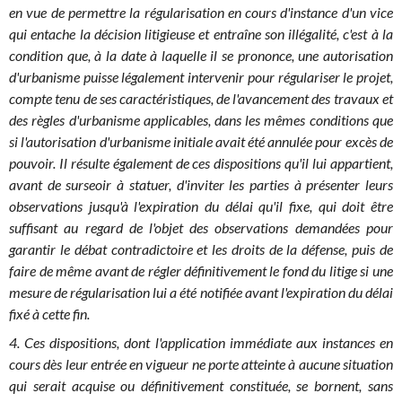
en vue de permettre la régularisation en cours d'instance d'un vice
qui entache la décision litigieuse et entraîne son illégalité, c'est à la
condition que, à la date à laquelle il se prononce, une autorisation
d'urbanisme puisse légalement intervenir pour régulariser le projet,
compte tenu de ses caractéristiques, de l'avancement des travaux et
des règles d'urbanisme applicables, dans les mêmes conditions que
si l'autorisation d'urbanisme initiale avait été annulée pour excès de
pouvoir. Il résulte également de ces dispositions qu'il lui appartient,
avant de surseoir à statuer, d'inviter les parties à présenter leurs
observations jusqu'à l'expiration du délai qu'il fixe, qui doit être
suffisant au regard de l'objet des observations demandées pour
garantir le débat contradictoire et les droits de la défense, puis de
faire de même avant de régler définitivement le fond du litige si une
mesure de régularisation lui a été notifiée avant l'expiration du délai
fixé à cette fin.
4. Ces dispositions, dont l'application immédiate aux instances en
cours dès leur entrée en vigueur ne porte atteinte à aucune situation
qui serait acquise ou définitivement constituée, se bornent, sans