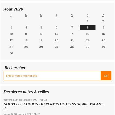
Août 2026
L
M
M
J
V
S
D
1
2
3
4
5
6
7
8
9
10
11
12
13
14
15
16
17
18
19
20
21
22
23
24
25
26
27
28
29
30
31
Rechercher
Dernières notes & veilles
mercredi 24
novembre 2021
10h02
NOUVELLE EDITION DU PERMIS DE CONSTRUIRE VALANT...
ICI
samedi 20
mars 2021
07h52