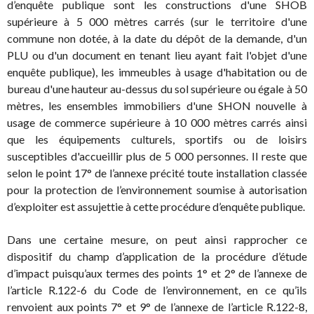
d’enquête publique sont les constructions d'une SHOB
supérieure à 5 000 mètres carrés (sur le territoire d'une
commune non dotée, à la date du dépôt de la demande, d'un
PLU ou d'un document en tenant lieu ayant fait l'objet d'une
enquête publique), les immeubles à usage d'habitation ou de
bureau d'une hauteur au-dessus du sol supérieure ou égale à 50
mètres, les ensembles immobiliers d'une SHON nouvelle à
usage de commerce supérieure à 10 000 mètres carrés ainsi
que les équipements culturels, sportifs ou de loisirs
susceptibles d'accueillir plus de 5 000 personnes. Il reste que
selon le point 17° de l’annexe précité toute installation classée
pour la protection de l’environnement soumise à autorisation
d’exploiter est assujettie à cette procédure d’enquête publique.
Dans une certaine mesure, on peut ainsi rapprocher ce
dispositif du champ d’application de la procédure d’étude
d’impact puisqu’aux termes des points 1° et 2° de l’annexe de
l’article R.122-6 du Code de l’environnement, en ce qu’ils
renvoient aux points 7° et 9° de l’annexe de l’article R.122-8,