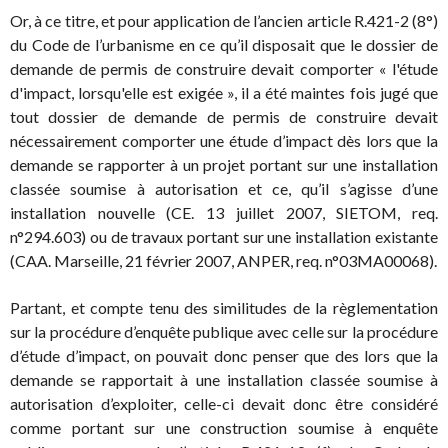
Or, à ce titre, et pour application de l’ancien article R.421-2 (8°)
du Code de l’urbanisme en ce qu’il disposait que le dossier de
demande de permis de construire devait comporter « l'étude
d'impact, lorsqu'elle est exigée », il a été maintes fois jugé que
tout dossier de demande de permis de construire devait
nécessairement comporter une étude d’impact dès lors que la
demande se rapporter à un projet portant sur une installation
classée soumise à autorisation et ce, qu’il s’agisse d’une
installation nouvelle (CE. 13 juillet 2007, SIETOM, req.
n°294.603) ou de travaux portant sur une installation existante
(CAA. Marseille, 21 février 2007, ANPER, req. n°03MA00068).
Partant, et compte tenu des similitudes de la règlementation
sur la procédure d’enquête publique avec celle sur la procédure
d’étude d’impact, on pouvait donc penser que des lors que la
demande se rapportait à une installation classée soumise à
autorisation d’exploiter, celle-ci devait donc être considéré
comme portant sur une construction soumise à enquête