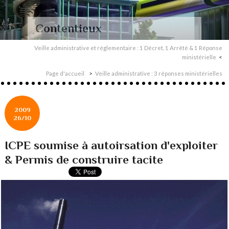
Contentieux
Veille administrative et réglementaire : 1 Décret, 1 Arrêté & 1 Réponse
ministérielle
Page d'accueil
Veille administrative : 3 réponses ministérielles
2009
26/10
ICPE soumise à autoirsation d'exploiter
& Permis de construire tacite