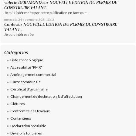
valerie DERAMOND
sur
NOUVELLE EDITION DU PERMIS DE
CONSTRUIRE VALANT...
Je suis intéressée par cette publication en tant que...
mercredi 24
novembre 2021
12h12
Conte
sur
NOUVELLE EDITION DU PERMIS DE CONSTRUIRE
VALANT...
Je suis intéressée
Catégories
Liste chronologique
Accessibilité "PMR"
Aménagement commercial
Carte communale
Certificat d'urbanisme
Changement de destination & d'affectation
Clôtures
Conformité des travaux
Contentieux
Déclaration préalable
Divisions foncières