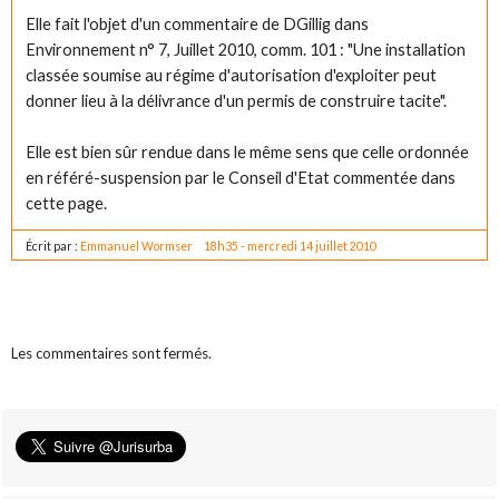
Elle fait l'objet d'un commentaire de DGillig dans
Environnement n° 7, Juillet 2010, comm. 101 : "Une installation
classée soumise au régime d'autorisation d'exploiter peut
donner lieu à la délivrance d'un permis de construire tacite".
Elle est bien sûr rendue dans le même sens que celle ordonnée
en référé-suspension par le Conseil d'Etat commentée dans
cette page.
Écrit par :
Emmanuel Wormser
18h35
-
mercredi 14
juillet 2010
Les commentaires sont fermés.