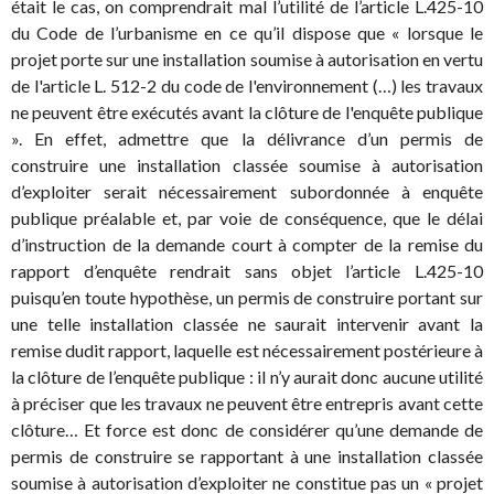
était le cas, on comprendrait mal l’utilité de l’article L.425-10
du Code de l’urbanisme en ce qu’il dispose que « lorsque le
projet porte sur une installation soumise à autorisation en vertu
de l'article L. 512-2 du code de l'environnement (…) les travaux
ne peuvent être exécutés avant la clôture de l'enquête publique
». En effet, admettre que la délivrance d’un permis de
construire une installation classée soumise à autorisation
d’exploiter serait nécessairement subordonnée à enquête
publique préalable et, par voie de conséquence, que le délai
d’instruction de la demande court à compter de la remise du
rapport d’enquête rendrait sans objet l’article L.425-10
puisqu’en toute hypothèse, un permis de construire portant sur
une telle installation classée ne saurait intervenir avant la
remise dudit rapport, laquelle est nécessairement postérieure à
la clôture de l’enquête publique : il n’y aurait donc aucune utilité
à préciser que les travaux ne peuvent être entrepris avant cette
clôture… Et force est donc de considérer qu’une demande de
permis de construire se rapportant à une installation classée
soumise à autorisation d’exploiter ne constitue pas un « projet