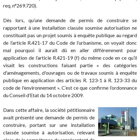
req. n°269.720).
Dès lors, qu’une demande de permis de construire se
rapportant à une installation classée soumise autorisation ne
constituait pas un projet soumis à enquête publique au regard
de l’article R.421-17 du Code de l’urbanisme, on voyait donc
mal pourquoi il aurait dû en aller différemment pour
application de l’article R.421-19 (f) du même code en ce qu’il
visait les constructions faisant partie « des catégories
d'aménagements, d'ouvrages ou de travaux soumis à enquête
publique en application des articles R. 123-1 à R. 123-33 du
code de l'environnement ». C’est ce que confirme l’ordonnance
du Conseil d’Etat du 14 octobre 2009.
Dans cette affaire, la société pétitionnaire
avait présenté une demande de permis de
construire, portant sur une installation
classée soumise à autorisation, relevant
alors de la compétence du représentant de