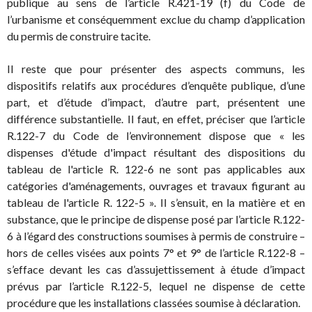
publique au sens de l’article R.421-19 (f) du Code de
l’urbanisme et conséquemment exclue du champ d’application
du permis de construire tacite.
Il reste que pour présenter des aspects communs, les
dispositifs relatifs aux procédures d’enquête publique, d’une
part, et d’étude d’impact, d’autre part, présentent une
différence substantielle. Il faut, en effet, préciser que l’article
R.122-7 du Code de l’environnement dispose que « les
dispenses d'étude d'impact résultant des dispositions du
tableau de l'article R. 122-6 ne sont pas applicables aux
catégories d'aménagements, ouvrages et travaux figurant au
tableau de l'article R. 122-5 ». Il s’ensuit, en la matière et en
substance, que le principe de dispense posé par l’article R.122-
6 à l’égard des constructions soumises à permis de construire –
hors de celles visées aux points 7° et 9° de l’article R.122-8 –
s’efface devant les cas d’assujettissement à étude d’impact
prévus par l’article R.122-5, lequel ne dispense de cette
procédure que les installations classées soumise à déclaration.