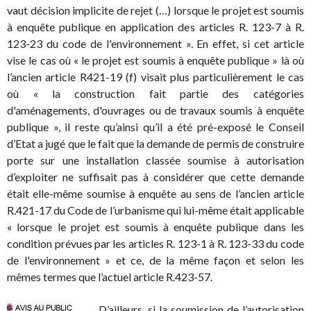
vaut décision implicite de rejet (…) lorsque le projet est soumis
à enquête publique en application des articles R. 123-7 à R.
123-23 du code de l'environnement ». En effet, si cet article
vise le cas où « le projet est soumis à enquête publique » là où
l’ancien article R421-19 (f) visait plus particulièrement le cas
où « la construction fait partie des catégories
d'aménagements, d'ouvrages ou de travaux soumis à enquête
publique », il reste qu’ainsi qu’il a été pré-exposé le Conseil
d’Etat a jugé que le fait que la demande de permis de construire
porte sur une installation classée soumise à autorisation
d’exploiter ne suffisait pas à considérer que cette demande
était elle-même soumise à enquête au sens de l’ancien article
R.421-17 du Code de l’urbanisme qui lui-même était applicable
« lorsque le projet est soumis à enquête publique dans les
condition prévues par les articles R. 123-1 à R. 123-33 du code
de l'environnement » et ce, de la même façon et selon les
mêmes termes que l’actuel article R.423-57.
D’ailleurs, si la soumission de l’autorisation