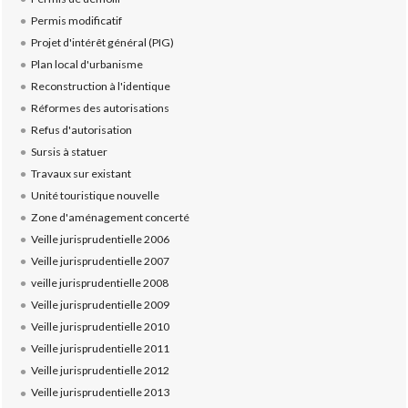
Permis modificatif
Projet d'intérêt général (PIG)
Plan local d'urbanisme
Reconstruction à l'identique
Réformes des autorisations
Refus d'autorisation
Sursis à statuer
Travaux sur existant
Unité touristique nouvelle
Zone d'aménagement concerté
Veille jurisprudentielle 2006
Veille jurisprudentielle 2007
veille jurisprudentielle 2008
Veille jurisprudentielle 2009
Veille jurisprudentielle 2010
Veille jurisprudentielle 2011
Veille jurisprudentielle 2012
Veille jurisprudentielle 2013