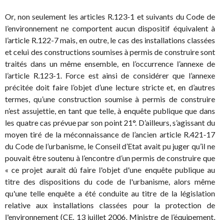
Or, non seulement les articles R.123-1 et suivants du Code de
l’environnement ne comportent aucun dispositif équivalent à
l’article R.122-7 mais, en outre, le cas des installations classées
et celui des constructions soumises à permis de construire sont
traités dans un même ensemble, en l’occurrence l’annexe de
l’article R.123-1. Force est ainsi de considérer que l’annexe
précitée doit faire l’objet d’une lecture stricte et, en d’autres
termes, qu’une construction soumise à permis de construire
n’est assujettie, en tant que telle, à enquête publique que dans
les quatre cas prévue par son point 21°. D’ailleurs, s’agissant du
moyen tiré de la méconnaissance de l’ancien article R.421-17
du Code de l’urbanisme, le Conseil d’Etat avait pu juger qu’il ne
pouvait être soutenu à l’encontre d’un permis de construire que
« ce projet aurait dû faire l'objet d'une enquête publique au
titre des dispositions du code de l'urbanisme, alors même
qu'une telle enquête a été conduite au titre de la législation
relative aux installations classées pour la protection de
l'environnement (CE. 13 juillet 2006, Ministre de l’équipement,