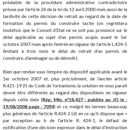
préalable de la procédure administrative contradictoire
prévue par l’article 24 de la loi du 12 avril 2000 mais aussi de la
tardivité de cette décision de retrait au regard de la date de
formation du permis du construire tacite (on regrettera
toutefois que le Conseil d’Etat ne se soit pas prononcé sur le
délai applicable au sujet d’un permis acquis avant le 1er
octobre 2007 mais après l’entrée en vigueur de l’article L.424-5
limitant à trois mois le délai de retrait d’un permis de
construire, d’aménager ou de démolir).
Bien que rendue sous l’empire du dispositif applicable avant le
1er octobre 2007 et, plus précisément, de l’ancien article
R.421-19 (f) du Code de l’urbanisme, la solution ne nous parait
devoir être différente au regard des dispositions en vigueur
depuis cette date (
Rép. Min. n°18.427 ; publiée au JO le :
19/08/2008 page : 7094
) et ce, malgré les termes beaucoup
plus généraux de l’article R.424-2 (d) en ce qu’il dispose que «
par exception au b de l'article R. 424-1, le défaut de
notification d'une décision expresse dans le délai d'instruction