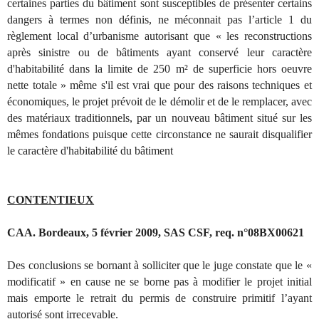
certaines parties du bâtiment sont susceptibles de présenter certains
dangers à termes non définis, ne méconnait pas l’article 1 du
règlement local d’urbanisme autorisant que « les reconstructions
après sinistre ou de bâtiments ayant conservé leur caractère
d'habitabilité dans la limite de 250 m² de superficie hors oeuvre
nette totale » même s'il est vrai que pour des raisons techniques et
économiques, le projet prévoit de le démolir et de le remplacer, avec
des matériaux traditionnels, par un nouveau bâtiment situé sur les
mêmes fondations puisque cette circonstance ne saurait disqualifier
le caractère d'habitabilité du bâtiment
CONTENTIEUX
CAA. Bordeaux, 5 février 2009, SAS CSF, req. n°08BX00621
Des conclusions se bornant à solliciter que le juge constate que le «
modificatif » en cause ne se borne pas à modifier le projet initial
mais emporte le retrait du permis de construire primitif l’ayant
autorisé sont irrecevable.