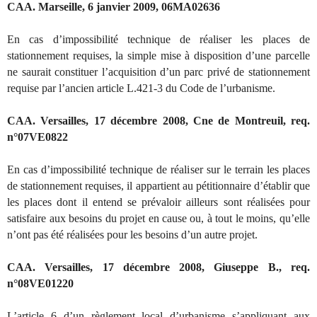
CAA. Marseille, 6 janvier 2009, 06MA02636
En cas d’impossibilité technique de réaliser les places de
stationnement requises, la simple mise à disposition d’une parcelle
ne saurait constituer l’acquisition d’un parc privé de stationnement
requise par l’ancien article L.421-3 du Code de l’urbanisme.
CAA. Versailles, 17 décembre 2008, Cne de Montreuil, req.
n°07VE0822
En cas d’impossibilité technique de réaliser sur le terrain les places
de stationnement requises, il appartient au pétitionnaire d’établir que
les places dont il entend se prévaloir ailleurs sont réalisées pour
satisfaire aux besoins du projet en cause ou, à tout le moins, qu’elle
n’ont pas été réalisées pour les besoins d’un autre projet.
CAA. Versailles, 17 décembre 2008, Giuseppe B., req.
n°08VE01220
L’article 6 d’un règlement local d’urbanisme s’appliquant aux