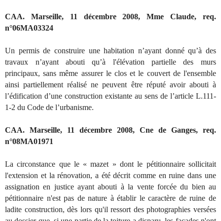
CAA. Marseille, 11 décembre 2008, Mme Claude, req.
n°06MA03324
Un permis de construire une habitation n’ayant donné qu’à des
travaux n’ayant abouti qu’à l'élévation partielle des murs
principaux, sans même assurer le clos et le couvert de l'ensemble
ainsi partiellement réalisé ne peuvent être réputé avoir abouti à
l’édification d’une construction existante au sens de l’article L.111-
1-2 du Code de l’urbanisme.
CAA. Marseille, 11 décembre 2008, Cne de Ganges, req.
n°08MA01971
La circonstance que le « mazet » dont le pétitionnaire sollicitait
l'extension et la rénovation, a été décrit comme en ruine dans une
assignation en justice ayant abouti à la vente forcée du bien au
pétitionnaire n'est pas de nature à établir le caractère de ruine de
ladite construction, dès lors qu'il ressort des photographies versées
au dossier que, si une partie de la toiture a disparu, les façades n'ont