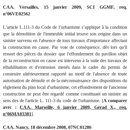
CAA. Versailles, 15 janvier 2009, SCI GGMF, req.
n°06VE02562
L’article L.111-3 du Code de l’urbanisme s’applique à la condition
que la démolition de l'immeuble initial trouve son origine dans un
sinistre survenu en l'absence de tous travaux d'importance affectant
la construction en cause. Par voie de conséquence, dès lors qu'il
ressort des pièces du dossier que l'effondrement du pavillon objet
de la reconstruction en cause est intervenu à la suite des travaux de
réhabilitation et d'extension menés dans le cadre du permis de
construire ultérieurement rapporté au motif de l'absence de toute
autorisation de démolir et de la méconnaissance des dispositions du
règlement du plan local d'urbanisme, cet effondrement de l'ancienne
construction ne peut être regardé comme constituant un sinistre au
sens des de l'article L. 111-3 du code de l'urbanisme. [
A comparer
avec :
CAA. Marseille, 6 janvier 2009, Gérad X., req.
n°06MA03381
].
CAA. Nancy, 18 décembre 2008, 07NC01286