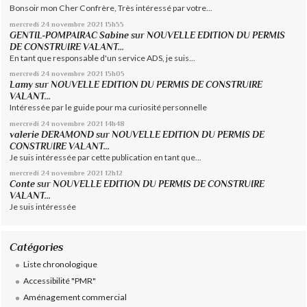
Bonsoir mon Cher Confrère, Très intéressé par votre...
mercredi 24
novembre 2021
15h55
GENTIL-POMPAIRAC Sabine
sur
NOUVELLE EDITION DU PERMIS
DE CONSTRUIRE VALANT...
En tant que responsable d'un service ADS, je suis...
mercredi 24
novembre 2021
15h05
Lamy
sur
NOUVELLE EDITION DU PERMIS DE CONSTRUIRE
VALANT...
Intéressée par le guide pour ma curiosité personnelle
mercredi 24
novembre 2021
14h48
valerie DERAMOND
sur
NOUVELLE EDITION DU PERMIS DE
CONSTRUIRE VALANT...
Je suis intéressée par cette publication en tant que...
mercredi 24
novembre 2021
12h12
Conte
sur
NOUVELLE EDITION DU PERMIS DE CONSTRUIRE
VALANT...
Je suis intéressée
Catégories
Liste chronologique
Accessibilité "PMR"
Aménagement commercial