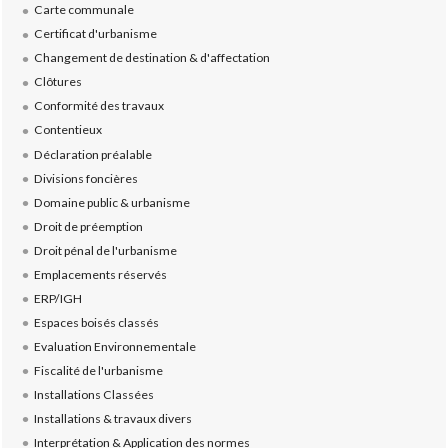
Carte communale
Certificat d'urbanisme
Changement de destination & d'affectation
Clôtures
Conformité des travaux
Contentieux
Déclaration préalable
Divisions foncières
Domaine public & urbanisme
Droit de préemption
Droit pénal de l'urbanisme
Emplacements réservés
ERP/IGH
Espaces boisés classés
Evaluation Environnementale
Fiscalité de l'urbanisme
Installations Classées
Installations & travaux divers
Interprétation & Application des normes