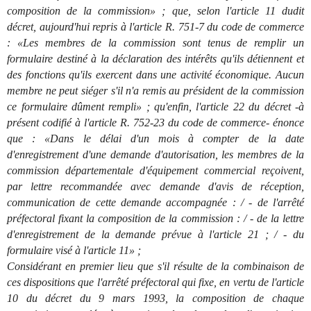
composition de la commission» ; que, selon l'article 11 dudit
décret, aujourd'hui repris à l'article R. 751-7 du code de commerce
: «Les membres de la commission sont tenus de remplir un
formulaire destiné à la déclaration des intérêts qu'ils détiennent et
des fonctions qu'ils exercent dans une activité économique. Aucun
membre ne peut siéger s'il n'a remis au président de la commission
ce formulaire dûment rempli» ; qu'enfin, l'article 22 du décret -à
présent codifié à l'article R. 752-23 du code de commerce- énonce
que : «Dans le délai d'un mois à compter de la date
d'enregistrement d'une demande d'autorisation, les membres de la
commission départementale d'équipement commercial reçoivent,
par lettre recommandée avec demande d'avis de réception,
communication de cette demande accompagnée : / - de l'arrêté
préfectoral fixant la composition de la commission : / - de la lettre
d'enregistrement de la demande prévue à l'article 21 ; / - du
formulaire visé à l'article 11» ;
Considérant en premier lieu que s'il résulte de la combinaison de
ces dispositions que l'arrêté préfectoral qui fixe, en vertu de l'article
10 du décret du 9 mars 1993, la composition de chaque