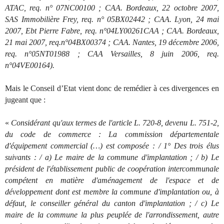
ATAC, req. n° 07NC00100 ; CAA. Bordeaux, 22 octobre 2007,
SAS Immobilière Frey, req. n° 05BX02442 ; CAA. Lyon, 24 mai
2007, Ebt Pierre Fabre, req. n°04LY00261CAA ; CAA. Bordeaux,
21 mai 2007, req.n°04BX00374 ; CAA. Nantes, 19 décembre 2006,
req. n°05NT01988 ; CAA Versailles, 8 juin 2006, req.
n°04VE00164).
Mais le Conseil d’Etat vient donc de remédier à ces divergences en
jugeant que :
«
Considérant qu'aux termes de l'article L. 720-8, devenu L. 751-2,
du code de commerce : La commission départementale
d'équipement commercial (…) est composée : / 1° Des trois élus
suivants : / a) Le maire de la commune d'implantation ; / b) Le
président de l'établissement public de coopération intercommunale
compétent en matière d'aménagement de l'espace et de
développement dont est membre la commune d'implantation ou, à
défaut, le conseiller général du canton d'implantation ; / c) Le
maire de la commune la plus peuplée de l'arrondissement, autre