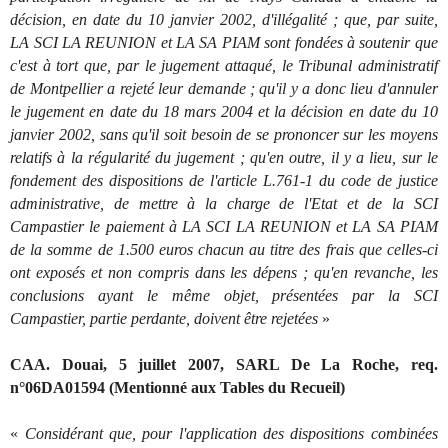
décision, en date du 10 janvier 2002, d'illégalité ; que, par suite,
LA SCI LA REUNION et LA SA PIAM sont fondées à soutenir que
c'est à tort que, par le jugement attaqué, le Tribunal administratif
de Montpellier a rejeté leur demande ; qu'il y a donc lieu d'annuler
le jugement en date du 18 mars 2004 et la décision en date du 10
janvier 2002, sans qu'il soit besoin de se prononcer sur les moyens
relatifs à la régularité du jugement ; qu'en outre, il y a lieu, sur le
fondement des dispositions de l'article L.761-1 du code de justice
administrative, de mettre à la charge de l'Etat et de la SCI
Campastier le paiement à LA SCI LA REUNION et LA SA PIAM
de la somme de 1.500 euros chacun au titre des frais que celles-ci
ont exposés et non compris dans les dépens ; qu'en revanche, les
conclusions ayant le même objet, présentées par la SCI
Campastier, partie perdante, doivent être rejetées
»
CAA. Douai, 5 juillet 2007, SARL De La Roche, req.
n°06DA01594 (Mentionné aux Tables du Recueil)
«
Considérant que, pour l'application des dispositions combinées