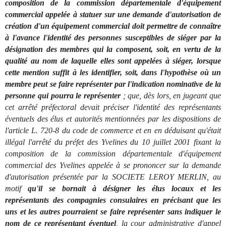
composition de la commission départementale d'équipement
commercial appelée à statuer sur une demande d'autorisation de
création d'un équipement commercial doit permettre de connaître
à l'avance l'identité des personnes susceptibles de siéger par la
désignation des membres qui la composent, soit, en vertu de la
qualité au nom de laquelle elles sont appelées à siéger, lorsque
cette mention suffit à les identifier, soit, dans l'hypothèse où un
membre peut se faire représenter par l'indication nominative de la
personne qui pourra le représenter
; que, dès lors, en jugeant que
cet arrêté préfectoral devait préciser l'identité des représentants
éventuels des élus et autorités mentionnées par les dispositions de
l'article L. 720-8 du code de commerce et en en déduisant qu'était
illégal l'arrêté du préfet des Yvelines du 10 juillet 2001 fixant la
composition de la commission départementale d'équipement
commercial des Yvelines appelée à se prononcer sur la demande
d'autorisation présentée par la SOCIETE LEROY MERLIN, au
motif
qu'il se bornait à désigner les élus locaux et les
représentants des compagnies consulaires en précisant que les
uns et les autres pourraient se faire représenter sans indiquer le
nom de ce représentant éventuel
, la cour administrative d'appel