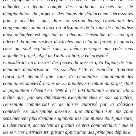
délimitée en tenant compte des conditions d'accès au site
d'implantation du projet et des temps de déplacement nécessaires
pour y accéder ; que, dans un second temps, l'inventaire des
équipements commerciaux ou artisanaux de la zone de chalandise
ainsi délimitée est effectué en retenant l'ensemble de ceux qui
relèvent du même secteur d'activités que celui du projet, y compris
ceux qui sont exploités sous la même enseigne que celle sous
laquelle le projet, objet de l'autorisation, a été présenté ;
Considérant qu'il ressort des pièces du dossier qu'à l'appui de leur
demande d'autorisation, les sociétés PCE et Foncière Toulouse
Ouest ont délimité une zone de chalandise comprenant les
communes situées à moins de 25 minutes en voiture du projet, dont
la population s'élevait en 1999 à 371 604 habitants environ, alors
même que, par ses dimensions exceptionnelles et son caractère,
l'ensemble commercial et de loisirs autorisé par la décision
contestée est susceptible d'exercer une attraction sur une zone
sensiblement plus étendue englobant des communes dont plusieurs,
au demeurant, accueillent de grands centres commerciaux ; que si
les services instructeurs, faisant application des principes définis ci-