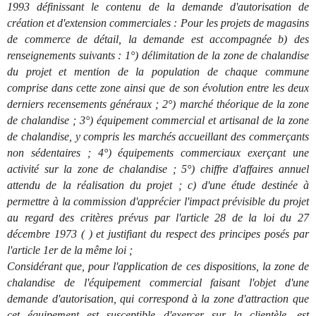
1993 définissant le contenu de la demande d'autorisation de
création et d'extension commerciales : Pour les projets de magasins
de commerce de détail, la demande est accompagnée b) des
renseignements suivants : 1°) délimitation de la zone de chalandise
du projet et mention de la population de chaque commune
comprise dans cette zone ainsi que de son évolution entre les deux
derniers recensements généraux ; 2°) marché théorique de la zone
de chalandise ; 3°) équipement commercial et artisanal de la zone
de chalandise, y compris les marchés accueillant des commerçants
non sédentaires ; 4°) équipements commerciaux exerçant une
activité sur la zone de chalandise ; 5°) chiffre d'affaires annuel
attendu de la réalisation du projet ; c) d'une étude destinée à
permettre à la commission d'apprécier l'impact prévisible du projet
au regard des critères prévus par l'article 28 de la loi du 27
décembre 1973 ( ) et justifiant du respect des principes posés par
l'article 1er de la même loi ;
Considérant que, pour l'application de ces dispositions, la zone de
chalandise de l'équipement commercial faisant l'objet d'une
demande d'autorisation, qui correspond à la zone d'attraction que
cet équipement est susceptible d'exercer sur la clientèle, est