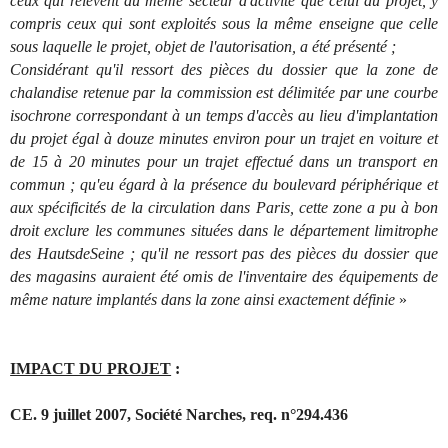
ceux qui relèvent du même secteur d'activité que celui du projet, y
compris ceux qui sont exploités sous la même enseigne que celle
sous laquelle le projet, objet de l'autorisation, a été présenté ;
Considérant qu'il ressort des pièces du dossier que la zone de
chalandise retenue par la commission est délimitée par une courbe
isochrone correspondant à un temps d'accès au lieu d'implantation
du projet égal à douze minutes environ pour un trajet en voiture et
de 15 à 20 minutes pour un trajet effectué dans un transport en
commun ; qu'eu égard à la présence du boulevard périphérique et
aux spécificités de la circulation dans Paris, cette zone a pu à bon
droit exclure les communes situées dans le département limitrophe
des HautsdeSeine ; qu'il ne ressort pas des pièces du dossier que
des magasins auraient été omis de l'inventaire des équipements de
même nature implantés dans la zone ainsi exactement définie
»
IMPACT DU PROJET
:
CE. 9 juillet 2007, Société Narches, req. n°294.436