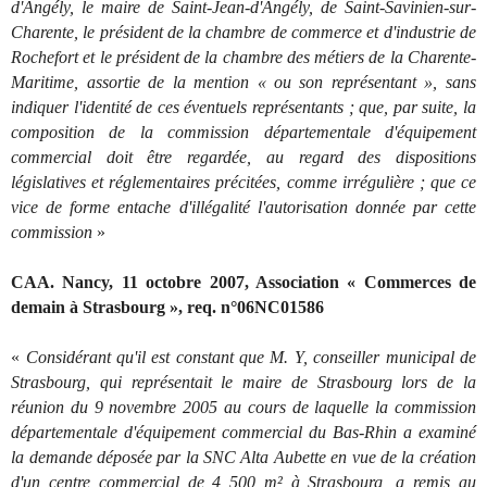
d'Angély, le maire de Saint-Jean-d'Angély, de Saint-Savinien-sur-
Charente, le président de la chambre de commerce et d'industrie de
Rochefort et le président de la chambre des métiers de la Charente-
Maritime, assortie de la mention « ou son représentant », sans
indiquer l'identité de ces éventuels représentants ; que, par suite, la
composition de la commission départementale d'équipement
commercial doit être regardée, au regard des dispositions
législatives et réglementaires précitées, comme irrégulière ; que ce
vice de forme entache d'illégalité l'autorisation donnée par cette
commission
»
CAA. Nancy, 11 octobre 2007, Association « Commerces de
demain à Strasbourg », req. n°06NC01586
«
Considérant qu'il est constant que M. Y, conseiller municipal de
Strasbourg, qui représentait le maire de Strasbourg lors de la
réunion du 9 novembre 2005 au cours de laquelle la commission
départementale d'équipement commercial du Bas-Rhin a examiné
la demande déposée par la SNC Alta Aubette en vue de la création
d'un centre commercial de 4 500 m² à Strasbourg, a remis au