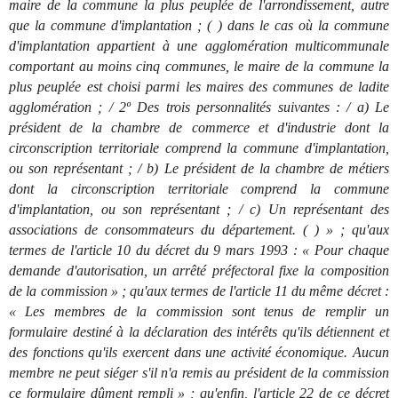
maire de la commune la plus peuplée de l'arrondissement, autre
que la commune d'implantation ; ( ) dans le cas où la commune
d'implantation appartient à une agglomération multicommunale
comportant au moins cinq communes, le maire de la commune la
plus peuplée est choisi parmi les maires des communes de ladite
agglomération ; / 2º Des trois personnalités suivantes : / a) Le
président de la chambre de commerce et d'industrie dont la
circonscription territoriale comprend la commune d'implantation,
ou son représentant ; / b) Le président de la chambre de métiers
dont la circonscription territoriale comprend la commune
d'implantation, ou son représentant ; / c) Un représentant des
associations de consommateurs du département. ( ) » ; qu'aux
termes de l'article 10 du décret du 9 mars 1993 : « Pour chaque
demande d'autorisation, un arrêté préfectoral fixe la composition
de la commission » ; qu'aux termes de l'article 11 du même décret :
« Les membres de la commission sont tenus de remplir un
formulaire destiné à la déclaration des intérêts qu'ils détiennent et
des fonctions qu'ils exercent dans une activité économique. Aucun
membre ne peut siéger s'il n'a remis au président de la commission
ce formulaire dûment rempli » ; qu'enfin, l'article 22 de ce décret