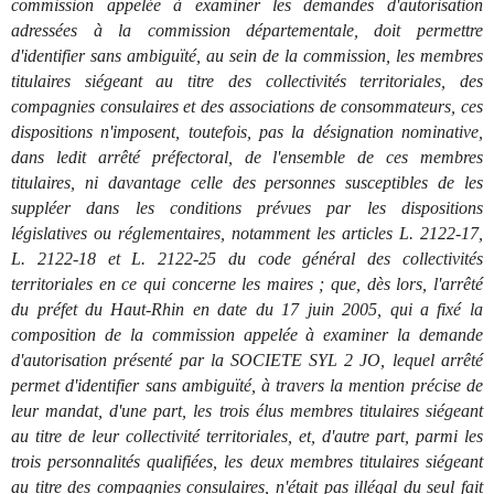
commission appelée à examiner les demandes d'autorisation
adressées à la commission départementale, doit permettre
d'identifier sans ambiguïté, au sein de la commission, les membres
titulaires siégeant au titre des collectivités territoriales, des
compagnies consulaires et des associations de consommateurs, ces
dispositions n'imposent, toutefois, pas la désignation nominative,
dans ledit arrêté préfectoral, de l'ensemble de ces membres
titulaires, ni davantage celle des personnes susceptibles de les
suppléer dans les conditions prévues par les dispositions
législatives ou réglementaires, notamment les articles L. 2122-17,
L. 2122-18 et L. 2122-25 du code général des collectivités
territoriales en ce qui concerne les maires ; que, dès lors, l'arrêté
du préfet du Haut-Rhin en date du 17 juin 2005, qui a fixé la
composition de la commission appelée à examiner la demande
d'autorisation présenté par la SOCIETE SYL 2 JO, lequel arrêté
permet d'identifier sans ambiguïté, à travers la mention précise de
leur mandat, d'une part, les trois élus membres titulaires siégeant
au titre de leur collectivité territoriales, et, d'autre part, parmi les
trois personnalités qualifiées, les deux membres titulaires siégeant
au titre des compagnies consulaires, n'était pas illégal du seul fait