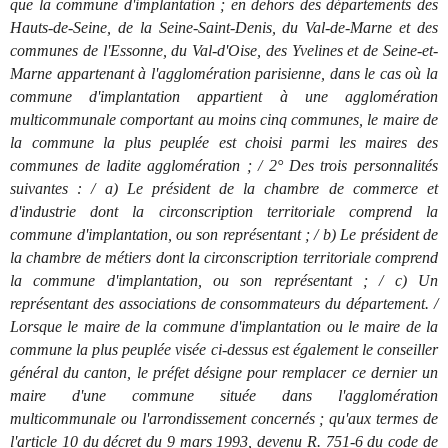
que la commune d'implantation ; en dehors des départements des
Hauts-de-Seine, de la Seine-Saint-Denis, du Val-de-Marne et des
communes de l'Essonne, du Val-d'Oise, des Yvelines et de Seine-et-
Marne appartenant à l'agglomération parisienne, dans le cas où la
commune d'implantation appartient à une agglomération
multicommunale comportant au moins cinq communes, le maire de
la commune la plus peuplée est choisi parmi les maires des
communes de ladite agglomération ; / 2° Des trois personnalités
suivantes : / a) Le président de la chambre de commerce et
d'industrie dont la circonscription territoriale comprend la
commune d'implantation, ou son représentant ; / b) Le président de
la chambre de métiers dont la circonscription territoriale comprend
la commune d'implantation, ou son représentant ; / c) Un
représentant des associations de consommateurs du département. /
Lorsque le maire de la commune d'implantation ou le maire de la
commune la plus peuplée visée ci-dessus est également le conseiller
général du canton, le préfet désigne pour remplacer ce dernier un
maire d'une commune située dans l'agglomération
multicommunale ou l'arrondissement concernés ; qu'aux termes de
l'article 10 du décret du 9 mars 1993, devenu R. 751-6 du code de