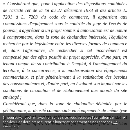
«
Considérant que, pour l'application des dispositions combinées
de l'article 1er de la loi du 27 décembre 1973 et des articles L.
7201 à L. 7203 du code de commerce, il appartient aux
commissions d'équipement sous le contrôle du juge de l'excès de
pouvoir, d'apprécier si un projet soumis à autorisation est de nature
à compromettre, dans la zone de chalandise intéressée, l'équilibre
recherché par le législateur entre les diverses formes de commerce
et, dans l'affirmative, de rechercher si cet inconvénient est
compensé par des effets positifs du projet appréciés, d'une part, en
tenant compte de sa contribution à l'emploi, à l'aménagement du
territoire, à la concurrence, à la modernisation des équipements
commerciaux, et plus généralement à la satisfaction des besoins
des consommateurs et, d'autre part, en évaluant son impact sur les
conditions de circulation et de stationnement aux abords du site
envisagé ;
Considérant que, dans la zone de chalandise délimitée par le
pétitionnaire, la densité commerciale en équipements de même type
que celui projeté restera inférieure aux moyennes nationale et
En poursuivant votre navigation sur ce site, vous acceptez l'utilisation de
cookies. Ces derniers assurent le bon fonctionnement de nos services.
En
départementale après réalisation du projet autorisé par la décision
savoir plus
.