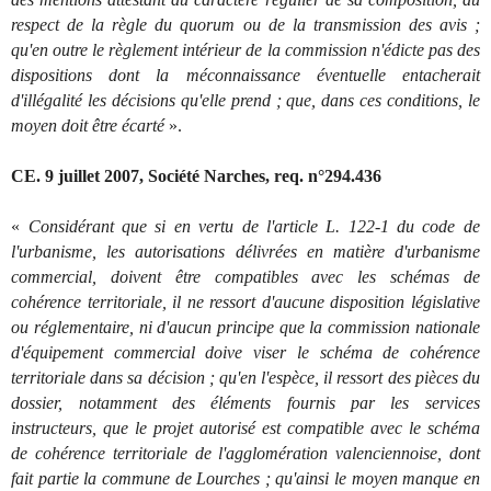
respect de la règle du quorum ou de la transmission des avis ;
qu'en outre le règlement intérieur de la commission n'édicte pas des
dispositions dont la méconnaissance éventuelle entacherait
d'illégalité les décisions qu'elle prend ; que, dans ces conditions, le
moyen doit être écarté
».
CE. 9 juillet 2007, Société Narches, req. n°294.436
«
Considérant que si en vertu de l'article L. 122-1 du code de
l'urbanisme, les autorisations délivrées en matière d'urbanisme
commercial, doivent être compatibles avec les schémas de
cohérence territoriale, il ne ressort d'aucune disposition législative
ou réglementaire, ni d'aucun principe que la commission nationale
d'équipement commercial doive viser le schéma de cohérence
territoriale dans sa décision ; qu'en l'espèce, il ressort des pièces du
dossier, notamment des éléments fournis par les services
instructeurs, que le projet autorisé est compatible avec le schéma
de cohérence territoriale de l'agglomération valenciennoise, dont
fait partie la commune de Lourches ; qu'ainsi le moyen manque en