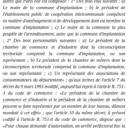
autres que Paris elle est composée : 1° Des trois élus suivants : a)
Le maire de la commune d'implantation ; b) le président de
l'établissement public de coopération intercommunale compétent
en matière d'aménagement et de développement dont est membre la
commune d'implantation ; c) Le maire de la commune la plus
peuplée de l'arrondissement, autre que la commune d'implantation
; 2° Des trois personnalités suivantes : a) Le président de la
chambre de commerce et d'industrie dont la circonscription
territoriale comprend la commune d'implantation, ou son
représentant ; b) Le président de la chambre de métiers dont la
circonscription territoriale comprend la commune d'implantation,
ou son représentant ; c) Un représentant des associations de
consommateurs du département» ; qu'aux termes de l'article 7 du
décret du 9 mars 1993 modifié, aujourd'hui repris à l'article R. 751-
3 du code de commerce : «Le président de la chambre de
commerce et d'industrie et le président de la chambre de métiers
peuvent se faire représenter par un membre de leur bureau, dûment
mandaté à cet effet» ; que l'article 10 du même décret, à présent
codifié à l'article R. 751-6 du code de commerce, dispose que :
«Pour chaque demande d'autorisation, un arrêté préfectoral fixe la