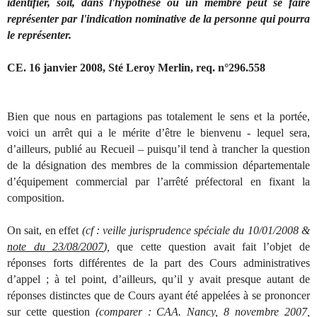
identifier, soit, dans l'hypothèse où un membre peut se faire
représenter par l'indication nominative de la personne qui pourra
le représenter.
CE. 16 janvier 2008, Sté Leroy Merlin, req. n°296.558
Bien que nous en partagions pas totalement le sens et la portée,
voici un arrêt qui a le mérite d’être le bienvenu - lequel sera,
d’ailleurs, publié au Recueil – puisqu’il tend à trancher la question
de la désignation des membres de la commission départementale
d’équipement commercial par l’arrêté préfectoral en fixant la
composition.
On sait, en effet
(cf : veille jurisprudence spéciale du 10/01/2008 &
note du 23/08/2007
),
que cette question avait fait l’objet de
réponses forts différentes de la part des Cours administratives
d’appel ; à tel point, d’ailleurs, qu’il y avait presque autant de
réponses distinctes que de Cours ayant été appelées à se prononcer
sur cette question
(comparer : CAA. Nancy, 8 novembre 2007,