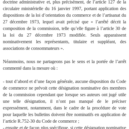
doctrine administrative et, plus précisément, de l’article 127 de la
circulaire ministérielle du 16 janvier 1997, portant application des
dispositions de la loi d’orientation du commerce et de l’artisanat du
27 décembre 1973, lequel avait précisé que « l’arrêté décrit la
composition de la commission, telle qu’elle figure à l’article 30 de
la loi du 27 décembre 1973 modifiée. Seuls apparaissent
nominativement les représentants, titulaire et suppléant, des
associations de consommateurs ».
Néanmoins, nous ne partageons pas le sens et la portée de l’arrêt
commenté dans la mesure où :
- tout d’abord et d’une façon générale, aucune disposition du Code
de commerce ne prévoit cette désignation nominative des membres
de la commission cependant que lorsque ses auteurs ont jugé utile
une telle désignation, il n’ont pas manqué de le préciser
expressément, notamment, dans le cadre de la procédure de vote
pour laquelle les bulletins doivent être nominatifs en application de
l’article R.752-30 du Code de commerce ;
- ensuite et de façon plus spécifique, si cette désignation nominative