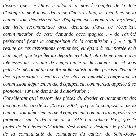
dispose que : « Dans le délai d'un mois à compter de la date
d'enregistrement d'une demande d'autorisation, les membres de la
commission départementale d'équipement commercial reçoivent,
par lettre recommandée avec demande d'avis de réception,
communication de cette demande accompagnée : - de l'arrêté
préfectoral fixant la composition de la commission ( ) » ; qu'il
résulte de ces dispositions combinées, eu égard à leur portée et à
leur objet, que le préfet du département doit, afin de permettre aux
intéressés de s'assurer de l'impartialité de la commission, et sous
peine de méconnaître une formalité substantielle, préciser l'identité
des représentants éventuels des élus et autorités composant la
commission départementale d'équipement commercial appelée à se
prononcer sur une demande d'autorisation ;
Considérant qu'il ressort des pièces du dossier et notamment des
mentions de l'arrêté du 26 avril 2004, qui fixe la composition de la
commission départementale d'équipement commercial appelée à se
prononcer sur la demande de la SAS Immobilière Frey, que le
préfet de la Charente-Maritime s'est borné à désigner le président
de la communauté de communes du canton de Saint-Jean-