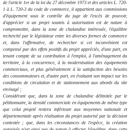
de l'article 1er de la loi du 27 décembre 1973 et des articles L. 720-
1 à L. 720-3 du code de commerce, il appartient aux commissions
d'équipement sous le contrôle du juge de l'excès de pouvoir,
d'apprécier si un projet soumis à autorisation est de nature à
compromettre, dans la zone de chalandise intéressée, l'équilibre
recherché par le législateur entre les diverses formes de commerce
et, dans l'affirmative, de rechercher si cet inconvénient est
compensé par des effets positifs du projet appréciés, d'une part, en
tenant compte de sa contribution à l'emploi, à l'aménagement du
territoire, à la concurrence, à la modernisation des équipements
commerciaux, et plus généralement à la satisfaction des besoins
des consommateurs et, d'autre part, en évaluant son impact sur les
conditions de circulation et de stationnement aux abords du site
envisagé ;
Considérant que, dans la zone de chalandise délimitée par le
pétitionnaire, la densité commerciale en équipements de même type
que celui projeté restera inférieure aux moyennes nationale et
départementale après réalisation du projet autorisé par la décision
contestée ; que, dans les circonstances de l'espèce, la création
autorisée n'est ainsi pas de nature à affecter l'équilibre, dans cette